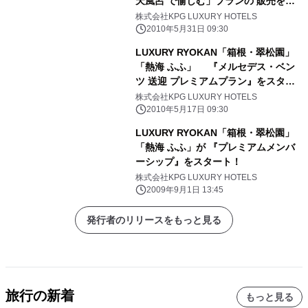
天風呂 で愉しむ」プランの 販売をス
タート
株式会社KPG LUXURY HOTELS
2010年5月31日 09:30
LUXURY RYOKAN「箱根・翠松園」
「熱海 ふふ」 『メルセデス・ベン
ツ 送迎 プレミアムプラン』をスター
ト
株式会社KPG LUXURY HOTELS
2010年5月17日 09:30
LUXURY RYOKAN「箱根・翠松園」
「熱海 ふふ」が 『プレミアムメンバ
ーシップ』をスタート！
株式会社KPG LUXURY HOTELS
2009年9月1日 13:45
発行者のリリースをもっと見る
旅行の新着
もっと見る