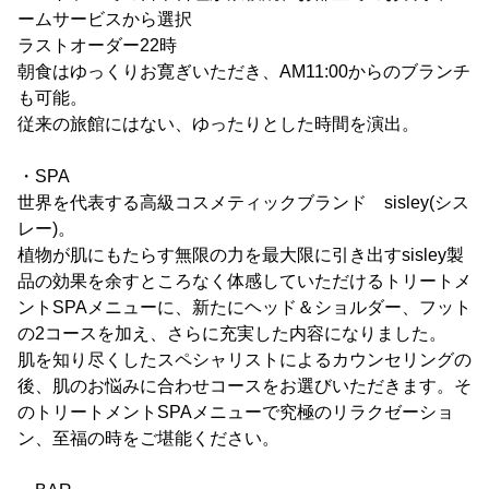
ームサービスから選択
ラストオーダー22時
朝食はゆっくりお寛ぎいただき、AM11:00からのブランチ
も可能。
従来の旅館にはない、ゆったりとした時間を演出。
・SPA
世界を代表する高級コスメティックブランド sisley(シス
レー)。
植物が肌にもたらす無限の力を最大限に引き出すsisley製
品の効果を余すところなく体感していただけるトリートメ
ントSPAメニューに、新たにヘッド＆ショルダー、フット
の2コースを加え、さらに充実した内容になりました。
肌を知り尽くしたスペシャリストによるカウンセリングの
後、肌のお悩みに合わせコースをお選びいただきます。そ
のトリートメントSPAメニューで究極のリラクゼーショ
ン、至福の時をご堪能ください。