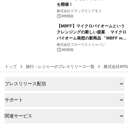
を開催！
5
株式会社ドラッグストアモリ
3時間前
【MBFF】マイクロバイオームという
クレンジングの新しい提案 マイクロ
バイオーム発想の新商品 「MBFF mb
6
クレンジングPRO」を2026年8月6日
株式会社フローリストジャパン
発売
3時間前
トップ
旅行・レジャーのプレスリリース一覧
株式会社KPG L
プレスリリース配信
サポート
関連サービス