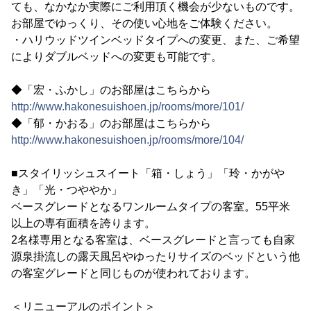
ても、なかなか実際にご利用頂く機会が少ないものです。
お部屋でゆっくり、その使い心地をご体験ください。
・ハリウッドツインベッドタイプへの変更、また、ご希望
によりダブルベッドへの変更も可能です。
◆「宏・ふかし」のお部屋はこちらから
http://www.hakonesuishoen.jp/rooms/more/101/
◆「郁・かおる」のお部屋はこちらから
http://www.hakonesuishoen.jp/rooms/more/104/
■スタイリッシュスイート「箱・しょう」「玲・かがや
き」「光・つややか」
ベースグレードとなるワンルームタイプの客室。55平米
以上の専有面積を誇ります。
2名様専用となる客室は、ベースグレードと言っても自家
源泉掛流しの露天風呂やゆったりサイズのベッドという他
の客室グレードと同じものが使われております。
＜リニューアルのポイント＞