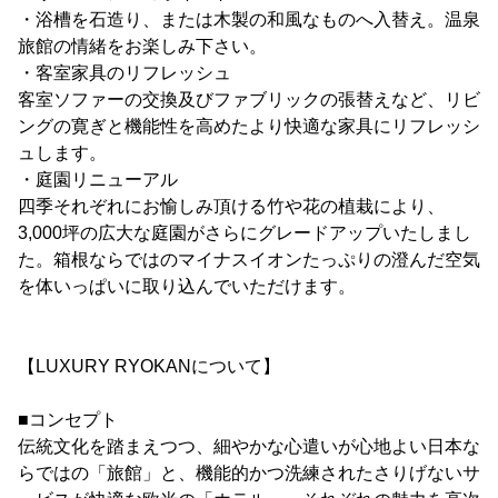
・浴槽を石造り、または木製の和風なものへ入替え。温泉
旅館の情緒をお楽しみ下さい。
・客室家具のリフレッシュ
客室ソファーの交換及びファブリックの張替えなど、リビ
ングの寛ぎと機能性を高めたより快適な家具にリフレッシ
ュします。
・庭園リニューアル
四季それぞれにお愉しみ頂ける竹や花の植栽により、
3,000坪の広大な庭園がさらにグレードアップいたしまし
た。箱根ならではのマイナスイオンたっぷりの澄んだ空気
を体いっぱいに取り込んでいただけます。
【LUXURY RYOKANについて】
■コンセプト
伝統文化を踏まえつつ、細やかな心遣いが心地よい日本な
らではの「旅館」と、機能的かつ洗練されたさりげないサ