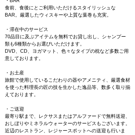
・BAR
食前、食後にとご利用いただけるスタイリッシュな
BAR。厳選したウィスキーや上質な葉巻も充実。
・滞在中のサービス
70品目に及ぶアイテムを無料でお貸し出し、シャンプー
類も6種類からお選びいただけます。
DVD、CD、ヨガマット、色々なタイプの枕など多数ご用
意しております。
・お土産
旅館で使用しているこだわりの器やアメニティ、厳選食材
を使った料理長の匠の技を生かした逸品等、数多く取り揃
えております。
・ご送迎
最寄り駅まで、レクサスまたはアルファードで無料送迎、
おしぼりやミネラルウォーターのサービスもございます。
近辺のレストラン、レジャースポットへの送迎も行いま