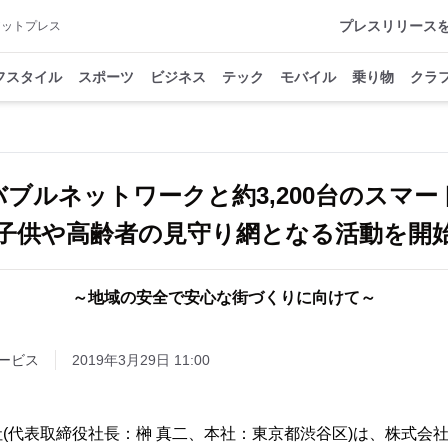
プレスリリース
アットプレス
フスタイル
スポーツ
ビジネス
テック
モバイル
乗り物
クラ
ブルネットワークと約3,200台のスマ
子供や高齢者の見守り網となる活動を開
～地域の安全で安心な街づくりに向けて～
ービス
2019年3月29日 11:00
(代表取締役社長：榊 真二、本社：東京都渋谷区)は、株式会社ot