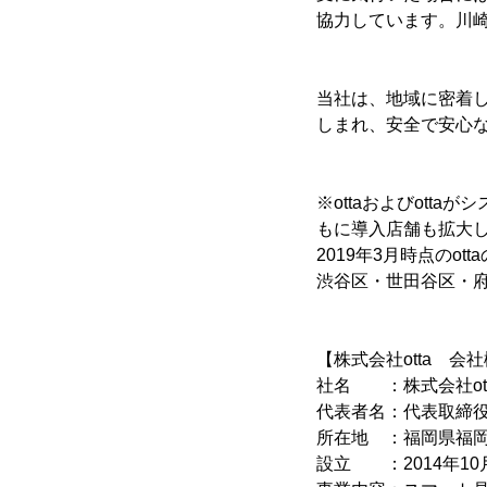
協力しています。川
当社は、地域に密着
しまれ、安全で安心
※ottaおよびot
もに導入店舗も拡大
2019年3月時点のo
渋谷区・世田谷区・
【株式会社otta 会
社名 ：株式会社ott
代表者名：代表取締役
所在地 ：福岡県福岡市
設立 ：2014年10