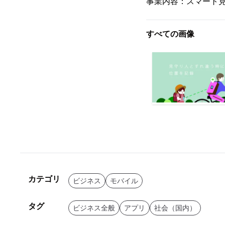
事業内容：スマート
すべての画像
カテゴリ
ビジネス
モバイル
タグ
ビジネス全般
アプリ
社会（国内）