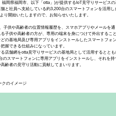
：福岡県福岡市、以下「otta」)が提供するIoT見守りサービス
舗と社員へ支給している約3,200台のスマートフォンを活用
月)より開始いたしますので、お知らせいたします。
スは、子供や高齢者の位置情報履歴を、スマホアプリやメールを
れる子供や高齢者の方が、専用の端末を身につけて外出するこ
などの基地局及び専用アプリをインストールしたスマートフォ
を把握できる仕組みになっています。
る店舗網をotta見守りサービスの基地局として活用するととも
00台のスマートフォンに専用アプリをインストールし、それを
や高齢者の見守り活動に貢献してまいります。
ワークのイメージ