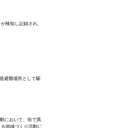
ンが検知し記録され、
緊急避難場所として駆
活動において、街で異
える地域づくり活動に