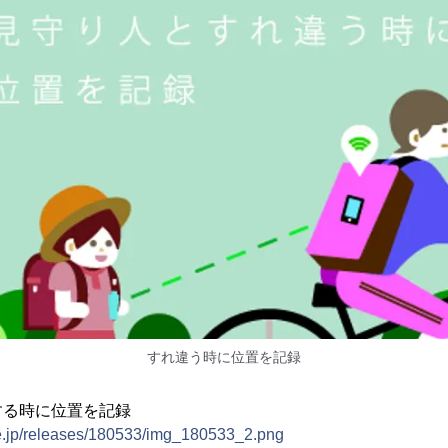
すれ違う時に位置を記録
する時に位置を記録
ne.jp/releases/180533/img_180533_2.png