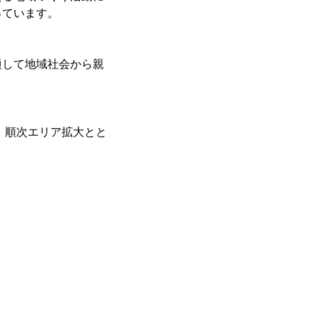
っています。
通して地域社会から親
り、順次エリア拡大とと