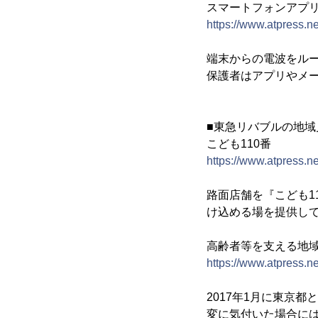
スマートフォンアプ
https://www.atpress.
端末からの電波をル
保護者はアプリやメ
■東急リバブルの地域
こども110番
https://www.atpress.
路面店舗を『こども1
け込める場を提供し
高齢者等を支える地
https://www.atpress.
2017年1月に東京
変に気付いた場合に