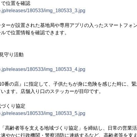
リで位置を確認
ne.jp/releases/180533/img_180533_3.jpg
ーターが設置された基地局や専用アプリの入ったスマートフォ
ールで位置情報を確認できます。
見守り活動
ne.jp/releases/180533/img_180533_4.jpg
10番の店』に指定して、子供たちが身に危険を感じた時に、
ています。店舗入り口のステッカーが目印です。
域づくり協定
ne.jp/releases/180533/img_180533_5.jpg
都と「高齢者等を支える地域づくり協定」を締結し、日常の営業
は速やかに行政機関・警察消防に連絡するなど、高齢者等を支