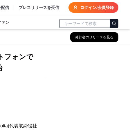
を配信
プレスリリースを受信
ログイン/会員登録
ファン
発行者のリリースを見る
ートフォンで
始
ta(代表取締役社