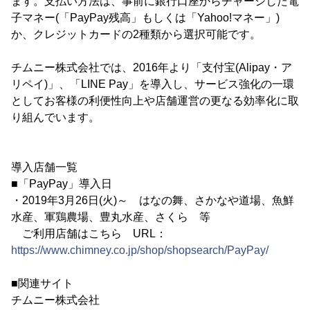
ます。支払い方法は、事前に銀行口座からチャージした電
子マネー(「PayPay残高」もしくは「Yahoo!マネー」)
か、クレジットカードの2種類から選択可能です。
チムニー株式会社では、2016年より「支付宝(Alipay・ア
リペイ)」、「LINE Pay」を導入し、サービス強化の一環
としてお客様の利便性向上や店舗運営の更なる効率化に取
り組んでいます。
導入店舗一覧
■「PayPay」導入日
・2019年3月26日(火)～ はなの舞、さかなや道場、魚鮮
水産、軍鶏農場、豊丸水産、さくら 等
ご利用店舗はこちら URL：
https://www.chimney.co.jp/shop/shopsearch/PayPay/
■関連サイト
チムニー株式会社