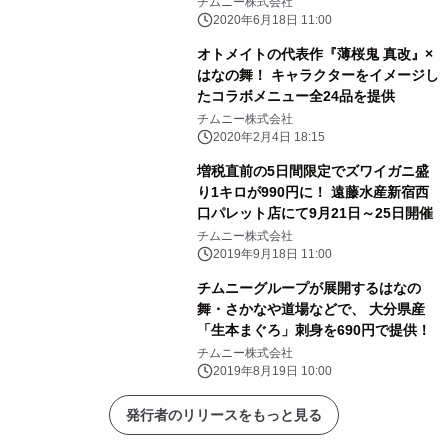
チムニー株式会社
2020年6月18日 11:00
オトメイトの代表作『薄桜鬼 真改』×
はなの舞！ キャラクターをイメージし
たコラボメニュー全24品を提供
チムニー株式会社
2020年2月4日 18:15
増税直前の5日間限定でズワイガニ盛
り1キロが990円に！ 遠藤水産新宿西
口パレット店にて9月21日～25日開催
チムニー株式会社
2019年9月18日 11:00
チムニーグループが展開するはなの
舞・さかなや道場などで、 大分県産
「生本まぐろ」刺身を690円で提供！
チムニー株式会社
2019年8月19日 10:00
発行者のリリースをもっと見る