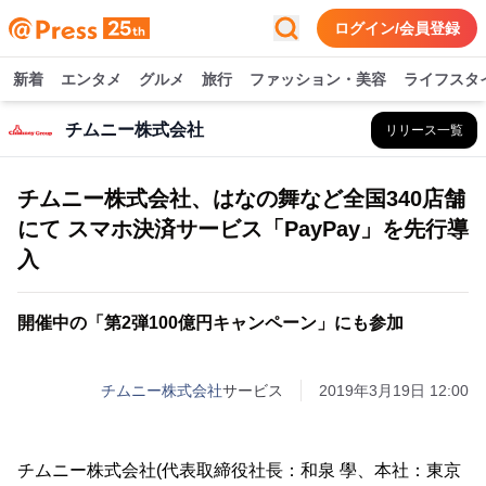
ログイン/会員登録
新着
エンタメ
グルメ
旅行
ファッション・美容
ライフスタ
チムニー株式会社
リリース一覧
チムニー株式会社、はなの舞など全国340店舗
にて スマホ決済サービス「PayPay」を先行導
入
開催中の「第2弾100億円キャンペーン」にも参加
チムニー株式会社
サービス
2019年3月19日 12:00
チムニー株式会社(代表取締役社長：和泉 學、本社：東京