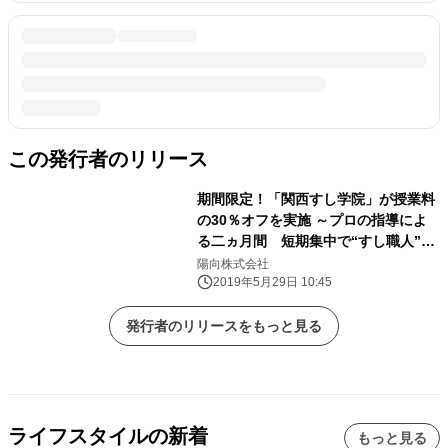
この発行者のリリース
期間限定！「関西すし学院」が授業料
の30％オフを実施 ～プロの指導によ
る二ヵ月間 短期集中で“すし職人”を
目指す～
陽向株式会社
2019年5月29日 10:45
発行者のリリースをもっと見る
ライフスタイルの新着
もっと見る