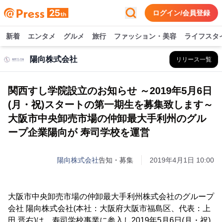
ログイン/会員登録
新着
エンタメ
グルメ
旅行
ファッション・美容
ライフスタ
陽向株式会社
リリース一覧
関西すし学院設立のお知らせ ～2019年5月6日
(月・祝)スタートの第一期生を募集致します～
大阪市中央卸売市場の仲卸最大手利州のグル
ープ企業陽向が 寿司学校を運営
陽向株式会社
告知・募集
2019年4月1日 10:00
大阪市中央卸売市場の仲卸最大手利州株式会社のグループ
会社 陽向株式会社(本社：大阪府大阪市福島区、代表：上
田 晋右)は、寿司学校事業に参入し2019年5月6日(月・祝)