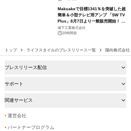
Makuakeで目標1341％を突破した超
簡単＆小型テレビ用アンプ 「SW TV
Plus」8月7日より一般販売開始！ ケ
6
ーブル1本つなぐだけ、テレビの音が
城下工業株式会社
ぐっと豊かに
20時間前
トップ
ライフスタイルのプレスリリース一覧
陽向株式会社
プレスリリース配信
サポート
関連サービス
•
運営会社
•
パートナープログラム