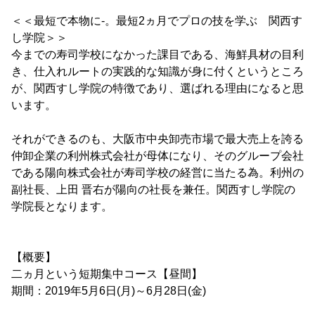
＜＜最短で本物に-。最短2ヵ月でプロの技を学ぶ 関西す
し学院＞＞
今までの寿司学校になかった課目である、海鮮具材の目利
き、仕入れルートの実践的な知識が身に付くというところ
が、関西すし学院の特徴であり、選ばれる理由になると思
います。
それができるのも、大阪市中央卸売市場で最大売上を誇る
仲卸企業の利州株式会社が母体になり、そのグループ会社
である陽向株式会社が寿司学校の経営に当たる為。利州の
副社長、上田 晋右が陽向の社長を兼任。関西すし学院の
学院長となります。
【概要】
二ヵ月という短期集中コース【昼間】
期間：2019年5月6日(月)～6月28日(金)