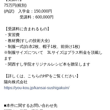
75万円(税別)
(内訳) 入学金：150,000円
受講料：600,000円
【受講料に含まれるもの】
・実習費
・教材費(すしの技術大全)
・制服一式(白衣2枚、帽子1枚、前掛け1枚)
※制服サイズについて 3Lサイズはプラス料金を頂戴し
ます
・関西すし学院オリジナルレシピ本を贈呈します
【詳しくは、こちらのHPをご覧ください】
陽向株式会社
https://you-kou.jp/kansai-sushigakuin/
■本件に関するお問い合わせ先