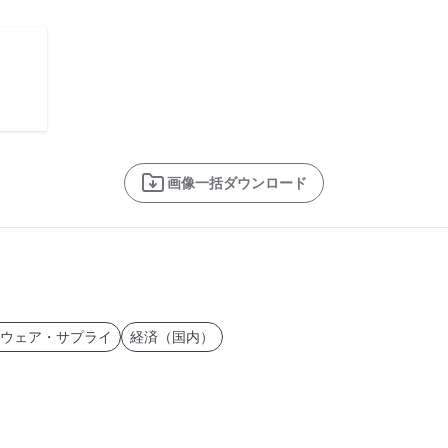
画像一括ダウンロード
ドウェア・サプライ
経済（国内）