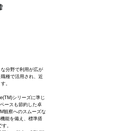
まな分野で利用が広が
た職種で活用され、近
ます。
e(TM)シリーズに準じ
スペースも節約した卓
SEM観察へのスムーズな
sis機能を備え、標準搭
です。