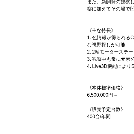
また、新開発の観察し
察に加えてその場で
《主な特長》
1. 色情報が得られる
な視野探しが可能
2. 2軸モーターステ
3. 観察中も常に元素
4. Live3D機能
《本体標準価格》
6,500,000円～
《販売予定台数》
400台/年間