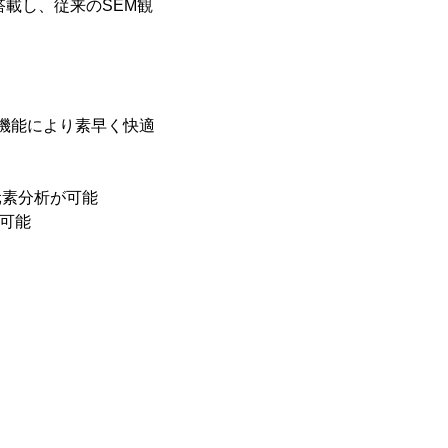
搭載し、従来のSEM観
ag機能により素早く快適
い元素分析が可能
が可能