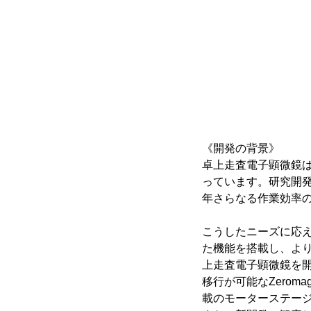
《開発の背景》
卓上走査電子顕微鏡
っています。研究開
年さらなる作業効率
こうしたニーズに応え、
た機能を搭載し、より
上走査電子顕微鏡を開発
移行が可能なZerom
載のモーターステージ