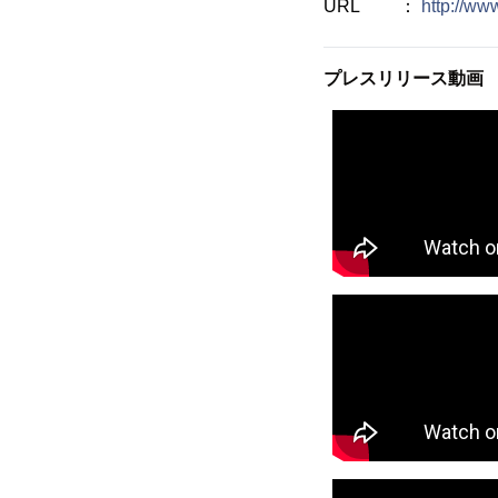
URL ：
http://www
プレスリリース動画