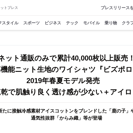
プレスリリース
アットプレス
フスタイル
スポーツ
ビジネス
テック
モバイル
乗り物
クラ
ネット通販のみで累計40,000枚以上販売
高機能ニット生地のワイシャツ『ビズポロ
2019年春夏モデル発売
速乾で肌触り良く透け感が少ない＋アイロ
新たに接触冷感素材アイスコットンをブレンドした「鹿の子」
通気性抜群「からみ織」等が登場