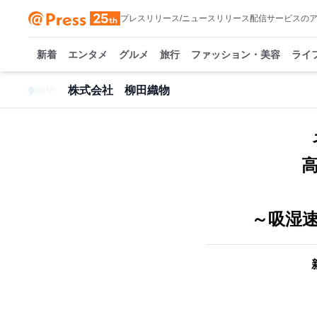
プレスリリース/ニュースリリース配信サービスの
新着
エンタメ
グルメ
旅行
ファッション・美容
ライ
株式会社 柳田織物
～吸湿