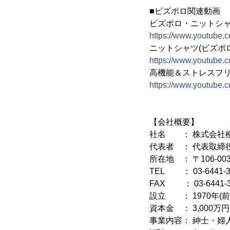
■ビズポロ関連動画
ビズポロ・ニットシ
https://www.youtub
ニットシャツ(ビズポ
https://www.youtube
高機能＆ストレスフリ
https://www.youtube
【会社概要】
社名 ： 株式会社
代表者 ： 代表取締
所在地 ： 〒106-0
TEL ： 03-6441-3
FAX ： 03-6441-3
設立 ： 1970年(
資本金 ： 3,000万円
事業内容： 紳士・婦