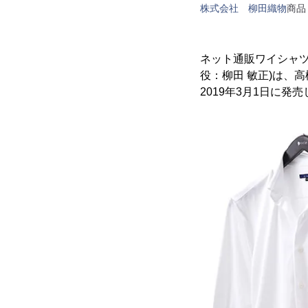
株式会社 柳田織物
商品
ネット通販ワイシャツ
役：柳田 敏正)は、
2019年3月1日に発