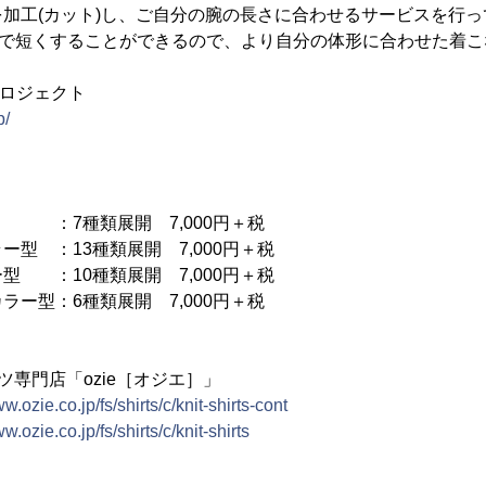
加工(カット)し、ご自分の腕の長さに合わせるサービスを行っ
単位で短くすることができるので、より自分の体形に合わせた着
 プロジェクト
p/
】
 ：7種類展開 7,000円＋税
型 ：13種類展開 7,000円＋税
型 ：10種類展開 7,000円＋税
ラー型：6種類展開 7,000円＋税
ツ専門店「ozie［オジエ］」
ww.ozie.co.jp/fs/shirts/c/knit-shirts-cont
ww.ozie.co.jp/fs/shirts/c/knit-shirts