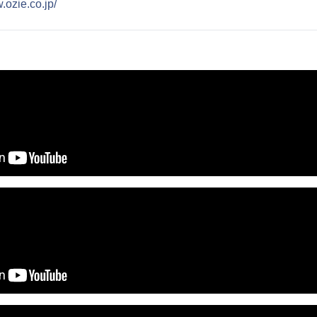
.ozie.co.jp/