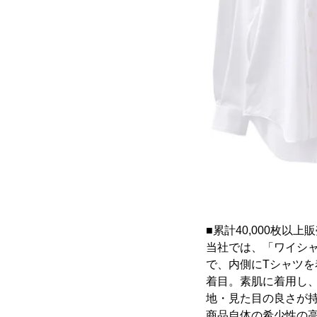
■累計40,000枚以
当社では、「ワイシ
で、内側にTシャツを
着目。素肌に着用し
地・見た目の良さが持
商品自体の希少性の高