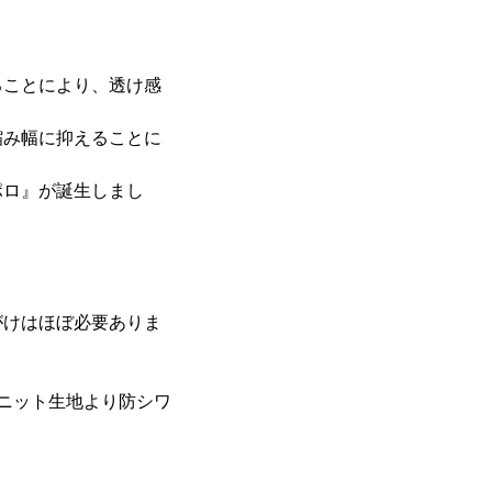
ることにより、透け感
縮み幅に抑えることに
ポロ』が誕生しまし
がけはほぼ必要ありま
のニット生地より防シワ