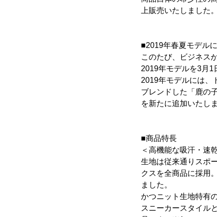
上販売いたしました
■2019年春夏モデル
このたび、ビジネスか
2019年モデルを3月
2019年モデルには
ブレンドした「鹿の
を新たに追加いたし
■商品特長
＜高機能な吸汗・速
生地は従来通りスポ
クスを全商品に採用
ました。
かつニット生地特有
スニーカースタイルと