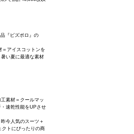
商品『ビズポロ』の
材＝アイスコットンを
、暑い夏に最適な素材
加工素材＝クールマッ
・速乾性能をUPさせ
、昨今人気のスーツ＋
ェクトにぴったりの商