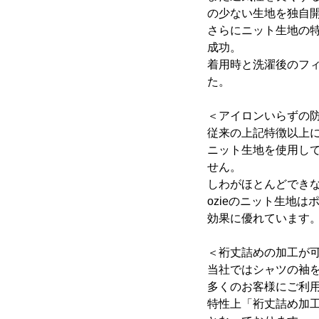
の少ない生地を独自
さらにニット生地の
成功。
着用時と洗濯後のフ
た。
＜アイロンいらずの
従来の上記特徴以上
ニット生地を使用し
せん。
しわがほとんどでき
ozieのニット生地
効果に優れています
＜裄丈詰めの加工が
当社ではシャツの袖を
多くのお客様にご利用
特性上「裄丈詰め加工