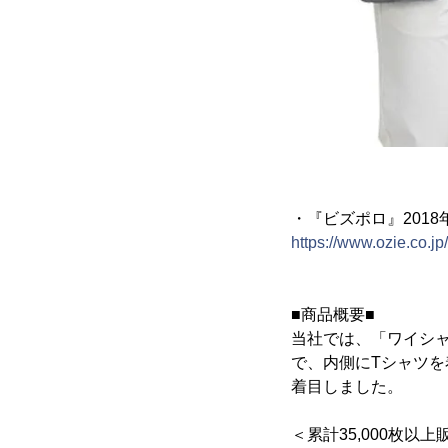
・『ビズポロ』2018
https://www.ozie.co.jp
■商品概要■
当社では、「ワイシ
で、内側にTシャツを
着目しました。
＜累計35,000枚以