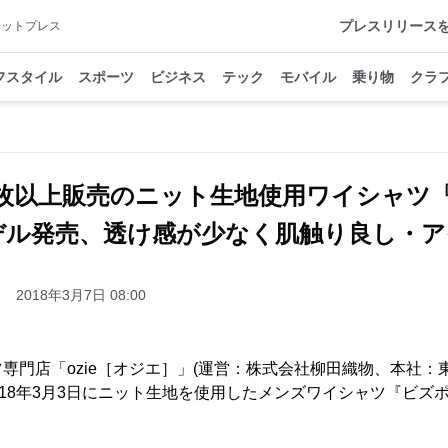
プレスリリース
アットプレス
フスタイル
スポーツ
ビジネス
テック
モバイル
乗り物
クラ
000枚以上販売のニット生地使用ワイシャツ
モデル発売、透け感が少なく肌触り良し・
2018年3月7日 08:00
専門店「ozie［オジエ］」(運営：株式会社柳田織物、本社：
018年3月3日にニット生地を使用したメンズワイシャツ『ビズポ