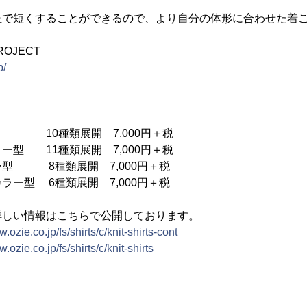
単位で短くすることができるので、より自分の体形に合わせた着
ROJECT
p/
 10種類展開 7,000円＋税
ー型 11種類展開 7,000円＋税
型 8種類展開 7,000円＋税
ラー型 6種類展開 7,000円＋税
詳しい情報はこちらで公開しております。
w.ozie.co.jp/fs/shirts/c/knit-shirts-cont
w.ozie.co.jp/fs/shirts/c/knit-shirts