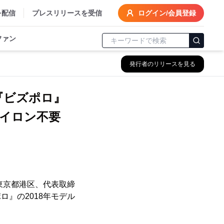
を配信
プレスリリースを受信
ログイン/会員登録
ファン
発行者のリリースを見る
『ビズポロ』
アイロン不要
東京都港区、代表取締
ロ』の2018年モデル