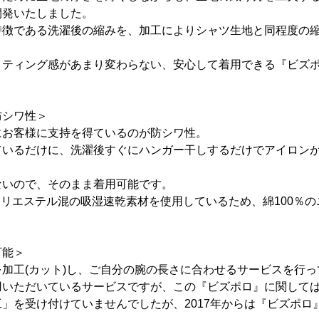
開発いたしました。
特徴である洗濯後の縮みを、加工によりシャツ生地と同程度の
ィティング感があまり変わらない、安心して着用できる『ビズ
防シワ性＞
にお客様に支持を得ているのが防シワ性。
ているだけに、洗濯後すぐにハンガー干しするだけでアイロン
ないので、そのまま着用可能です。
はポリエステル混の吸湿速乾素材を使用しているため、綿100％
。
可能＞
加工(カット)し、ご自分の腕の長さに合わせるサービスを行っ
いただいているサービスですが、この『ビズポロ』に関しては2
」を受け付けていませんでしたが、2017年からは『ビズポロ