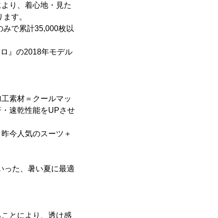
により、着心地・見た
ります。
で累計35,000枚以
ロ』の2018年モデル
加工素材＝クールマッ
・速乾性能をUPさせ
、昨今人気のスーツ＋
といった、暑い夏に最適
ることにより、透け感