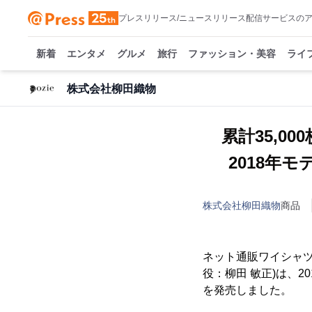
プレスリリース/ニュースリリース配信サービスの
新着
エンタメ
グルメ
旅行
ファッション・美容
ライ
株式会社柳田織物
累計35,
2018年
株式会社柳田織物
商品
ネット通販ワイシャツ
役：柳田 敏正)は、2
を発売しました。