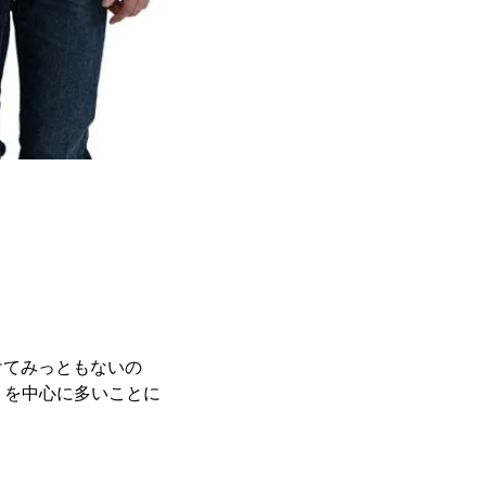
けてみっともないの
トを中心に多いことに