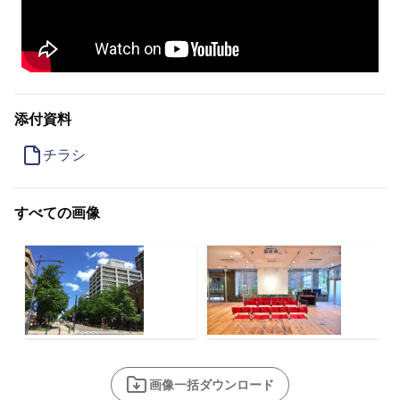
添付資料
チラシ
すべての画像
画像一括ダウンロード