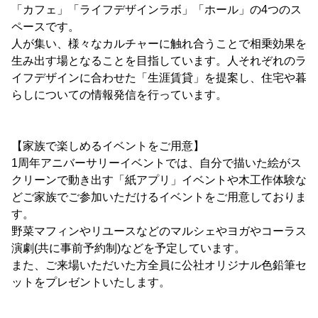
「カフェ」「ライフデザインラボ」「ホール」の4つのス
ペースです。
人が集い、様々なカルチャーに触れ合うことで相乗効果を
生み出す場となることを目指しています。人それぞれのラ
イフデザインに合わせた「生涯賃貸」を提案し、住宅や暮
らしについての情報発信を行っています。
【家族で楽しめるイベントをご用意】
1周年アニバーサリーイベントでは、自分で描いた絵がス
クリーンで動き出す「紙アプリ」イベントや木工作体験な
どご家族でご参加いただけるイベントをご用意しておりま
す。
野菜マフィンやリユースなどのマルシェやヨガやコーラス
演劇(共に事前予約制)などを予定しています。
また、ご来場いただいた方全員に公社オリジナル色鉛筆セ
ットをプレゼントいたします。