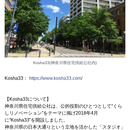
Kosha33(神奈川県住宅供給公社内)
Kosha33：
https://www.kosha33.com/
【Kosha33について】
神奈川県住宅供給公社は、公的役割のひとつとして“くら
しリノベーション”をテーマに掲げ2018年4月
に“Kosha33”を開設しました。
神奈川県の日本大通りという立地を活かした「スタジオ」