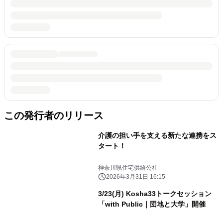
この発行者のリリース
介護の担い手を支える新たな連携をス
タート！
神奈川県住宅供給公社
2026年3月31日 16:15
3/23(月) Kosha33トークセッション
「with Public｜団地と大学」開催