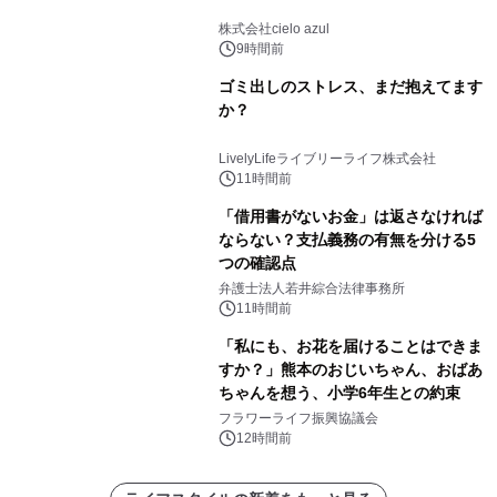
株式会社cielo azul
9時間前
ゴミ出しのストレス、まだ抱えてます
か？
LivelyLifeライブリーライフ株式会社
11時間前
「借用書がないお金」は返さなければ
ならない？支払義務の有無を分ける5
つの確認点
弁護士法人若井綜合法律事務所
11時間前
「私にも、お花を届けることはできま
すか？」熊本のおじいちゃん、おばあ
ちゃんを想う、小学6年生との約束
フラワーライフ振興協議会
12時間前