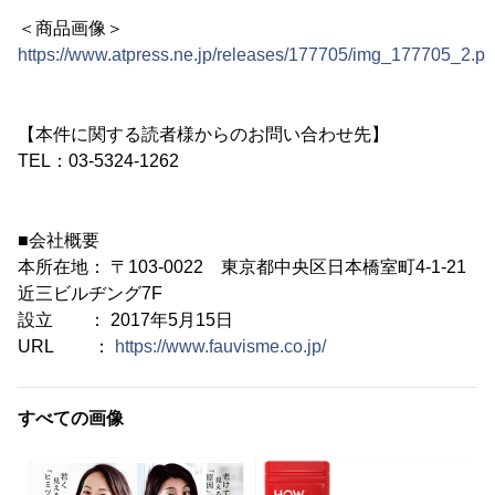
＜商品画像＞
https://www.atpress.ne.jp/releases/177705/img_177705_2.p
【本件に関する読者様からのお問い合わせ先】
TEL：03-5324-1262
■会社概要
本所在地： 〒103-0022 東京都中央区日本橋室町4-1-21
近三ビルヂング7F
設立 ： 2017年5月15日
URL ：
https://www.fauvisme.co.jp/
すべての画像