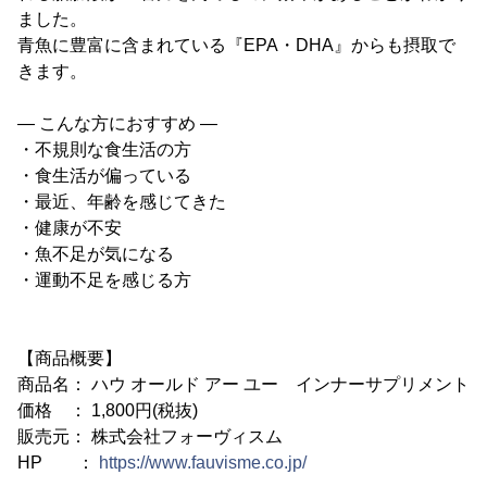
ました。
青魚に豊富に含まれている『EPA・DHA』からも摂取で
きます。
― こんな方におすすめ ―
・不規則な食生活の方
・食生活が偏っている
・最近、年齢を感じてきた
・健康が不安
・魚不足が気になる
・運動不足を感じる方
【商品概要】
商品名： ハウ オールド アー ユー インナーサプリメント
価格 ： 1,800円(税抜)
販売元： 株式会社フォーヴィスム
HP ：
https://www.fauvisme.co.jp/