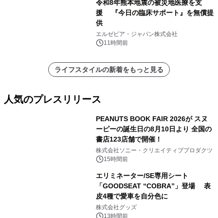
令和8年熊本地震の被災地医療を支
援 『今日の臨床サポート』を無償提
供
エルゼビア・ジャパン株式会社
11時間前
ライフスタイルの新着をもっと見る
人気のプレスリリース
PEANUTS BOOK FAIR 2026が スヌ
ーピーの誕生日の8月10日より 全国の
書店123店舗で開催！
1
株式会社ソニー・クリエイティブプロダクツ
15時間前
エリミネーター/SE専用シート
「GOODSEAT “COBRA”」登場 表
皮4種で愛車を自分色に
2
株式会社グッズ
13時間前