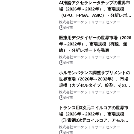
AI推論アクセラレータチップの世界市
場（2026年～2032年）、市場規模
（GPU、FPGA、ASIC）・分析レポー
トを発表
株式会社マーケットリサーチセンター
8分前
医療用デジタイザーの世界市場（2026
年～2032年）、市場規模（有線、無
線）・分析レポートを発表
株式会社マーケットリサーチセンター
8分前
ホルモンバランス調整サプリメントの
世界市場（2026年～2032年）、市場
規模（カプセルタイプ、錠剤、その
他）・分析レポートを発表
株式会社マーケットリサーチセンター
8分前
トランス用3次元コイルコアの世界市
場（2026年～2032年）、市場規模
（珪素鋼3次元コイルコア、アモルフ
ァス合金3次元コイルコア）・分析レ
株式会社マーケットリサーチセンター
ポートを発表
8分前