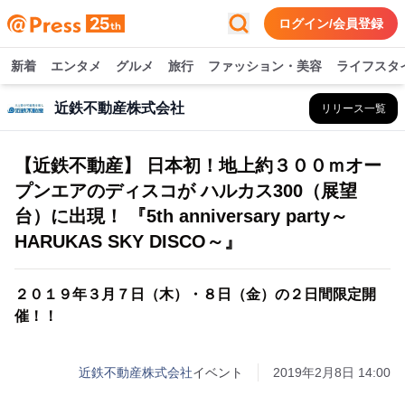
ログイン/会員登録
新着
エンタメ
グルメ
旅行
ファッション・美容
ライフスタ
近鉄不動産株式会社
リリース一覧
【近鉄不動産】 日本初！地上約３００ｍオー
プンエアのディスコが ハルカス300（展望
台）に出現！ 『5th anniversary party～
HARUKAS SKY DISCO～』
２０１９年３月７日（木）・８日（金）の２日間限定開
催！！
近鉄不動産株式会社
イベント
2019年2月8日 14:00