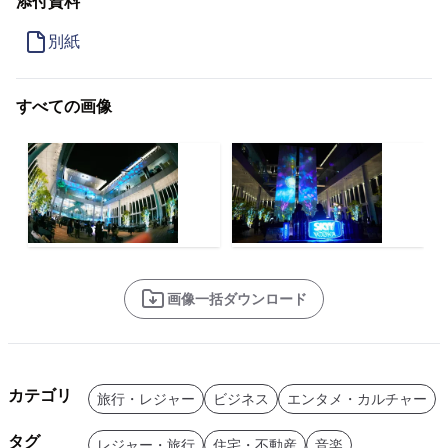
添付資料
別紙
すべての画像
画像一括ダウンロード
カテゴリ
旅行・レジャー
ビジネス
エンタメ・カルチャー
タグ
レジャー・旅行
住宅・不動産
音楽