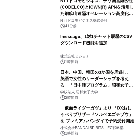
NTTドコモビジネス、チリ国営銅公社
(CODELCO)とIOWN(R) APNを活用し
た銅鉱山遠隔オペレーション高度化に
向けた調査・実証を開始
NTTドコモビジネス株式会社
41分前
lmessage、1対1チャット履歴のCSV
ダウンロード機能を追加
株式会社ミショナ
1時間前
日本、中国、韓国の3か国を周遊し、
英語で女性のリーダーシップを考え
る 「日中韓プログラム」昭和女子大
学で開催
学校法人 昭和女子大学
2時間前
「仮面ライダーガヴ」より 「DXおし
ゃべりブリザードソルベエゴチゾウ」
を プレミアムバンダイで予約受付開始
株式会社BANDAI SPIRITS EC戦略部
2時間前