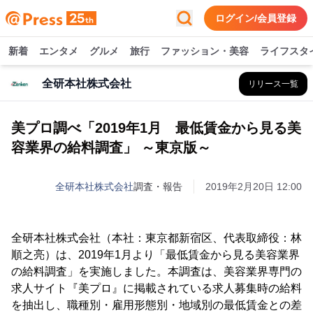
ログイン/会員登録
新着
エンタメ
グルメ
旅行
ファッション・美容
ライフスタ
全研本社株式会社
リリース一覧
美プロ調べ「2019年1月 最低賃金から見る美
容業界の給料調査」 ～東京版～
全研本社株式会社
調査・報告
2019年2月20日 12:00
全研本社株式会社（本社：東京都新宿区、代表取締役：林
順之亮）は、2019年1月より「最低賃金から見る美容業界
の給料調査」を実施しました。本調査は、美容業界専門の
求人サイト『美プロ』に掲載されている求人募集時の給料
を抽出し、職種別・雇用形態別・地域別の最低賃金との差