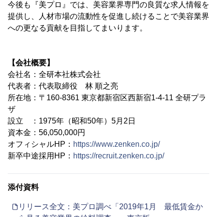
今後も『美プロ』では、美容業界専門の良質な求人情報を
提供し、人材市場の流動性を促進し続けることで美容業界
への更なる貢献を目指してまいります。
【会社概要】
会社名：全研本社株式会社
代表者：代表取締役 林 順之亮
所在地：〒160-8361 東京都新宿区西新宿1-4-11 全研プラ
ザ
設立 ：1975年（昭和50年）5月2日
資本金：56,050,000円
オフィシャルHP：
https://www.zenken.co.jp/
新卒中途採用HP：
https://recruit.zenken.co.jp/
添付資料
リリース全文：美プロ調べ「2019年1月 最低賃金か