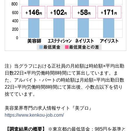
注）当グラフにおける正社員の月給額は時給額×平均出勤
日数22日×平均労働時間8時間にて算出しています。ま
た、アルバイト・パートの時給額は月給額÷平均出勤日数
22日÷平均労働時間8時間にて算出後、小数点以下を切り
捨てています。
美容業界専門の求人情報サイト『美プロ』
https://www.kenkou-job.com/
【調査結果の概要】
※東京都の最低賃金：985円を基準と