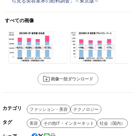
ら見る美容業界の給料調査」～東京版～
すべての画像
画像一括ダウンロード
カテゴリ
ファッション・美容
テクノロジー
タグ
美容
その他IT・インターネット
社会（国内）