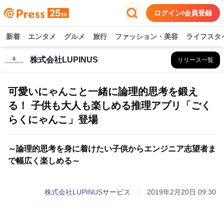
ログイン/会員登録
新着
エンタメ
グルメ
旅行
ファッション・美容
ライフスタ
株式会社LUPINUS
リリース一覧
可愛いにゃんこと一緒に論理的思考を鍛え
る！ 子供も大人も楽しめる推理アプリ「ごく
らくにゃんこ」登場
～論理的思考を身に着けたい子供からエンジニア志望者ま
で幅広く楽しめる～
株式会社LUPINUS
サービス
2019年2月20日 09:30