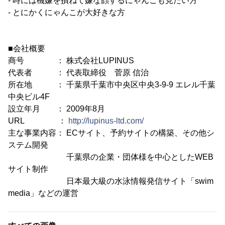
- 時には機嫌を損ねて嫌な顔するにゃんこも見たい方
- とにかくにゃんこが大好きな方
■会社概要
商号 ： 株式会社LUPINUS
代表者 ： 代表取締役 菅原 信治
所在地 ： 千葉県千葉市中央区中央3-9-9 エレル千葉
中央ビル4F
設立年月 ： 2009年8月
URL ：
http://lupinus-ltd.com/
主な事業内容： ECサイト、予約サイトの構築、その他シ
ステム開発
千葉県の企業・団体様を中心としたWEB
サイト制作
日本最大級の水泳情報発信サイト「swim
media」などの運営