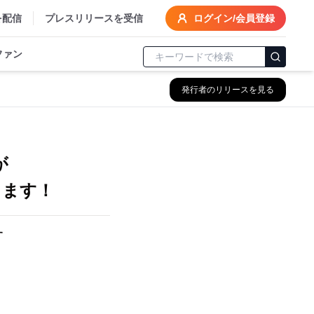
を配信
プレスリリースを受信
ログイン/会員登録
ファン
発行者のリリースを見る
が
場します！
す