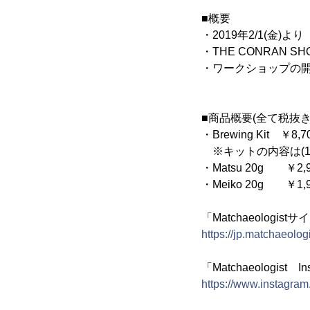
■概要
・2019年2/1(金)より
・THE CONRAN
・ワークショップの
■商品概要(全て税抜き
・Brewing Kit ￥8,7
※キットの内容は(1)Ma
・Matsu 20g ￥2,
・Meiko 20g ￥1,
「Matchaeologist
https://jp.matchaeolog
「Matchaeologist In
https://www.instagram