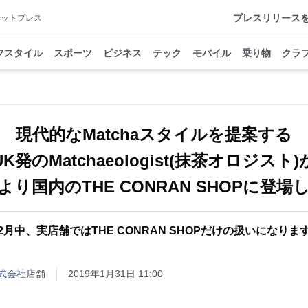
プレスリリース
アットプレス
フスタイル
スポーツ
ビジネス
テック
モバイル
乗り物
クラ
現代的なMatchaスタイルを提案する
UK発のMatchaeologist(抹茶オロジスト)
金)より国内のTHE CONRAN SHOPに登
2月中、実店舗ではTHE CONRAN SHOPだけの扱いになりま
n株式会社
店舗
2019年1月31日 11:00