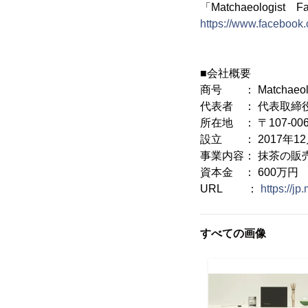
「Matchaeologist F
https://www.faceb
■会社概要
商号 ： Matchaeol
代表者 ： 代表取締
所在地 ： 〒107-0
設立 ： 2017年12
事業内容： 抹茶の販
資本金 ： 600万円
URL ：
https://j
すべての画像