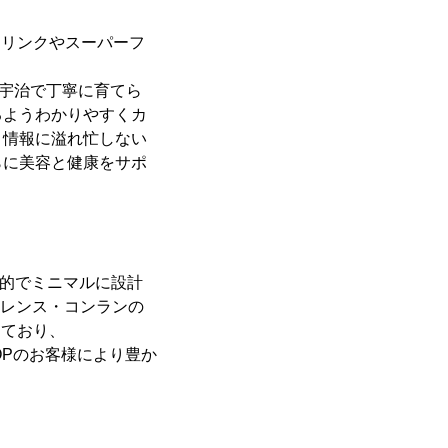
ドリンクやスーパーフ
、京都宇治で丁寧に育てら
るようわかりやすくカ
。情報に溢れ忙しない
らに美容と健康をサポ
機能的でミニマルに設計
・テレンス・コンランの
しており、
SHOPのお客様により豊か