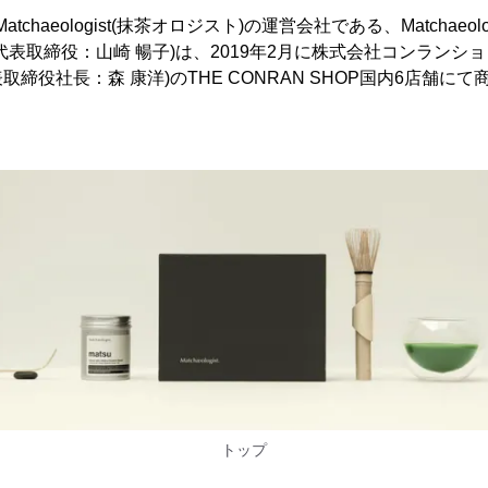
chaeologist(抹茶オロジスト)の運営会社である、Matchaeolog
代表取締役：山崎 暢子)は、2019年2月に株式会社コンランシ
締役社長：森 康洋)のTHE CONRAN SHOP国内6店舗に
トップ