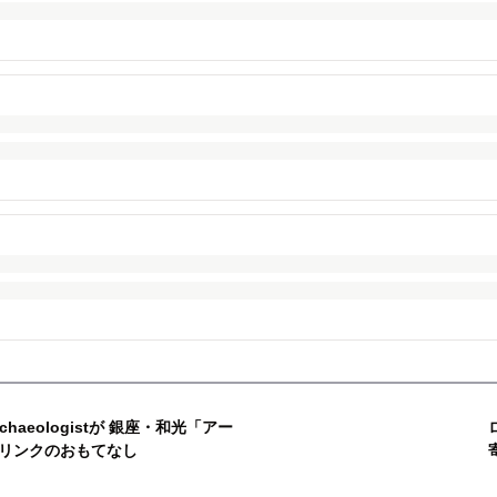
haeologistが 銀座・和光「アー
リンクのおもてなし