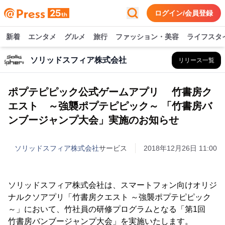
ログイン/会員登録
新着
エンタメ
グルメ
旅行
ファッション・美容
ライフスタ
ソリッドスフィア株式会社
リリース一覧
ポプテピピック公式ゲームアプリ 竹書房ク
エスト ～強襲ポプテピピック～ 「竹書房バ
ンブージャンプ大会」実施のお知らせ
ソリッドスフィア株式会社
サービス
2018年12月26日 11:00
ソリッドスフィア株式会社は、スマートフォン向けオリジ
ナルクソアプリ「竹書房クエスト ～強襲ポプテピピック
～」において、竹社員の研修プログラムとなる「第1回
竹書房バンブージャンプ大会」を実施いたします。