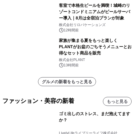
客室で本格生ビールを満喫！城崎のリ
ゾートコンドミニアムがビールサーバ
ー導入｜8月は全宿泊プランが対象
株式会社リロバケーションズ
12時間前
家族が集まる夏をもっと楽しく
PLANTがお盆のごちそうメニューとお
得なセット商品を販売
株式会社PLANT
13時間前
グルメの新着をもっと見る
ファッション・美容の新着
もっと見る
ゴミ出しのストレス、まだ抱えてます
か？
LivelyLifeライブリーライフ株式会社