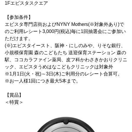
1Fエビスタスクエア
【参加条件】
エビスタ専門店街およびNYNY Mothers(※対象外あり)で
のご利用レシート3,000円(税込)毎に1回抽選会にご参加い
ただけます。
(※)エビスタイースト、阪神・にしのみや、りそな銀行、
小規模保育園 森のこどもたち 送迎保育ステーション 森の
駅、ココカラファイン薬局、皮フ科かわさきかおりクリニ
ック、エビスタうめはなこどもクリニックは対象外
※1月1日(火・祝)～3日(木)ご利用分のレシート合算可。
※お一人様1回につき最大5本まで。
【賞品】
＜特賞＞