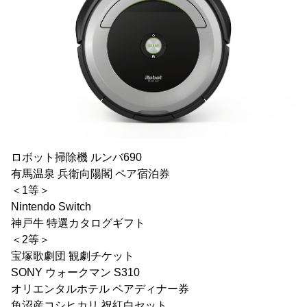
ロボット掃除機 ルンバ690
有馬温泉 兵衛向陽閣 ペア宿泊券
＜1等＞
Nintendo Switch
神戸牛 特選カタログギフト
＜2等＞
宝塚歌劇団 観劇チケット
SONY ウォークマン S310
オリエンタルホテル ペアディナー券
魚沼産コシヒカリ 祝紅白セット