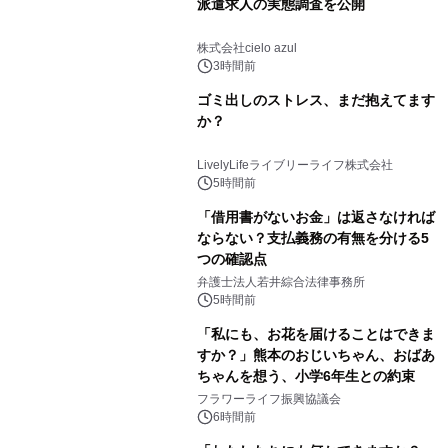
派遣求人の実態調査を公開
株式会社cielo azul
3時間前
ゴミ出しのストレス、まだ抱えてます
か？
LivelyLifeライブリーライフ株式会社
5時間前
「借用書がないお金」は返さなければ
ならない？支払義務の有無を分ける5
つの確認点
弁護士法人若井綜合法律事務所
5時間前
「私にも、お花を届けることはできま
すか？」熊本のおじいちゃん、おばあ
ちゃんを想う、小学6年生との約束
フラワーライフ振興協議会
6時間前