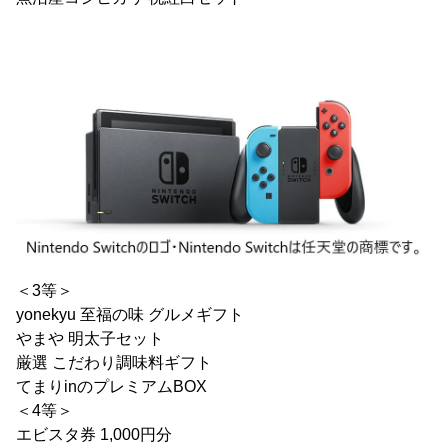
＜3等＞
yonekyu 至福の味 グルメギフト
やまや 明太子セット
厳選 こだわり調味料ギフト
てまりinのプレミアムBOX
＜4等＞
エビスタ券 1,000円分