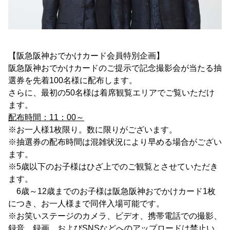
【阪急阪神おでかけカード会員特別企画】
阪急阪神おでかけカードのご提示で記念撮影会が当たる抽
選券を先着100名様に配布します。
さらに、最初の50名様は着席観覧エリアでご覧いただけ
ます。
配布時間：11：00～
※お一人様1枚限り。数に限りがございます。
※抽選券の配布時間は混雑状況により早める場合がござい
ます。
※5歳以下のお子様はひざ上でのご観覧とさせていただき
ます。
6歳～12歳までのお子様は阪急阪神おでかけカード1枚
につき、お一人様まで同伴入場可能です。
※お笑いステージのカメラ、ビデオ、携帯電話での撮影、
録音、録画、およびSNSなどへのアップロードは禁止い