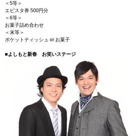
＜5等＞
エビスタ券 500円分
＜6等＞
お菓子詰め合わせ
＜末等＞
ポケットティッシュ or お菓子
■よしもと新春 お笑いステージ