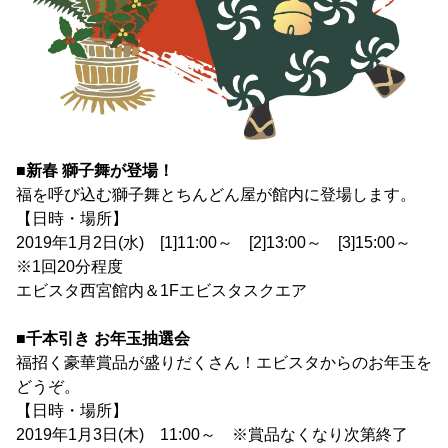
■新春 獅子舞が登場！
福を呼び込む獅子舞とちんどん屋が館内に登場します。
【日時・場所】
2019年1月2日(水) [1]11:00～ [2]13:00～ [3]15:00～
※1回20分程度
エビスタ西宮館内＆1Fエビスタスクエア
■千本引き お年玉抽選会
福招く豪華賞品が盛りだくさん！エビスタからのお年玉を
どうぞ。
【日時・場所】
2019年1月3日(木) 11:00～ ※賞品なくなり次第終了