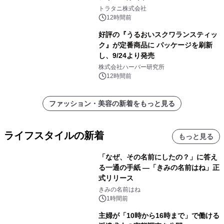
トラタニ株式会社
12時間前
好評の『うるおいスクワランスティッ
ク』が定番商品に パッケージを刷新
し、9/24より発売
株式会社ハーバー研究所
12時間前
ファッション・美容の新着をもっと見る
ライフスタイルの新着
もっと見る
「なぜ、その名前にしたの？」に答え
る一通の手紙 ―「きみの名前はね」正
式リリース
きみの名前はね
1時間前
主婦が「10時から16時まで」で働ける