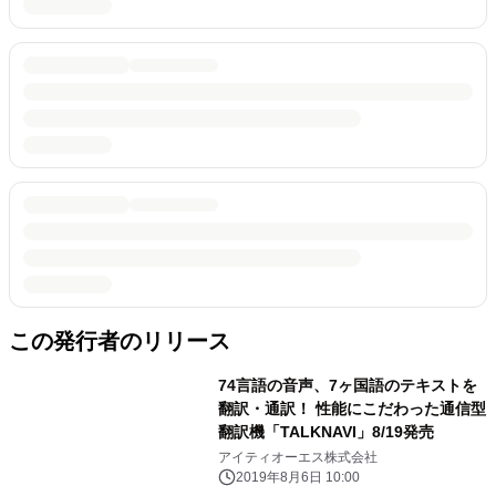
この発行者のリリース
74言語の音声、7ヶ国語のテキストを
翻訳・通訳！ 性能にこだわった通信型
翻訳機「TALKNAVI」8/19発売
アイティオーエス株式会社
2019年8月6日 10:00