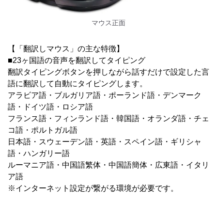
マウス正面
【「翻訳しマウス」の主な特徴】
■23ヶ国語の音声を翻訳してタイピング
翻訳タイピングボタンを押しながら話すだけで設定した言
語に翻訳して自動にタイピングします。
アラビア語・ブルガリア語・ポーランド語・デンマーク
語・ドイツ語・ロシア語
フランス語・フィンランド語・韓国語・オランダ語・チェ
コ語・ポルトガル語
日本語・スウェーデン語・英語・スペイン語・ギリシャ
語・ハンガリー語
ルーマニア語・中国語繁体・中国語簡体・広東語・イタリ
ア語
※インターネット設定が繋がる環境が必要です。