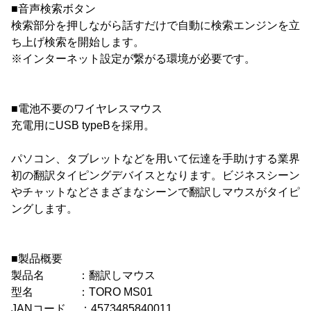
■音声検索ボタン
検索部分を押しながら話すだけで自動に検索エンジンを立
ち上げ検索を開始します。
※インターネット設定が繋がる環境が必要です。
■電池不要のワイヤレスマウス
充電用にUSB typeBを採用。
パソコン、タブレットなどを用いて伝達を手助けする業界
初の翻訳タイピングデバイスとなります。ビジネスシーン
やチャットなどさまざまなシーンで翻訳しマウスがタイピ
ングします。
■製品概要
製品名 ：翻訳しマウス
型名 ：TORO MS01
JANコード ：4573485840011