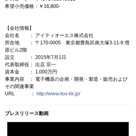
希望小売価格：￥16,800-
【会社情報】
会社名 ： アイティオーエス株式会社
所在地 ： 〒170-0005 東京都豊島区南大塚3-11-9 増
原ビル2階
設立 ： 2015年7月1日
代表取締役： 出店 宗一
資本金 ： 1,000万円
事業内容 ： 電子機器の企画・開発・製造・販売および
その関連事業
URL ：
http://www.itos-kk.jp/
プレスリリース動画