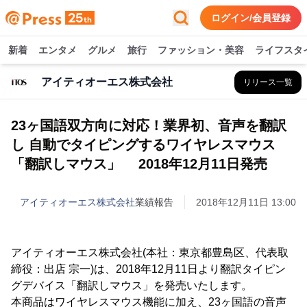
ログイン/会員登録
新着
エンタメ
グルメ
旅行
ファッション・美容
ライフスタ
アイティオーエス株式会社
リリース一覧
23ヶ国語双方向に対応！業界初、音声を翻訳
し 自動でタイピングするワイヤレスマウス
「翻訳しマウス」 2018年12月11日発売
アイティオーエス株式会社
業績報告
2018年12月11日 13:00
アイティオーエス株式会社(本社：東京都豊島区、代表取
締役：出店 宗一)は、2018年12月11日より翻訳タイピン
グデバイス「翻訳しマウス」を発売いたします。
本商品はワイヤレスマウス機能に加え、23ヶ国語の音声