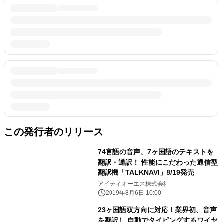
この発行者のリリース
74言語の音声、7ヶ国語のテキストを
翻訳・通訳！ 性能にこだわった通信型
翻訳機「TALKNAVI」8/19発売
アイティオーエス株式会社
2019年8月6日 10:00
23ヶ国語双方向に対応！業界初、音声
を翻訳し 自動でタイピングするワイヤ