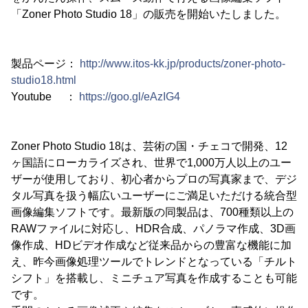
「Zoner Photo Studio 18」の販売を開始いたしました。
製品ページ：
http://www.itos-kk.jp/products/zoner-photo-
studio18.html
Youtube ：
https://goo.gl/eAzIG4
Zoner Photo Studio 18は、芸術の国・チェコで開発、12
ヶ国語にローカライズされ、世界で1,000万人以上のユー
ザーが使用しており、初心者からプロの写真家まで、デジ
タル写真を扱う幅広いユーザーにご満足いただける統合型
画像編集ソフトです。最新版の同製品は、700種類以上の
RAWファイルに対応し、HDR合成、パノラマ作成、3D画
像作成、HDビデオ作成など従来品からの豊富な機能に加
え、昨今画像処理ツールでトレンドとなっている「チルト
シフト」を搭載し、ミニチュア写真を作成することも可能
です。