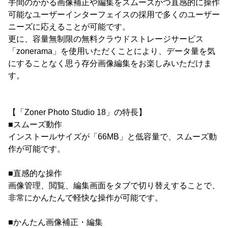
手間のかかる画像補正や編集をスムーズかつ直感的に操作
可能なユーザーインターフェイスの採用で多くのユーザー
ニーズに応えることが可能です。
更に、容量無制限の無料クラウドストレージサービス
「zonerama」を使用いただくことにより、データ量を気
にすることなく思う存分画像編集をお楽しみいただけま
す。
【「Zoner Photo Studio 18」の特長】
■スムーズ動作
インストールサイズが「66MB」と低容量で、スムーズ動
作が可能です。
■直感的な操作
画像管理、閲覧、編集画面をタブで切り替えすることで、
非常にかんたんで軽快な操作が可能です。
■かんたん画像補正・編集