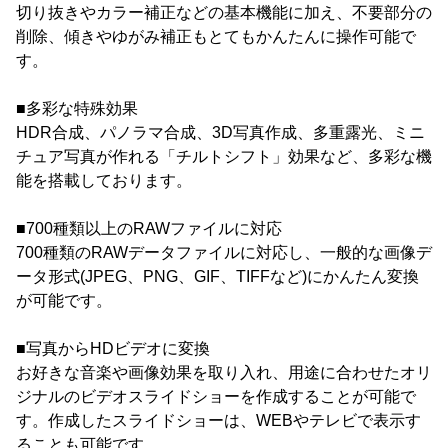
切り抜きやカラー補正などの基本機能に加え、不要部分の
削除、傾きやゆがみ補正もとてもかんたんに操作可能で
す。
■多彩な特殊効果
HDR合成、パノラマ合成、3D写真作成、多重露光、ミニ
チュア写真が作れる「チルトシフト」効果など、多彩な機
能を搭載しております。
■700種類以上のRAWファイルに対応
700種類のRAWデータファイルに対応し、一般的な画像デ
ータ形式(JPEG、PNG、GIF、TIFFなど)にかんたん変換
が可能です。
■写真からHDビデオに変換
お好きな音楽や画像効果を取り入れ、用途に合わせたオリ
ジナルのビデオスライドショーを作成することが可能で
す。作成したスライドショーは、WEBやテレビで表示す
ることも可能です。