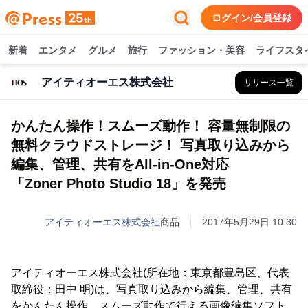
ログイン/会員登録
新着
エンタメ
グルメ
旅行
ファッション・美容
ライフスタ
アイティオーエス株式会社
リリース一覧
かんたん操作！スムーズ動作！ 容量無制限の
無料クラウドストレージ！ 写真取り込みから
編集、管理、共有をAll-in-One対応
「Zoner Photo Studio 18」を発売
アイティオーエス株式会社
商品
2017年5月29日 10:30
アイティオーエス株式会社(所在地：東京都豊島区、代表
取締役：田中 明)は、写真取り込みから編集、管理、共有
をかんたん操作、スムーズ動作で行える画像編集ソフト