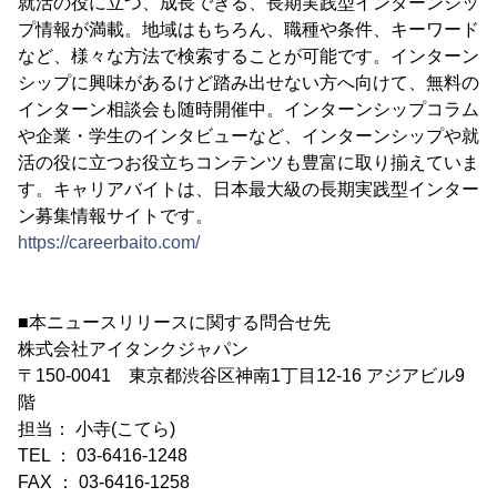
就活の役に立つ、成長できる、長期実践型インターンシッ
プ情報が満載。地域はもちろん、職種や条件、キーワード
など、様々な方法で検索することが可能です。インターン
シップに興味があるけど踏み出せない方へ向けて、無料の
インターン相談会も随時開催中。インターンシップコラム
や企業・学生のインタビューなど、インターンシップや就
活の役に立つお役立ちコンテンツも豊富に取り揃えていま
す。キャリアバイトは、日本最大級の長期実践型インター
ン募集情報サイトです。
https://careerbaito.com/
■本ニュースリリースに関する問合せ先
株式会社アイタンクジャパン
〒150-0041 東京都渋谷区神南1丁目12-16 アジアビル9
階
担当： 小寺(こてら)
TEL ： 03-6416-1248
FAX ： 03-6416-1258