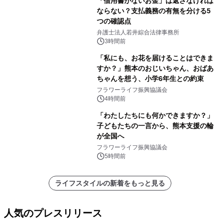
「借用書がないお金」は返さなければ
ならない？支払義務の有無を分ける5
つの確認点
弁護士法人若井綜合法律事務所
3時間前
「私にも、お花を届けることはできま
すか？」熊本のおじいちゃん、おばあ
ちゃんを想う、小学6年生との約束
フラワーライフ振興協議会
4時間前
「わたしたちにも何かできますか？」
子どもたちの一言から、熊本支援の輪
が全国へ
フラワーライフ振興協議会
5時間前
ライフスタイルの新着をもっと見る
人気のプレスリリース