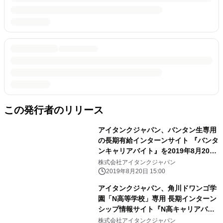
この発行者のリリース
アイタンクジャパン、バンタン生専用
の長期有給インターンサイト 『バンタ
ンキャリアバイト』を2019年8月20日
にオープン
株式会社アイタンクジャパン
2019年8月20日 15:00
アイタンクジャパン、角川ドワンゴ学
園「N高等学校」専用 長期インターン
シップ情報サイト『N高キャリアバイ
ト』を 2019年4月10日にオープン
株式会社アイタンクジャパン