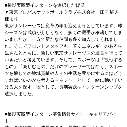
■長期実践型インターンを選択した背景
▼東京プロバスケットボールクラブ株式会社 庄司 顕人
様より
東京サンレーヴスは変革の年を迎えようとしています。昨
シーズンは成績が芳しくなく、多くの選手が移籍してしま
いましたが、一方で新たな仲間も多く加入してくれまし
た。そこでフロントスタッフも、若くエネルギーのある学
生さんとともに、新しい東京サンレーヴスの運営を行って
いきたいと考えています。そして、スポーツは「観戦する
もの」「楽しむもの」だけのプレーヤーではなく、スポー
ツを通しての地域貢献や人々の生活を豊かにするにはどう
すればいいのかを考えるマネジャーとして一緒に動いてい
ける人を探す手段として、長期実践型インターンシップを
選択しました。
■長期実践型インターン募集情報サイト「キャリアバイ
ト」