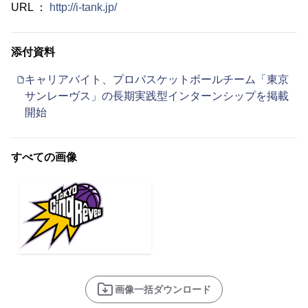
URL ：
http://i-tank.jp/
添付資料
キャリアバイト、プロバスケットボールチーム「東京
サンレーヴス」の長期実践型インターンシップを掲載
開始
すべての画像
画像一括ダウンロード