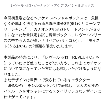
レヴール ゼロ×ピーナッツ ヘアケア スペシャルボックス
今回初登場となるヘアケア スペシャルボックスは、負担
なく心地よく洗える石油系洗浄成分0％(※1)シリコーンフ
リーシャンプー、カチオン0％(※2)トリートメントがセッ
トになった数量限定お試し容量ボックス。レヴールシリー
ズの中でも人気が高い「リペア(ハリ・コシ)」、「モイス
ト(うるおい)」の2種類を販売いたします。
本製品の発売により、『レヴール ゼロ REVEUR O』を
知っていたけど使ったことがない方や、これまでカチオン
について気になっていた方にもお試しいただけるようにな
りました。
またデザインは世界中で愛されているキャラクター
「SNOOPY」をシルエットだけで表現し、大人の女性の
バスルームをオシャレにするスタイリッシュなデザインに
仕上がっています。