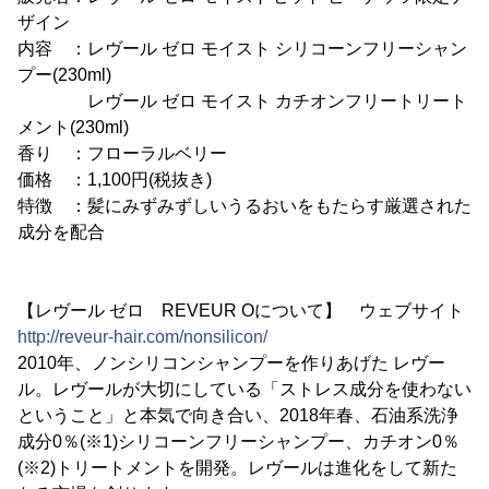
ザイン
内容 ：レヴール ゼロ モイスト シリコーンフリーシャン
プー(230ml)
レヴール ゼロ モイスト カチオンフリートリート
メント(230ml)
香り ：フローラルベリー
価格 ：1,100円(税抜き)
特徴 ：髪にみずみずしいうるおいをもたらす厳選された
成分を配合
【レヴール ゼロ REVEUR Oについて】 ウェブサイト
http://reveur-hair.com/nonsilicon/
2010年、ノンシリコンシャンプーを作りあげた レヴー
ル。レヴールが大切にしている「ストレス成分を使わない
ということ」と本気で向き合い、2018年春、石油系洗浄
成分0％(※1)シリコーンフリーシャンプー、カチオン0％
(※2)トリートメントを開発。レヴールは進化をして新た