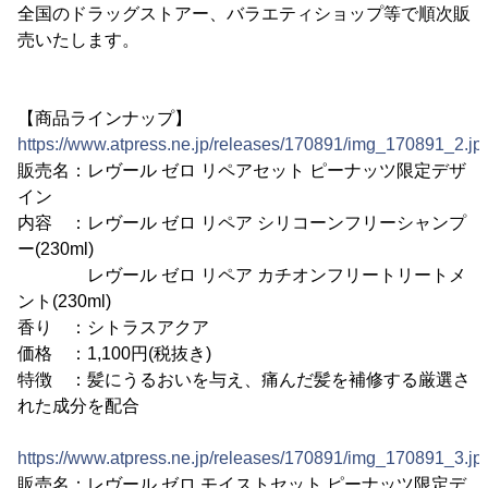
全国のドラッグストアー、バラエティショップ等で順次販
売いたします。
【商品ラインナップ】
https://www.atpress.ne.jp/releases/170891/img_170891_2.jp
販売名：レヴール ゼロ リペアセット ピーナッツ限定デザ
イン
内容 ：レヴール ゼロ リペア シリコーンフリーシャンプ
ー(230ml)
レヴール ゼロ リペア カチオンフリートリートメ
ント(230ml)
香り ：シトラスアクア
価格 ：1,100円(税抜き)
特徴 ：髪にうるおいを与え、痛んだ髪を補修する厳選さ
れた成分を配合
https://www.atpress.ne.jp/releases/170891/img_170891_3.jp
販売名：レヴール ゼロ モイストセット ピーナッツ限定デ