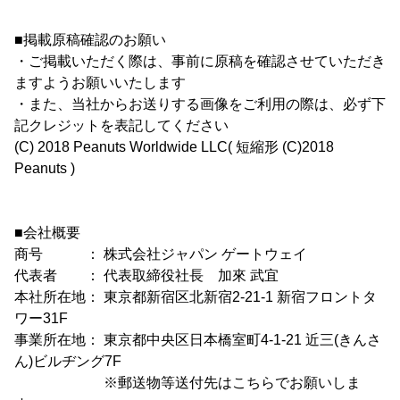
■掲載原稿確認のお願い
・ご掲載いただく際は、事前に原稿を確認させていただき
ますようお願いいたします
・また、当社からお送りする画像をご利用の際は、必ず下
記クレジットを表記してください
(C) 2018 Peanuts Worldwide LLC( 短縮形 (C)2018
Peanuts )
■会社概要
商号 ： 株式会社ジャパン ゲートウェイ
代表者 ： 代表取締役社長 加來 武宜
本社所在地： 東京都新宿区北新宿2-21-1 新宿フロントタ
ワー31F
事業所在地： 東京都中央区日本橋室町4-1-21 近三(きんさ
ん)ビルヂング7F
※郵送物等送付先はこちらでお願いしま