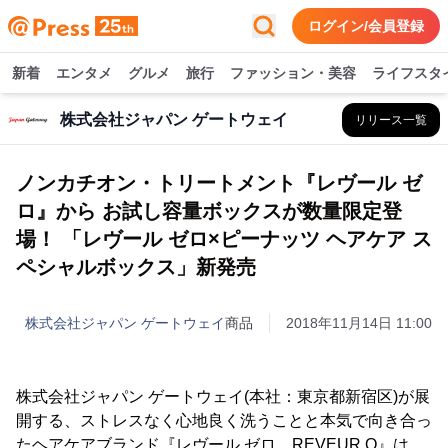
ログイン/会員登録
新着
エンタメ
グルメ
旅行
ファッション・美容
ライフスタ
株式会社ジャパン ゲートウェイ
リリース一覧
ノンカチオン・トリートメント『レヴール ゼ
ロ』から お試し容量ボックスが数量限定登
場！ 「レヴール ゼロ×ピーナッツ ヘアケア ス
ペシャルボックス」新発売
株式会社ジャパン ゲートウェイ
商品
2018年11月14日 11:00
株式会社ジャパン ゲートウェイ(本社：東京都新宿区)が展
開する、ストレスなく心地良く洗うことと本気で向き合っ
たヘアケアブランド『レヴール ゼロ REVEUR O』は、