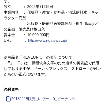
す。
設立 ： 2005年7月15日
事業内容 ： 化粧品・雑貨・食料品・清涼飲料水・キャ
ラクター商品・
出版物・医療品医療部外品・衛生用品など
の企画・販売及び輸出入
資本金 ： 10,000,000円
URL ：
http://www.j-gateway.jp/
※商品名「REVEUR O」の表記について
「E」「O」は、機種依存文字のため通常の英表記で代用
しておりますが、サーカムフレックス、ストロークが付い
たものが正式になります。
添付資料
20181115販売_レヴール0_ピーナッツ