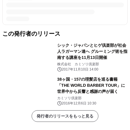
この発行者のリリース
シック・ジャパンとヒゲ倶楽部が社会
人ラガーマン達へ グルーミング術を指
南する講座を11月13日開催
株式会社 カミソリ倶楽部
2017年11月10日 14:00
38ヶ国・157の理髪店を巡る書籍
「THE WORLD BARBER TOUR」に
世界中から反響と感謝の声が届く
カミソリ倶楽部
2016年12月6日 10:30
発行者のリリースをもっと見る