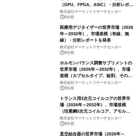
（GPU、FPGA、ASIC）・分析レポー
トを発表
株式会社マーケットリサーチセンター
9分前
医療用デジタイザーの世界市場（2026
年～2032年）、市場規模（有線、無
線）・分析レポートを発表
株式会社マーケットリサーチセンター
9分前
ホルモンバランス調整サプリメントの
世界市場（2026年～2032年）、市場
規模（カプセルタイプ、錠剤、その
他）・分析レポートを発表
株式会社マーケットリサーチセンター
9分前
トランス用3次元コイルコアの世界市
場（2026年～2032年）、市場規模
（珪素鋼3次元コイルコア、アモルフ
ァス合金3次元コイルコア）・分析レ
株式会社マーケットリサーチセンター
ポートを発表
9分前
直交結合器の世界市場（2026年～