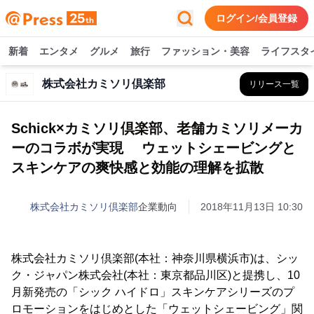
ログイン/会員登録
新着
エンタメ
グルメ
旅行
ファッション・美容
ライフスタ
株式会社カミソリ倶楽部
リリース一覧
Schick×カミソリ倶楽部、老舗カミソリメーカ
ーのコラボが実現 ウェットシェービングと
スキンケアの爽快感と効能の理解を拡散
株式会社カミソリ倶楽部
企業動向
2018年11月13日 10:30
株式会社カミソリ倶楽部(本社：神奈川県横浜市)は、シッ
ク・ジャパン株式会社(本社：東京都品川区)と提携し、10
月新発売の「シック ハイドロ」スキンケアシリーズのプ
ロモーションをはじめとした「ウェットシェービング」関