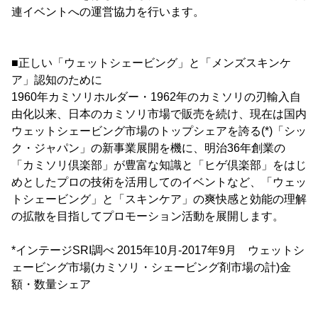
連イベントへの運営協力を行います。
■正しい「ウェットシェービング」と「メンズスキンケ
ア」認知のために
1960年カミソリホルダー・1962年のカミソリの刃輸入自
由化以来、日本のカミソリ市場で販売を続け、現在は国内
ウェットシェービング市場のトップシェアを誇る(*)「シッ
ク・ジャパン」の新事業展開を機に、明治36年創業の
「カミソリ倶楽部」が豊富な知識と「ヒゲ倶楽部」をはじ
めとしたプロの技術を活用してのイベントなど、「ウェッ
トシェービング」と「スキンケア」の爽快感と効能の理解
の拡散を目指してプロモーション活動を展開します。
*インテージSRI調べ 2015年10月-2017年9月 ウェットシ
ェービング市場(カミソリ・シェービング剤市場の計)金
額・数量シェア