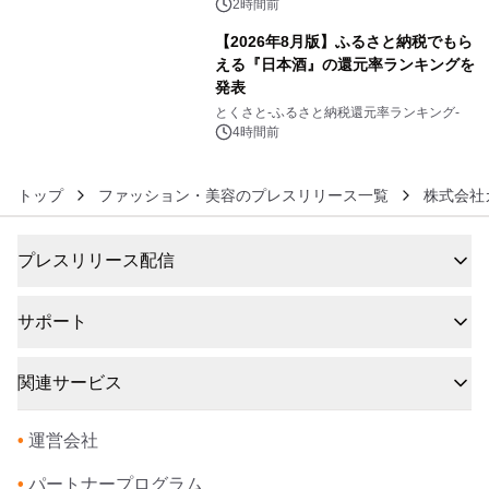
2時間前
【2026年8月版】ふるさと納税でもら
える『日本酒』の還元率ランキングを
発表
6
とくさと-ふるさと納税還元率ランキング-
4時間前
トップ
ファッション・美容のプレスリリース一覧
株式会社
プレスリリース配信
サポート
関連サービス
•
運営会社
•
パートナープログラム