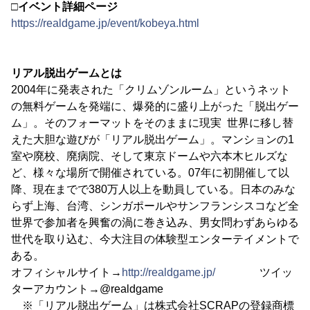
□イベント詳細ページ
https://realdgame.jp/event/kobeya.html
リアル脱出ゲームとは
2004年に発表された「クリムゾンルーム」というネット
の無料ゲームを発端に、爆発的に盛り上がった「脱出ゲー
ム」。そのフォーマットをそのままに現実 世界に移し替
えた大胆な遊びが「リアル脱出ゲーム」。マンションの1
室や廃校、廃病院、そして東京ドームや六本木ヒルズな
ど、様々な場所で開催されている。07年に初開催して以
降、現在までで380万人以上を動員している。日本のみな
らず上海、台湾、シンガポールやサンフランシスコなど全
世界で参加者を興奮の渦に巻き込み、男女問わずあらゆる
世代を取り込む、今大注目の体験型エンターテイメントで
ある。
オフィシャルサイト→
http://realdgame.jp/
ツイッ
ターアカウント→@realdgame
※「リアル脱出ゲーム」は株式会社SCRAPの登録商標