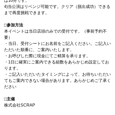
は10分です。
4)当公演はリベンジ可能です。クリア（脱出成功）できる
まで再度挑戦できます。
□参加方法
本イベントは当日店頭のみでの受付です。（事前予約不
要）
・当日、受付シートにお名前をご記入ください。ご記入い
ただいた順番に、ご案内いたします。
・お呼びした際に現金にてご精算を承ります。
・1日に確実にご案内できる組数をあらかじめ設定してお
ります。
・ご記入いただいたタイミングによって、お待ちいただい
てもご案内できない場合があります。あらかじめご了承く
ださい
□主催
株式会社SCRAP