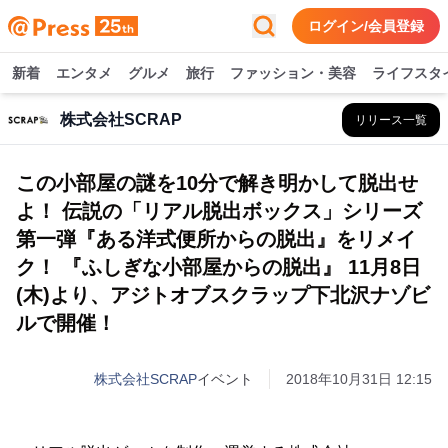
ログイン/会員登録
新着
エンタメ
グルメ
旅行
ファッション・美容
ライフスタ
株式会社SCRAP
リリース一覧
この小部屋の謎を10分で解き明かして脱出せ
よ！ 伝説の「リアル脱出ボックス」シリーズ
第一弾『ある洋式便所からの脱出』をリメイ
ク！ 『ふしぎな小部屋からの脱出』 11月8日
(木)より、アジトオブスクラップ下北沢ナゾビ
ルで開催！
株式会社SCRAP
イベント
2018年10月31日 12:15