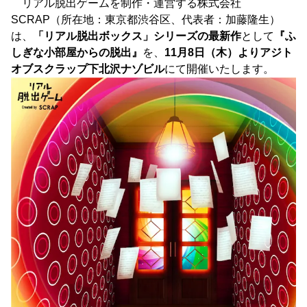
リアル脱出ゲームを制作・運営する株式会社
SCRAP（所在地：東京都渋谷区、代表者：加藤隆生）
は、
「リアル脱出ボックス」シリーズの最新作
として
『ふ
しぎな小部屋からの脱出』
を、
11月8日（木）よりアジト
オブスクラップ下北沢ナゾビル
にて開催いたします。