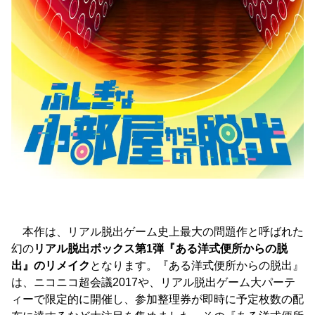
本作は、リアル脱出ゲーム史上最大の問題作と呼ばれた
幻の
リアル脱出ボックス第1弾『ある洋式便所からの脱
出』のリメイク
となります。『ある洋式便所からの脱出』
は、ニコニコ超会議2017や、リアル脱出ゲーム大パーテ
ィーで限定的に開催し、参加整理券が即時に予定枚数の配