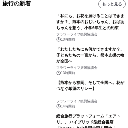
旅行の新着
もっと見る
「私にも、お花を届けることはできま
すか？」熊本のおじいちゃん、おばあ
ちゃんを想う、小学6年生との約束
フラワーライフ振興協議会
13時間前
「わたしたちにも何かできますか？」
子どもたちの一言から、熊本支援の輪
が全国へ
フラワーライフ振興協議会
13時間前
【熊本から福岡、そして全国へ。花が
つなぐ希望のリレー】
フラワーライフ振興協議会
14時間前
総合旅行プラットフォーム「エアト
リ」、 ハイブリッド型総合書店