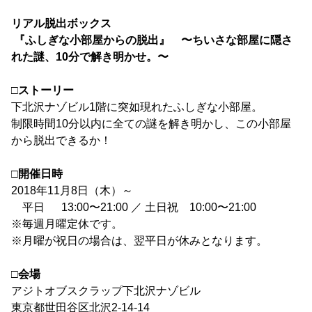
リアル脱出ボックス
『ふしぎな小部屋からの脱出』 〜ちいさな部屋に隠さ
れた謎、10分で解き明かせ。〜
□ストーリー
下北沢ナゾビル1階に突如現れたふしぎな小部屋。
制限時間10分以内に全ての謎を解き明かし、この小部屋
から脱出できるか！
□開催日時
2018年11月8日（木）～
平日 13:00〜21:00 ／ 土日祝 10:00〜21:00
※毎週月曜定休です。
※月曜が祝日の場合は、翌平日が休みとなります。
□会場
アジトオブスクラップ下北沢ナゾビル
東京都世田谷区北沢2-14-14