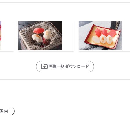
画像一括ダウンロード
国内）