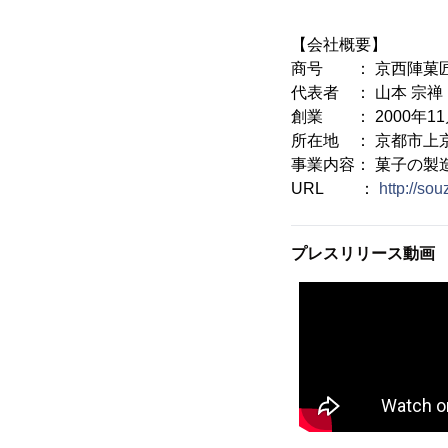
【会社概要】
商号 ： 京西陣菓
代表者 ： 山本 宗禅
創業 ： 2000年11
所在地 ： 京都市上
事業内容： 菓子の製
URL ：
http://sou
プレスリリース動画