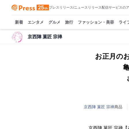
プレスリリース/ニュースリリース配信サービスの
新着
エンタメ
グルメ
旅行
ファッション・美容
ライ
京西陣 菓匠 宗禅
お正月のお
京西陣 菓匠 宗禅
商品
京西陣 菓匠 宗禅【