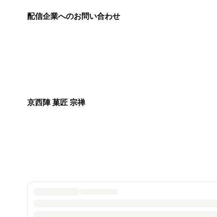
配信企業へのお問い合わせ
京西陣 菓匠 宗禅