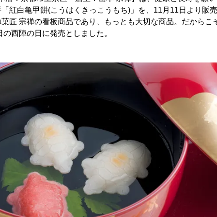
「紅白亀甲餅(こうはくきっこうもち)」を、11月11日より販
菓匠 宗禅の看板商品であり、もっとも大切な商品。だからこ
1日の西陣の日に発売としました。