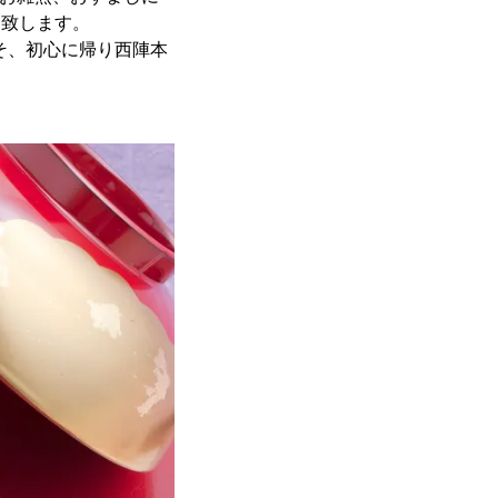
売致します。
そ、初心に帰り西陣本