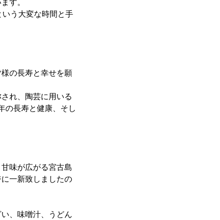
います。
という大変な時間と手
様の長寿と幸せを願
され、陶芸に用いる
新年の長寿と健康、そし
甘味が広がる宮古島
ジに一新致しましたの
い、味噌汁、うどん