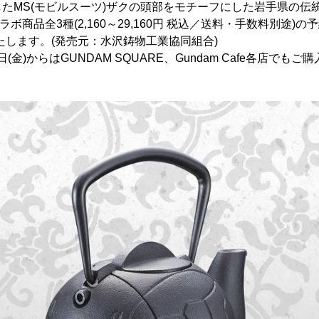
たMS(モビルスーツ)ザクの頭部をモチーフにした岩手県の伝
ボ商品全3種(2,160～29,160円 税込／送料・手数料別途)の予
いたします。(発売元：水沢鋳物工業協同組合)
3日(金)からはGUNDAM SQUARE、Gundam Cafe各店でも