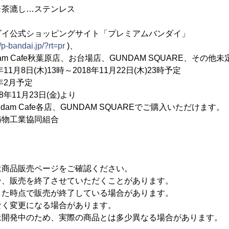
※茶漉し…ステンレス
ダイ公式ショッピングサイト「プレミアムバンダイ」
//p-bandai.jp/?rt=pr
)、
e秋葉原店、お台場店、GUNDAM SQUARE、その他未
1月8日(木)13時～2018年11月22日(木)23時予定
年2月予定
月23日(金)より
e各店、GUNDAM SQUAREでご購入いただけます。
物工業協同組合
は商品販売ページをご確認ください。
合、販売を終了させていただくことがあります。
した時点で販売が終了している場合があります。
なく変更になる場合があります。
は開発中のため、実際の商品とは多少異なる場合があります。