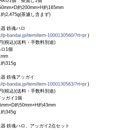
AKU1個 茶漉し1個
mm×D約200mm×H約165mm
5g(茶濾し含まず)
器 鉄魂ハロ
://p-bandai.jp/item/item-1000130560/?rt=pr
)
(税込)(送料・手数料別途)
ロ1個
mm
15g
器 鉄魂アッガイ
://p-bandai.jp/item/item-1000130563/?rt=pr
)
(税込)(送料・手数料別途)
ッガイ1個
m×D約50mm×H約43mm
45g
器 鉄魂ハロ、アッガイ2点セット