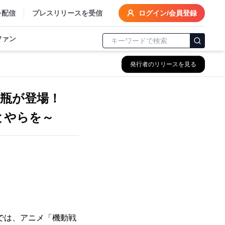
を配信
プレスリリースを受信
ログイン/会員登録
ファン
発行者のリリースを見る
瓶が登場！
とやらを～
では、アニメ「機動戦