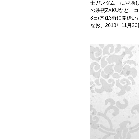
士ガンダム」に登場し
の鉄瓶ZAKUなど、コラ
8日(木)13時に開始
なお、2018年11月2