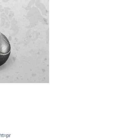
rt=pr