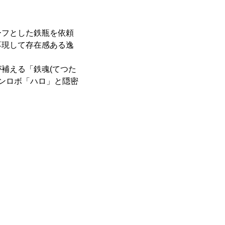
ーフとした鉄瓶を依頼
再現して存在感ある逸
補える「鉄魂(てつた
ョンロボ「ハロ」と隠密