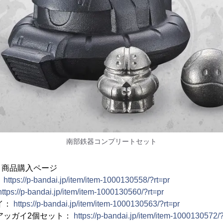
南部鉄器コンプリートセット
 商品購入ページ
：
https://p-bandai.jp/item/item-1000130558/?rt=pr
https://p-bandai.jp/item/item-1000130560/?rt=pr
イ：
https://p-bandai.jp/item/item-1000130563/?rt=pr
アッガイ2個セット：
https://p-bandai.jp/item/item-1000130572/?