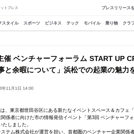
プレスリリース
アットプレス
フスタイル
スポーツ
ビジネス
テック
モバイル
乗り物
クラ
催 ベンチャーフォーラム START UP C
と余暇について」浜松での起業の魅力
8年11月1日 14:00
浜松市は、東京都世田谷区にある新たなイベントスペース＆カフェ
関係者に向けた市の情報発信イベント「第3回 ベンチャーフォーラ
催いたしました。
システム株式会社が運営を担い、首都圏のベンチャー企業関係