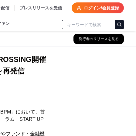
を配信
プレスリリースを受信
ログイン/会員登録
ファン
発行者のリリースを見る
ROSSING開催
を再発信
「BPM」において、首
ム START UP
者やファンド・金融機