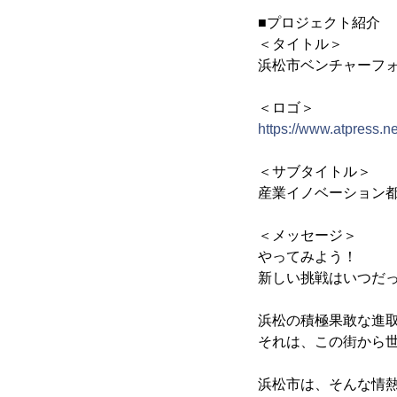
■プロジェクト紹介
＜タイトル＞
浜松市ベンチャーフォーラ
＜ロゴ＞
https://www.atpress.
＜サブタイトル＞
産業イノベーション
＜メッセージ＞
やってみよう！
新しい挑戦はいつだ
浜松の積極果敢な進
それは、この街から
浜松市は、そんな情