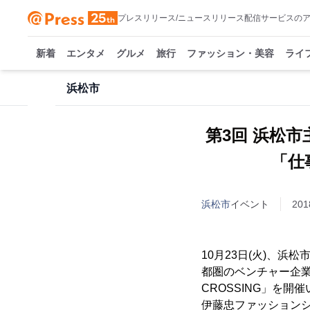
プレスリリース/ニュースリリース配信サービスの
新着
エンタメ
グルメ
旅行
ファッション・美容
ライ
浜松市
第3回 浜松市主
「仕事
浜松市
イベント
201
10月23日(火)、
都圏のベンチャー企業
CROSSING」を開
伊藤忠ファッション