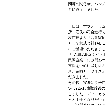
関等の関係者、ベン
ちに終了しました。
当日は、本フォーラム
所一石氏の司会進行
友市長より「起業家
として株式会社TAB
にご登壇いただきま
「TABILABO(
民間企業・行政問わ
支援を中心に取り組
所、余暇とビジネス
だきました。
その後、実際に浜松
SPLYZA代表取締
しました。ディスカッ
っと上手くなりたい