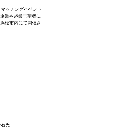
、マッチングイベント
ー企業や起業志望者に
に浜松市内にて開催さ
石氏