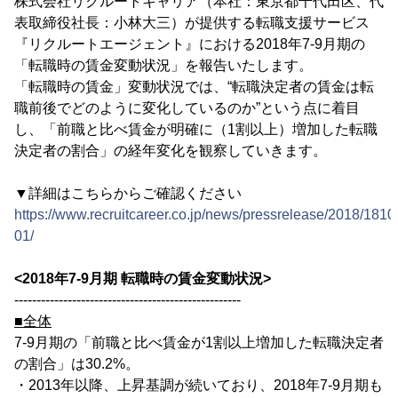
株式会社リクルートキャリア（本社：東京都千代田区、代
表取締役社長：小林大三）が提供する転職支援サービス
『リクルートエージェント』における2018年7-9月期の
「転職時の賃金変動状況」を報告いたします。
「転職時の賃金」変動状況では、“転職決定者の賃金は転
職前後でどのように変化しているのか”という点に着目
し、「前職と比べ賃金が明確に（1割以上）増加した転職
決定者の割合」の経年変化を観察していきます。
▼詳細はこちらからご確認ください
https://www.recruitcareer.co.jp/news/pressrelease/2018/1810
01/
<2018年7-9月期 転職時の賃金変動状況>
---------------------------------------------------
■全体
7-9月期の「前職と比べ賃金が1割以上増加した転職決定者
の割合」は30.2%。
・2013年以降、上昇基調が続いており、2018年7-9月期も