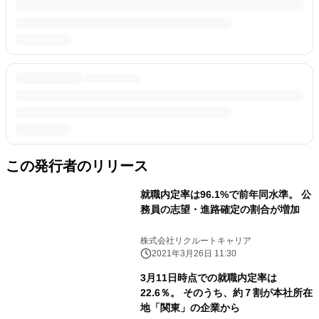
この発行者のリリース
就職内定率は96.1%で前年同水準。 公
務員の志望・進路確定の割合が増加
株式会社リクルートキャリア
2021年3月26日 11:30
3月11日時点での就職内定率は
22.6％。 そのうち、約７割が本社所在
地「関東」の企業から