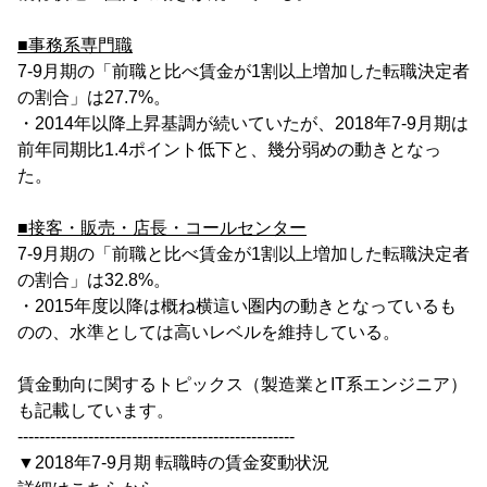
■事務系専門職
7-9月期の「前職と比べ賃金が1割以上増加した転職決定者
の割合」は27.7%。
・2014年以降上昇基調が続いていたが、2018年7-9月期は
前年同期比1.4ポイント低下と、幾分弱めの動きとなっ
た。
■接客・販売・店長・コールセンター
7-9月期の「前職と比べ賃金が1割以上増加した転職決定者
の割合」は32.8%。
・2015年度以降は概ね横這い圏内の動きとなっているも
のの、水準としては高いレベルを維持している。
賃金動向に関するトピックス（製造業とIT系エンジニア）
も記載しています。
---------------------------------------------------
▼2018年7-9月期 転職時の賃金変動状況