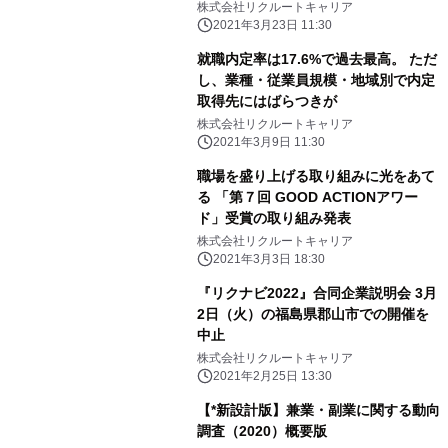
株式会社リクルートキャリア
2021年3月23日 11:30
就職内定率は17.6%で過去最高。 ただ
し、業種・従業員規模・地域別で内定
取得先にはばらつきが
株式会社リクルートキャリア
2021年3月9日 11:30
職場を盛り上げる取り組みに光をあて
る 「第７回 GOOD ACTIONアワー
ド」受賞の取り組み発表
株式会社リクルートキャリア
2021年3月3日 18:30
『リクナビ2022』合同企業説明会 3月
2日（火）の福島県郡山市での開催を
中止
株式会社リクルートキャリア
2021年2月25日 13:30
【*新設計版】兼業・副業に関する動向
調査（2020）概要版