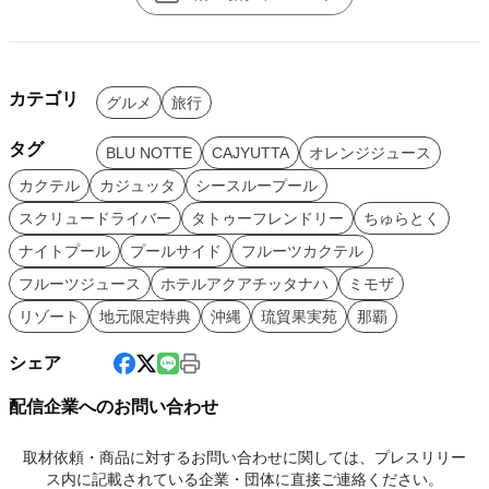
カテゴリ
グルメ
旅行
タグ
BLU NOTTE
CAJYUTTA
オレンジジュース
カクテル
カジュッタ
シースループール
スクリュードライバー
タトゥーフレンドリー
ちゅらとく
ナイトプール
プールサイド
フルーツカクテル
フルーツジュース
ホテルアクアチッタナハ
ミモザ
リゾート
地元限定特典
沖縄
琉貿果実苑
那覇
シェア
配信企業へのお問い合わせ
取材依頼・商品に対するお問い合わせに関しては、プレスリリー
ス内に記載されている企業・団体に直接ご連絡ください。