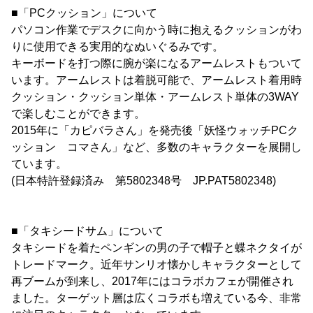
■「PCクッション」について
パソコン作業でデスクに向かう時に抱えるクッションがわ
りに使用できる実用的なぬいぐるみです。
キーボードを打つ際に腕が楽になるアームレストもついて
います。アームレストは着脱可能で、アームレスト着用時
クッション・クッション単体・アームレスト単体の3WAY
で楽しむことができます。
2015年に「カピバラさん」を発売後「妖怪ウォッチPCク
ッション コマさん」など、多数のキャラクターを展開し
ています。
(日本特許登録済み 第5802348号 JP.PAT5802348)
■「タキシードサム」について
タキシードを着たペンギンの男の子で帽子と蝶ネクタイが
トレードマーク。近年サンリオ懐かしキャラクターとして
再ブームが到来し、2017年にはコラボカフェが開催され
ました。ターゲット層は広くコラボも増えている今、非常