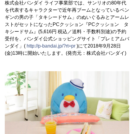
株式会社バンダイ ライフ事業部では、サンリオの80年代
を代表するキャラクターで近年再ブームとなっているペン
ギンの男の子「タキシードサム」のぬいぐるみとアームレ
ストがセットになったPCクッション『PCクッション タ
キシードサム』(5,616円 税込／送料・手数料別途)の予約
受付を、バンダイ公式ショッピングサイト「プレミアムバ
ンダイ」(
http://p-bandai.jp/?rt=pr
)にて2018年9月28日
(金)13時に開始いたします。(発売元：株式会社バンダイ)