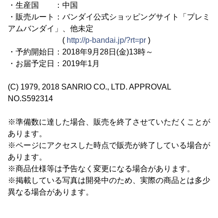
・生産国 ：中国
・販売ルート：バンダイ公式ショッピングサイト「プレミ
アムバンダイ」、他未定
(
http://p-bandai.jp/?rt=pr
)
・予約開始日：2018年9月28日(金)13時～
・お届予定日：2019年1月
(C) 1979, 2018 SANRIO CO., LTD. APPROVAL
NO.S592314
※準備数に達した場合、販売を終了させていただくことが
あります。
※ページにアクセスした時点で販売が終了している場合が
あります。
※商品仕様等は予告なく変更になる場合があります。
※掲載している写真は開発中のため、実際の商品とは多少
異なる場合があります。