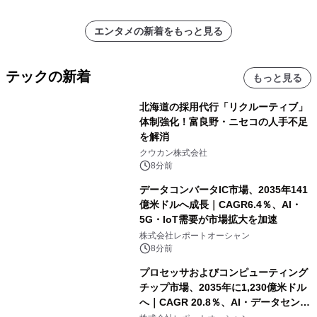
エンタメの新着をもっと見る
テックの新着
もっと見る
北海道の採用代行「リクルーティブ」
体制強化！富良野・ニセコの人手不足
を解消
クウカン株式会社
8分前
データコンバータIC市場、2035年141
億米ドルへ成長｜CAGR6.4％、AI・
5G・IoT需要が市場拡大を加速
株式会社レポートオーシャン
8分前
プロセッサおよびコンピューティング
チップ市場、2035年に1,230億米ドル
へ｜CAGR 20.8％、AI・データセンタ