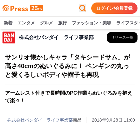
ログイン/会員登録
新着
エンタメ
グルメ
旅行
ファッション・美容
ライフスタ
株式会社バンダイ ライフ事業部
リリース一覧
サンリオ懐かしキャラ「タキシードサム」が
高さ40cmのぬいぐるみに！ ペンギンの丸っ
と愛くるしいボディや帽子も再現
アームレスト付きで長時間のPC作業もぬいぐるみを抱え
て楽々！
株式会社バンダイ ライフ事業部
商品
2018年9月28日 11:00