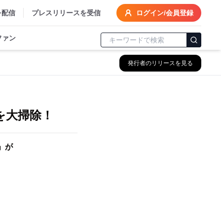
を配信
プレスリリースを受信
ログイン/会員登録
ファン
発行者のリリースを見る
”を大掃除！
」が