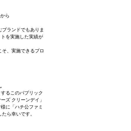
)から
むブランドでもありま
クトを実施した実績が
こそ、実施できるプロ
ん
とするこのパブリック
ーズ クリーンデイ」
皆様に「ハチ公ファミ
したら幸いです。