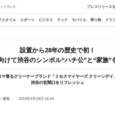
プレスリリース
アットプレス
フスタイル
スポーツ
ビジネス
テック
モバイル
乗り物
クラ
設置から28年の歴史で初！
に向けて渋谷のシンボル“ハチ公”と“家族
ロマ香るクリーナーブランド「ミセスマイヤーズ クリーンデイ
渋谷の玄関口をリフレッシュ
・募集
2018年9月19日 16:45