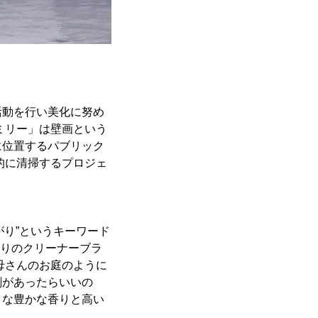
活動を行い美化に努め
ミリー」は壁画という
に位置するパブリック
的に清掃するプロジェ
がり”というキーワード
かりのクリーナーブラ
母さんのお庭のように
剤があったらいいの
うな豊かな香りと高い