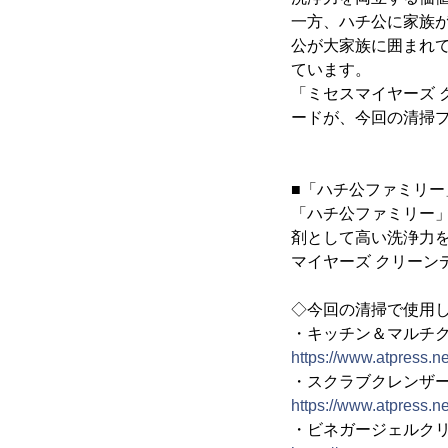
一方、ハチ公に家族
公が大家族に囲まれ
ています。
「ミセスマイヤーズ 
ードが、今回の清掃
■「ハチ公ファミリー
「ハチ公ファミリー
剤として高い洗浄力
マイヤーズ クリーン
◇今回の清掃で使用し
・キッチン＆マルチ
https://www.atpress.
・スクラブクレンザ
https://www.atpress.
・ビネガージェルク