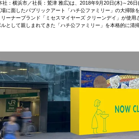
社：横浜市／社長：鷲津 雅広)は、2018年9月20日(木)～26
広場に面したパブリックアート「ハチ公ファミリー」の大掃除
リーナーブランド「ミセスマイヤーズ クリーンデイ」が使用さ
ボルとして親しまれてきた「ハチ公ファミリー」を本格的に清