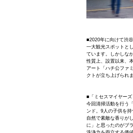
■2020年に向けて
一大観光スポットと
ています。しかしな
性質上、設置以来、
アート「ハチ公ファミ
クトが立ち上げられ
■「ミセスマイヤーズ
今回清掃活動を行う「
ンド。9人の子供を
自然で素敵な香りが
に」と思ったのがブ
洗浄力を両立する価