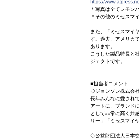
https://www.atpress.
＊写真は全てレモン
＊その他のミセスマイ
また、「ミセスマイ
す。過去、アメリカ
あります。
こうした製品特長と
ジェクトです。
■担当者コメント
◇ジョンソン株式会社
長年みんなに愛され
アートに、ブランド
として非常に高く共
リー」「ミセスマイ
◇公益財団法人日本交