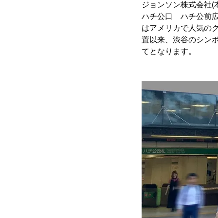
ジョンソン株式会社(本
ハチ公口 ハチ公前
はアメリカで人気のク
置以来、渋谷のシン
てとなります。