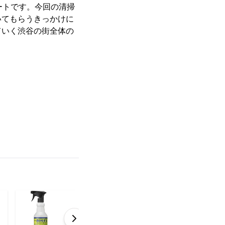
ートです。今回の清掃
いてもらうきっかけに
ていく渋谷の街全体の