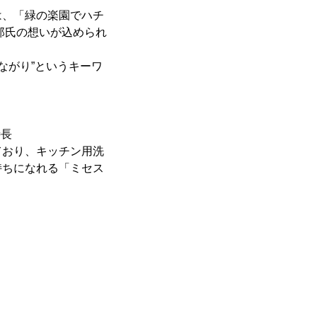
は、「緑の楽園でハチ
郎氏の想いが込められ
ながり”というキーワ
特長
ており、キッチン用洗
持ちになれる「ミセス