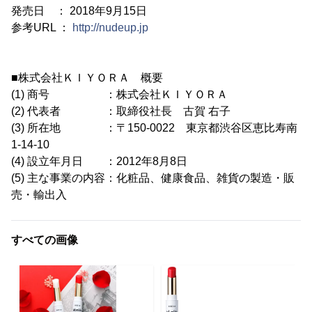
発売日 ： 2018年9月15日
参考URL ：
http://nudeup.jp
■株式会社ＫＩＹＯＲＡ 概要
(1) 商号 ：株式会社ＫＩＹＯＲＡ
(2) 代表者 ：取締役社長 古賀 右子
(3) 所在地 ：〒150-0022 東京都渋谷区恵比寿南
1-14-10
(4) 設立年月日 ：2012年8月8日
(5) 主な事業の内容：化粧品、健康食品、雑貨の製造・販
売・輸出入
すべての画像