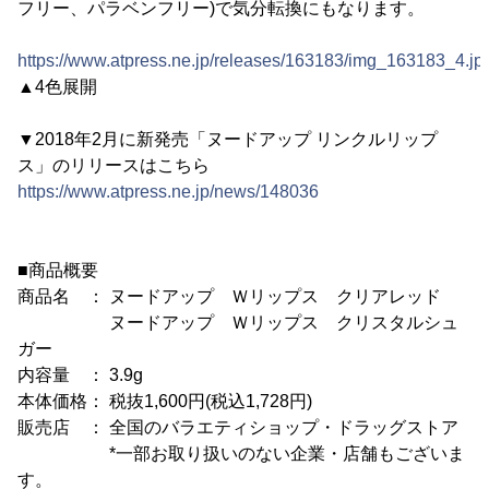
フリー、パラベンフリー)で気分転換にもなります。
https://www.atpress.ne.jp/releases/163183/img_163183_4.jp
▲4色展開
▼2018年2月に新発売「ヌードアップ リンクルリップ
ス」のリリースはこちら
https://www.atpress.ne.jp/news/148036
■商品概要
商品名 ： ヌードアップ Ｗリップス クリアレッド
ヌードアップ Ｗリップス クリスタルシュ
ガー
内容量 ： 3.9g
本体価格： 税抜1,600円(税込1,728円)
販売店 ： 全国のバラエティショップ・ドラッグストア
*一部お取り扱いのない企業・店舗もございま
す。