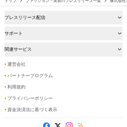
トップ
ファッション・美容のプレスリリース一覧
株式会社
プレスリリース配信
サポート
関連サービス
•
運営会社
•
パートナープログラム
•
利用規約
•
プライバシーポリシー
•
資金決済法に基づく表示