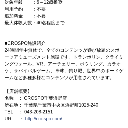
対象年齢 ：6～12歳推奨
利用予約 ：不要
追加料金 ：不要
最大体験人数：40名程度まで
■CROSPO施設紹介
24時間年中無休で、全てのコンテンツが遊び放題のスポ
ーツアミューズメント施設です。トランポリン、クライミ
ングウォール、VR、アーチェリー、ボウリング、カラオ
ケ、サバイバルゲーム、卓球、釣り堀、世界中のボードゲ
ームなど多種多様なコンテンツが用意されています。
【店舗概要】
名称 ： CROSPO千葉浜野店
所在地： 千葉県千葉市中央区浜野町1025-240
TEL ： 043-208-2151
URL ：
http://cro-spo.com/