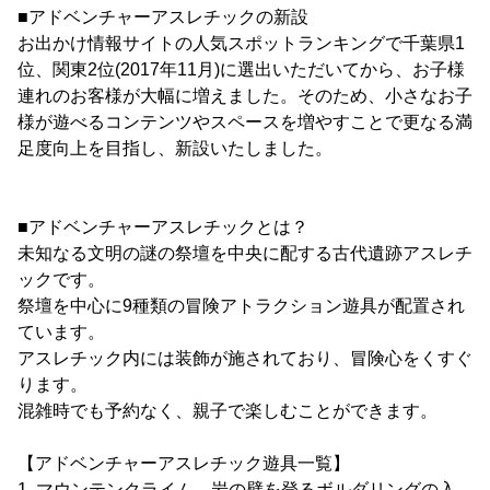
■アドベンチャーアスレチックの新設
お出かけ情報サイトの人気スポットランキングで千葉県1
位、関東2位(2017年11月)に選出いただいてから、お子様
連れのお客様が大幅に増えました。そのため、小さなお子
様が遊べるコンテンツやスペースを増やすことで更なる満
足度向上を目指し、新設いたしました。
■アドベンチャーアスレチックとは？
未知なる文明の謎の祭壇を中央に配する古代遺跡アスレチ
ックです。
祭壇を中心に9種類の冒険アトラクション遊具が配置され
ています。
アスレチック内には装飾が施されており、冒険心をくすぐ
ります。
混雑時でも予約なく、親子で楽しむことができます。
【アドベンチャーアスレチック遊具一覧】
1. マウンテンクライム…岩の壁を登るボルダリングの入