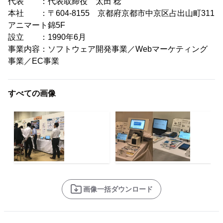
代表 ：代表取締役 太田 稔
本社 ：〒604-8155 京都府京都市中京区占出山町311
アニマート錦5F
設立 ：1990年6月
事業内容：ソフトウェア開発事業／Webマーケティング
事業／EC事業
すべての画像
画像一括ダウンロード