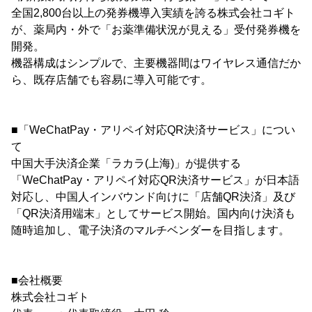
全国2,800台以上の発券機導入実績を誇る株式会社コギト
が、薬局内・外で「お薬準備状況が見える」受付発券機を
開発。
機器構成はシンプルで、主要機器間はワイヤレス通信だか
ら、既存店舗でも容易に導入可能です。
■「WeChatPay・アリペイ対応QR決済サービス」につい
て
中国大手決済企業「ラカラ(上海)」が提供する
「WeChatPay・アリペイ対応QR決済サービス」が日本語
対応し、中国人インバウンド向けに「店舗QR決済」及び
「QR決済用端末」としてサービス開始。国内向け決済も
随時追加し、電子決済のマルチベンダーを目指します。
■会社概要
株式会社コギト