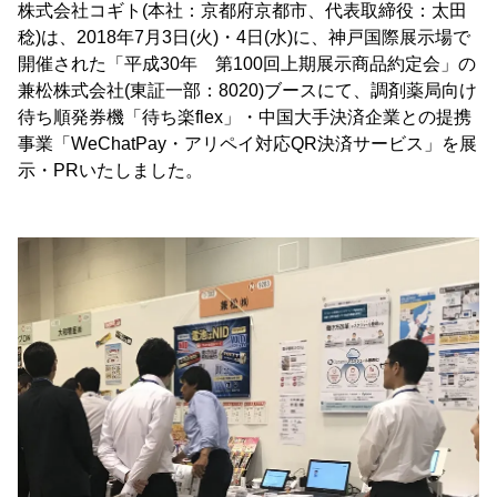
株式会社コギト(本社：京都府京都市、代表取締役：太田
稔)は、2018年7月3日(火)・4日(水)に、神戸国際展示場で
開催された「平成30年 第100回上期展示商品約定会」の
兼松株式会社(東証一部：8020)ブースにて、調剤薬局向け
待ち順発券機「待ち楽flex」・中国大手決済企業との提携
事業「WeChatPay・アリペイ対応QR決済サービス」を展
示・PRいたしました。