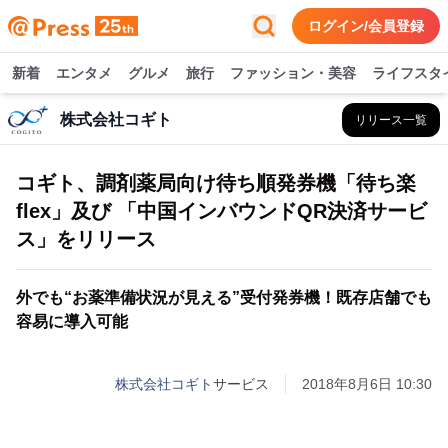
ログイン/会員登録
新着
エンタメ
グルメ
旅行
ファッション・美容
ライフスタ
株式会社コギト
リリース一覧
コギト、調剤薬局向け待ち順発券機「待ち楽
flex」及び 「中国インバウンドQR決済サービ
ス」をリリース
外でも“お薬準備状況が見える”受付発券機！既存店舗でも
容易に導入可能
株式会社コギト
サービス
2018年8月6日 10:30