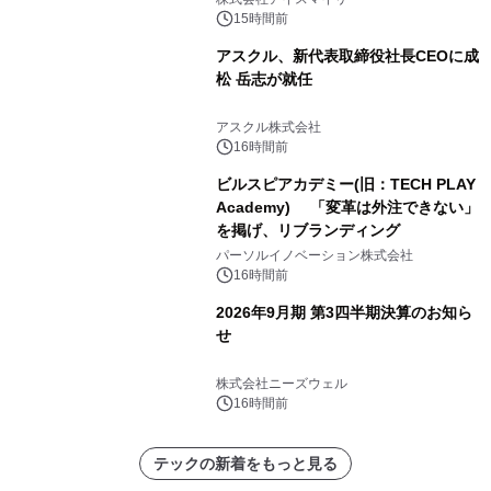
かる実践ガイド
15時間前
アスクル、新代表取締役社長CEOに成
松 岳志が就任
アスクル株式会社
16時間前
ビルスピアカデミー(旧：TECH PLAY
Academy) 「変革は外注できない」
を掲げ、リブランディング
パーソルイノベーション株式会社
16時間前
2026年9月期 第3四半期決算のお知ら
せ
株式会社ニーズウェル
16時間前
テックの新着をもっと見る