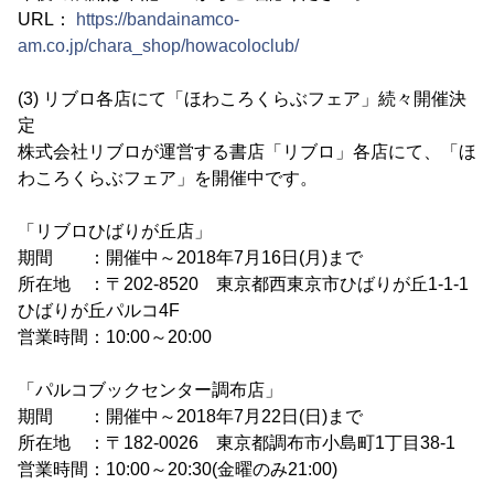
URL：
https://bandainamco-
am.co.jp/chara_shop/howacoloclub/
(3) リブロ各店にて「ほわころくらぶフェア」続々開催決
定
株式会社リブロが運営する書店「リブロ」各店にて、「ほ
わころくらぶフェア」を開催中です。
「リブロひばりが丘店」
期間 ：開催中～2018年7月16日(月)まで
所在地 ：〒202-8520 東京都西東京市ひばりが丘1-1-1
ひばりが丘パルコ4F
営業時間：10:00～20:00
「パルコブックセンター調布店」
期間 ：開催中～2018年7月22日(日)まで
所在地 ：〒182-0026 東京都調布市小島町1丁目38-1
営業時間：10:00～20:30(金曜のみ21:00)