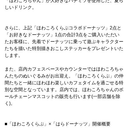
「ほわころちゃん」が大好きなハチミツを使用した、夏ら
しいドリンク。
さらに、上記「ほわころくらぶコラボドーナッツ」2点と
「お好きなドーナッツ」1点の合計3点をご購入いただい
たお客様に、先着でドーナッツに乗って遊ぶキャラクター
たちを描いた特別描きおこしステッカーをプレゼントいた
します。
また、店内カフェスペースやカウンターではほわころちゃ
んたちのぬいぐるみがお出迎え。「ほわころくらぶ」の仲
間たちと一緒にほわほわ楽しいカフェタイムを過ごせる特
別な空間となっています。店内では、ほわころちゃんのボ
ールチェーンマスコットの販売も行います(一部店舗を除
く)。
■「ほわころくらぶ」×「はらドーナッツ」開催概要