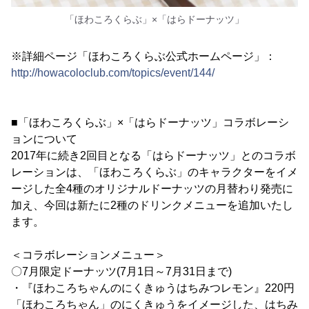
「ほわころくらぶ」×「はらドーナッツ」
※詳細ページ「ほわころくらぶ公式ホームページ」：
http://howacoloclub.com/topics/event/144/
■「ほわころくらぶ」×「はらドーナッツ」コラボレーシ
ョンについて
2017年に続き2回目となる「はらドーナッツ」とのコラボ
レーションは、「ほわころくらぶ」のキャラクターをイメ
ージした全4種のオリジナルドーナッツの月替わり発売に
加え、今回は新たに2種のドリンクメニューを追加いたし
ます。
＜コラボレーションメニュー＞
〇7月限定ドーナッツ(7月1日～7月31日まで)
・『ほわころちゃんのにくきゅうはちみつレモン』220円
「ほわころちゃん」のにくきゅうをイメージした、はちみ