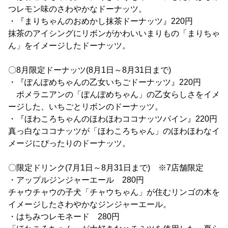
つレモン味のさわやかなドーナッツ。
・『まりちゃんのおめかし抹茶ドーナッツ』220円
抹茶のアイシングにリボンがかわいいまりもの「まりちゃ
ん」をイメージしたドーナッツ。
〇8月限定ドーナッツ(8月1日～8月31日まで)
・『ぽんぽめちゃんの乙女いちごドーナッツ』220円
ポメラニアンの「ぽんぽめちゃん」の乙女らしさをイメ
ージした、いちごとリボンのドーナッツ。
・『ほわころちゃんのほわほわココナッツパイン』220円
真っ白なココナッツが「ほわころちゃん」のほわほわなイ
メージにぴったりのドーナッツ。
〇限定ドリンク(7月1日～8月31日まで) ※7店舗限定
・アップルジンジャーエール 280円
チャウチャウの子犬「チャウちゃん」が住むリンゴの木を
イメージしたさわやかなジンジャーエール。
・はちみつレモネード 280円