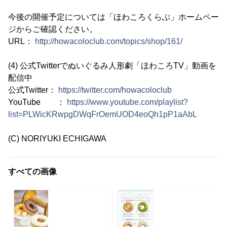
今後の開催予定については「ほわころくらぶ」ホームペー
ジからご確認ください。
URL：
http://howacoloclub.com/topics/shop/161/
(4) 公式Twitterでぬいぐるみ人形劇「ほわころTV」動画を
配信中
公式Twitter：
https://twitter.com/howacoloclub
YouTube ：
https://www.youtube.com/playlist?
list=PLWicKRwpgDWqFrOemUOD4eoQh1pP1aAbL
(C) NORIYUKI ECHIGAWA
すべての画像