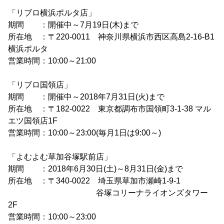
「リブロ横浜ポルタ店」
期間 ：開催中～7月19日(木)まで
所在地 ：〒220-0011 神奈川県横浜市西区高島2-16-B1
横浜ポルタ
営業時間：10:00～21:00
「リブロ国領店」
期間 ：開催中～2018年7月31日(火)まで
所在地 ：〒182-0022 東京都調布市国領町3-1-38 マル
エツ国領店1F
営業時間：10:00～23:00(毎月1日は9:00～)
「よむよむ草加谷塚駅前店」
期間 ：2018年6月30日(土)～8月31日(金)まで
所在地 ：〒340-0022 埼玉県草加市瀬崎1-9-1
谷塚コリーナライオンズタワー
2F
営業時間：10:00～23:00