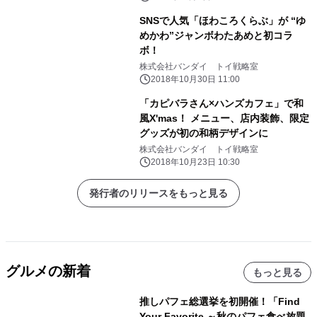
SNSで人気「ほわころくらぶ」が “ゆ
めかわ”ジャンボわたあめと初コラ
ボ！
株式会社バンダイ トイ戦略室
2018年10月30日 11:00
「カピバラさん×ハンズカフェ」で和
風X'mas！ メニュー、店内装飾、限定
グッズが初の和柄デザインに
株式会社バンダイ トイ戦略室
2018年10月23日 10:30
発行者のリリースをもっと見る
グルメの新着
もっと見る
推しパフェ総選挙を初開催！「Find
Your Favorite ～秋のパフェ食べ放題