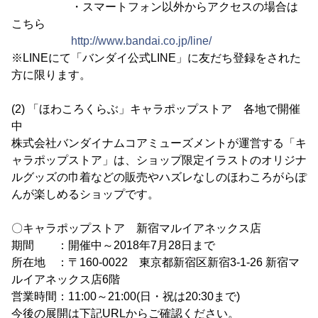
・スマートフォン以外からアクセスの場合は
こちら
http://www.bandai.co.jp/line/
※LINEにて「バンダイ公式LINE」に友だち登録をされた
方に限ります。
(2) 「ほわころくらぶ」キャラポップストア 各地で開催
中
株式会社バンダイナムコアミューズメントが運営する「キ
ャラポップストア」は、ショップ限定イラストのオリジナ
ルグッズの巾着などの販売やハズレなしのほわころがらぽ
んが楽しめるショップです。
〇キャラポップストア 新宿マルイアネックス店
期間 ：開催中～2018年7月28日まで
所在地 ：〒160-0022 東京都新宿区新宿3-1-26 新宿マ
ルイアネックス店6階
営業時間：11:00～21:00(日・祝は20:30まで)
今後の展開は下記URLからご確認ください。