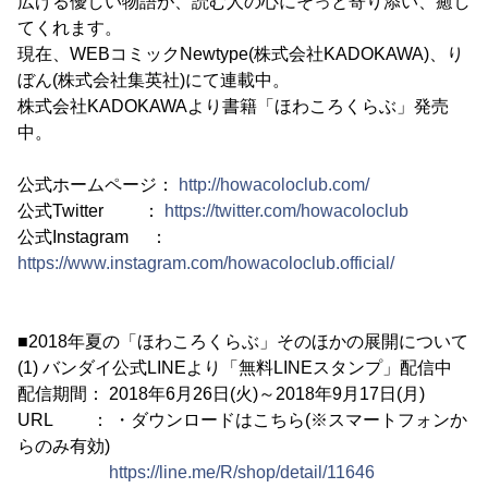
広げる優しい物語が、読む人の心にそっと寄り添い、癒し
てくれます。
現在、WEBコミックNewtype(株式会社KADOKAWA)、り
ぼん(株式会社集英社)にて連載中。
株式会社KADOKAWAより書籍「ほわころくらぶ」発売
中。
公式ホームページ：
http://howacoloclub.com/
公式Twitter ：
https://twitter.com/howacoloclub
公式Instagram ：
https://www.instagram.com/howacoloclub.official/
■2018年夏の「ほわころくらぶ」そのほかの展開について
(1) バンダイ公式LINEより「無料LINEスタンプ」配信中
配信期間： 2018年6月26日(火)～2018年9月17日(月)
URL ： ・ダウンロードはこちら(※スマートフォンか
らのみ有効)
https://line.me/R/shop/detail/11646