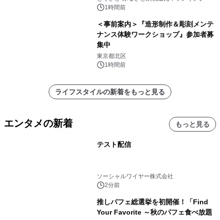
1時間前
＜事前案内＞『造形制作＆彫刻メンテ
ナンス体験ワークショップ』参加者募
集中
東京都北区
1時間前
ライフスタイルの新着をもっと見る
エンタメの新着
もっと見る
テスト配信
ソーシャルワイヤー株式会社
2分前
推しパフェ総選挙を初開催！「Find
Your Favorite ～秋のパフェ食べ放題