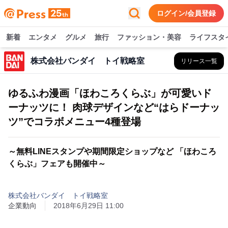
ログイン/会員登録
新着
エンタメ
グルメ
旅行
ファッション・美容
ライフスタ
株式会社バンダイ トイ戦略室
リリース一覧
ゆるふわ漫画「ほわころくらぶ」が可愛いド
ーナッツに！ 肉球デザインなど“はらドーナッ
ツ”でコラボメニュー4種登場
～無料LINEスタンプや期間限定ショップなど 「ほわころ
くらぶ」フェアも開催中～
株式会社バンダイ トイ戦略室
企業動向
2018年6月29日 11:00