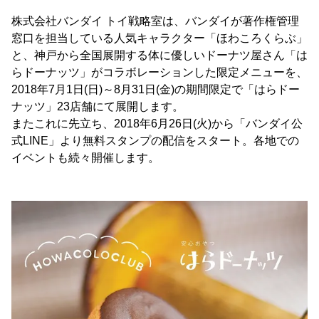
株式会社バンダイ トイ戦略室は、バンダイが著作権管理
窓口を担当している人気キャラクター「ほわころくらぶ」
と、神戸から全国展開する体に優しいドーナツ屋さん「は
らドーナッツ」がコラボレーションした限定メニューを、
2018年7月1日(日)～8月31日(金)の期間限定で「はらドー
ナッツ」23店舗にて展開します。
またこれに先立ち、2018年6月26日(火)から「バンダイ公
式LINE」より無料スタンプの配信をスタート。各地での
イベントも続々開催します。