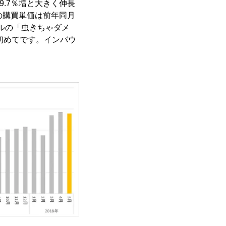
59.7％増と大きく伸長
の購買単価は前年同月
ールの「虫きちゃダメ
初めてです。インバウ