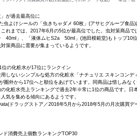
0枚」が過去最高位に
た虫よけシールの「虫きちゃダメ 60枚」(アサヒグループ食品)
これまでは、2017年6月の5位が最高位でした。虫対策商品
40ml」、「液体ムヒS2a 50ml」(池田模範堂)もトップ1
虫対策商品に需要が集まっているようです。
1位の化粧水が17位にランクイン
用しないシンプルな処方の化粧水「ナチュリエ スキンコンディ
ミュ)が圏外から17位へと順位をあげています。同商品は惜しみなく
内の化粧水売上ランキングで過去2年※常に1位の商品です。日
も人気を集める傾向にあるようです。
 Data(ドラッグストア／2016年5月から2018年5月の月次購
ウンド消費売上個数ランキングTOP30