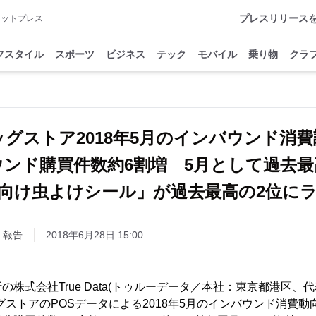
プレスリリース
アットプレス
フスタイル
スポーツ
ビジネス
テック
モバイル
乗り物
クラ
ッグストア2018年5月のインバウンド消
ウンド購買件数約6割増 5月として過去最
向け虫よけシール」が過去最高の2位に
・報告
2018年6月28日 15:00
の株式会社True Data(トゥルーデータ／本社：東京都港区、
グストアのPOSデータによる2018年5月のインバウンド消費