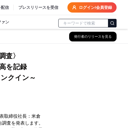
を配信
プレスリリースを受信
ログイン/会員登録
ファン
発行者のリリースを見る
費調査〉
高を記録
ランクイン～
代表取締役社長：米倉
動向調査を発表します。