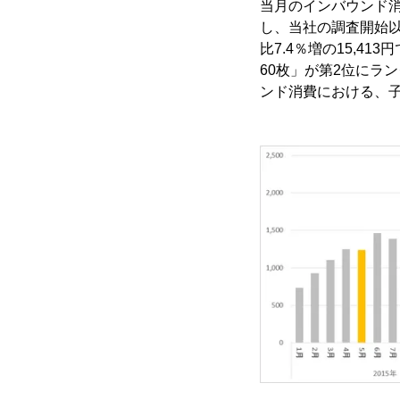
当月のインバウンド消費
し、当社の調査開始
比7.4％増の15,
60枚」が第2位にラ
ンド消費における、