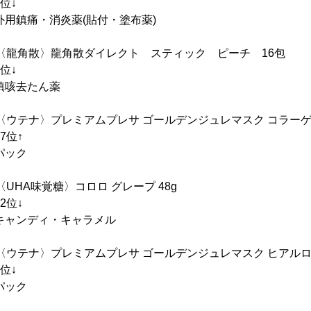
位↓
痛・消炎薬(貼付・塗布薬)
〈龍角散〉龍角散ダイレクト スティック ピーチ 16包
位↓
去たん薬
〈ウテナ〉プレミアムプレサ ゴールデンジュレマスク コラーゲン 
位↑
ック
UHA味覚糖〉コロロ グレープ 48g
位↓
ンディ・キャラメル
〈ウテナ〉プレミアムプレサ ゴールデンジュレマスク ヒアルロン酸
位↓
ック