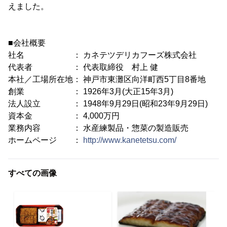
えました。
■会社概要
社名 ： カネテツデリカフーズ株式会社
代表者 ： 代表取締役 村上 健
本社／工場所在地： 神戸市東灘区向洋町西5丁目8番地
創業 ： 1926年3月(大正15年3月)
法人設立 ： 1948年9月29日(昭和23年9月29日)
資本金 ： 4,000万円
業務内容 ： 水産練製品・惣菜の製造販売
ホームページ ：
http://www.kanetetsu.com/
すべての画像