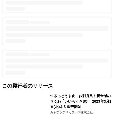
この発行者のリリース
つるっとうす皮 お刺身風！新食感の
ちくわ「いいちく MSC」 2023年3月1
日(水)より販売開始
カネテツデリカフーズ株式会社