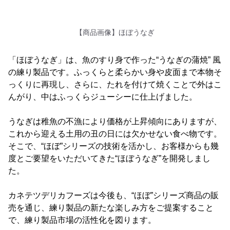
【商品画像】ほぼうなぎ
「ほぼうなぎ」は、魚のすり身で作った“うなぎの蒲焼” 風
の練り製品です。ふっくらと柔らかい身や皮面まで本物そ
っくりに再現し、さらに、たれを付けて焼くことで外はこ
んがり、中はふっくらジューシーに仕上げました。
うなぎは稚魚の不漁により価格が上昇傾向にありますが、
これから迎える土用の丑の日には欠かせない食べ物です。
そこで、“ほぼ”シリーズの技術を活かし、お客様からも幾
度とご要望をいただいてきた“ほぼうなぎ”を開発しまし
た。
カネテツデリカフーズは今後も、“ほぼ”シリーズ商品の販
売を通じ、練り製品の新たな楽しみ方をご提案すること
で、練り製品市場の活性化を図ります。