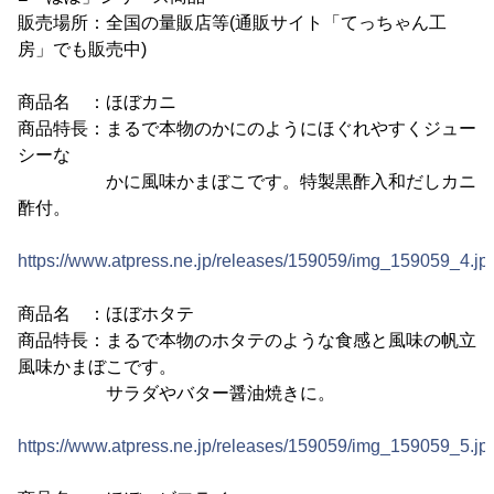
販売場所：全国の量販店等(通販サイト「てっちゃん工
房」でも販売中)
商品名 ：ほぼカニ
商品特長：まるで本物のかにのようにほぐれやすくジュー
シーな
かに風味かまぼこです。特製黒酢入和だしカニ
酢付。
https://www.atpress.ne.jp/releases/159059/img_159059_4.jp
商品名 ：ほぼホタテ
商品特長：まるで本物のホタテのような食感と風味の帆立
風味かまぼこです。
サラダやバター醤油焼きに。
https://www.atpress.ne.jp/releases/159059/img_159059_5.jp