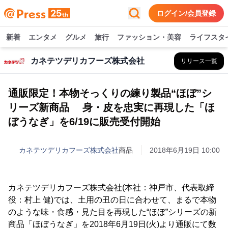
ログイン/会員登録
新着
エンタメ
グルメ
旅行
ファッション・美容
ライフスタ
カネテツデリカフーズ株式会社
リリース一覧
通販限定！本物そっくりの練り製品“ほぼ”シ
リーズ新商品 身・皮を忠実に再現した「ほ
ぼうなぎ」を6/19に販売受付開始
カネテツデリカフーズ株式会社
商品
2018年6月19日 10:00
カネテツデリカフーズ株式会社(本社：神戸市、代表取締
役：村上 健)では、土用の丑の日に合わせて、まるで本物
のような味・食感・見た目を再現した“ほぼ”シリーズの新
商品「ほぼうなぎ」を2018年6月19日(火)より通販にて数