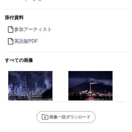
添付資料
参加アーティスト
英語版PDF
すべての画像
画像一括ダウンロード