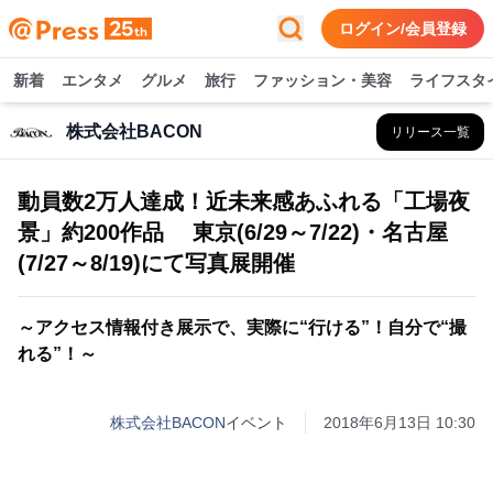
ログイン/会員登録
新着
エンタメ
グルメ
旅行
ファッション・美容
ライフスタ
株式会社BACON
リリース一覧
動員数2万人達成！近未来感あふれる「工場夜
景」約200作品 東京(6/29～7/22)・名古屋
(7/27～8/19)にて写真展開催
～アクセス情報付き展示で、実際に“行ける”！自分で“撮
れる”！～
株式会社BACON
イベント
2018年6月13日 10:30