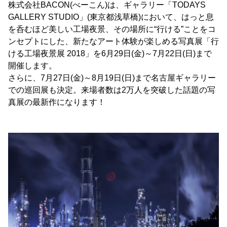
株式会社BACON(べーこん)は、ギャラリー「TODAYS
GALLERY STUDIO」(東京都浅草橋)において、はっと息
を呑むほど美しい工場夜景、その場所に“行ける”ことをコ
ンセプトにした、新たなアート体験が楽しめる写真展「行
ける工場夜景展 2018」を6月29日(金)～7月22日(日)まで
開催します。
さらに、7月27日(金)～8月19日(日)まで名古屋ギャラリー
での巡回展も決定。来場者数は2万人を突破した話題の写
真展の最新作になります！