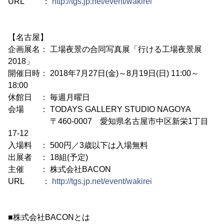
URL ：
http://tgs.jp.net/event/wakirei
【名古屋】
企画展名： 工場夜景の合同写真展「行ける工場夜景展
2018」
開催日時： 2018年7月27日(金)～8月19日(日) 11:00～
18:00
休館日 ： 毎週月曜日
会場 ： TODAYS GALLERY STUDIO NAGOYA
〒460-0007 愛知県名古屋市中区新栄1丁目
17-12
入場料 ： 500円／3歳以下は入場無料
出展者 ： 18組(予定)
主催 ： 株式会社BACON
URL ：
http://tgs.jp.net/event/wakirei
■株式会社BACONとは