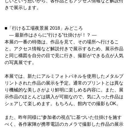
しいという想いから、各作品ともアクセス情報など解説付
きで展示します。
■「行ける工場夜景展 2018」みどころ
― 最新作はさらに“行ける”仕掛けが！？ ―
本展の一番の特徴は、作品を見て、その場所へ行けるこ
と。アクセス情報など解説付きで展示するため、展示作品
と同じ構図を自分の目で見に行き、撮影ができる点が人気
の写真展です。
本展では、新たにアルミフォトパネルを使用したメタルプ
リントされた作品の展示を予定。通常のプリントとは異な
り機械的な美しさがより鮮明に楽しめる内容に。また、展
示作品のほとんどは購入が可能なので、気に入った作品は
シェアして楽しめます。もちろん、館内での撮影もOK。
また、昨年同様に“参加者の視点”に基づいた仕掛けを施す
べく、各作家陣が携帯電話のカメラで撮影した作品の展示