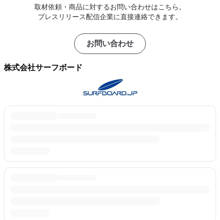
取材依頼・商品に対するお問い合わせはこちら。
プレスリリース配信企業に直接連絡できます。
お問い合わせ
株式会社サーフボード