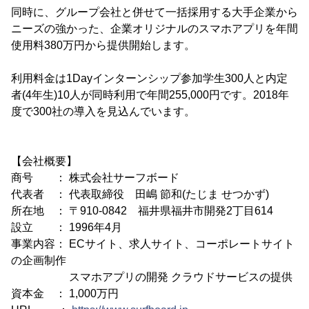
同時に、グループ会社と併せて一括採用する大手企業から
ニーズの強かった、企業オリジナルのスマホアプリを年間
使用料380万円から提供開始します。
利用料金は1Dayインターンシップ参加学生300人と内定
者(4年生)10人が同時利用で年間255,000円です。2018年
度で300社の導入を見込んでいます。
【会社概要】
商号 ： 株式会社サーフボード
代表者 ： 代表取締役 田嶋 節和(たじま せつかず)
所在地 ： 〒910-0842 福井県福井市開発2丁目614
設立 ： 1996年4月
事業内容： ECサイト、求人サイト、コーポレートサイト
の企画制作
スマホアプリの開発 クラウドサービスの提供
資本金 ： 1,000万円