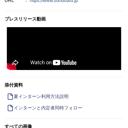
URL ：
https://www.surfboard.jp
プレスリリース動画
添付資料
夏インターン利用方法説明
インターンと内定者同時フォロー
すべての画像