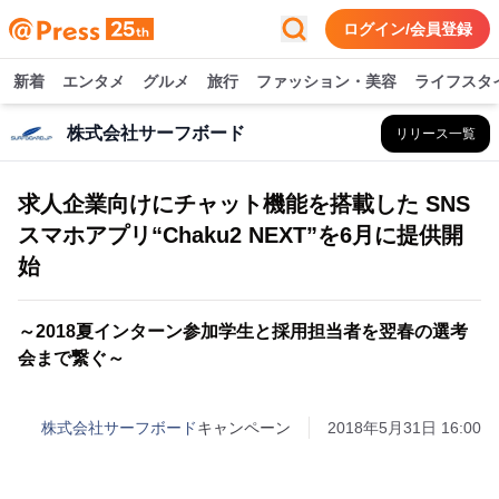
ログイン/会員登録
新着
エンタメ
グルメ
旅行
ファッション・美容
ライフスタ
株式会社サーフボード
リリース一覧
求人企業向けにチャット機能を搭載した SNS
スマホアプリ“Chaku2 NEXT”を6月に提供開
始
～2018夏インターン参加学生と採用担当者を翌春の選考
会まで繋ぐ～
株式会社サーフボード
キャンペーン
2018年5月31日 16:00