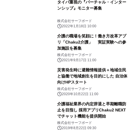
タイパ重視の『バーチャル・インター
ンシップ』モニター募集
株式会社サーフボード
2022年1月18日 10:00
介護の職場を笑顔に！働き方改革アプ
リ「Chaku2介護」 実証実験への参
加施設を募集
株式会社サーフボード
2021年9月17日 11:00
災害発生時に避難情報提供＋地域住民
と協働で地域創生を目的にした 自治体
向けHPスタート
株式会社サーフボード
2020年10月22日 11:00
介護福祉業界の内定辞退と早期離職防
止を目指し 採用アプリChaku2 NEXT
でチャット機能を提供開始
株式会社サーフボード
2019年8月22日 09:30