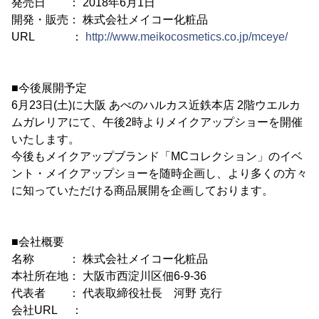
発売日 ： 2018年6月1日
開発・販売： 株式会社メイコー化粧品
URL ：
http://www.meikocosmetics.co.jp/mceye/
■今後展開予定
6月23日(土)に大阪 あべのハルカス近鉄本店 2階ウエルカ
ムガレリアにて、午後2時よりメイクアップショーを開催
いたします。
今後もメイクアップブランド「MCコレクション」のイベ
ント・メイクアップショーを随時企画し、より多くの方々
に知っていただける商品展開を企画しております。
■会社概要
名称 ： 株式会社メイコー化粧品
本社所在地： 大阪市西淀川区佃6-9-36
代表者 ： 代表取締役社長 河野 克行
会社URL ：