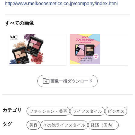
http://www.meikocosmetics.co.jp/company/index.html
すべての画像
画像一括ダウンロード
カテゴリ
ファッション・美容
ライフスタイル
ビジネス
タグ
美容
その他ライフスタイル
経済（国内）