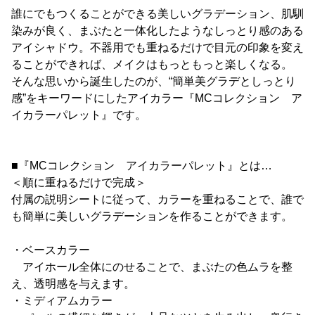
誰にでもつくることができる美しいグラデーション、肌馴
染みが良く、まぶたと一体化したようなしっとり感のある
アイシャドウ。不器用でも重ねるだけで目元の印象を変え
ることができれば、メイクはもっともっと楽しくなる。
そんな思いから誕生したのが、“簡単美グラデとしっとり
感”をキーワードにしたアイカラー『MCコレクション ア
イカラーパレット』です。
■『MCコレクション アイカラーパレット』とは…
＜順に重ねるだけで完成＞
付属の説明シートに従って、カラーを重ねることで、誰で
も簡単に美しいグラデーションを作ることができます。
・ベースカラー
アイホール全体にのせることで、まぶたの色ムラを整
え、透明感を与えます。
・ミディアムカラー