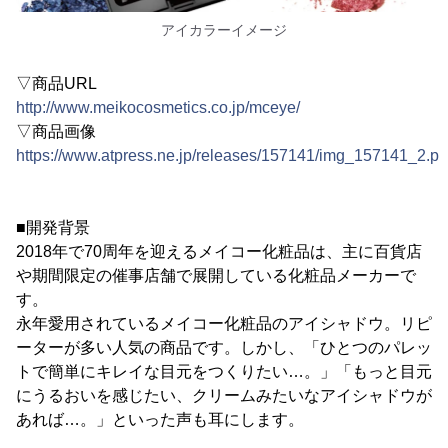
アイカラーイメージ
▽商品URL
http://www.meikocosmetics.co.jp/mceye/
▽商品画像
https://www.atpress.ne.jp/releases/157141/img_157141_2.p
■開発背景
2018年で70周年を迎えるメイコー化粧品は、主に百貨店
や期間限定の催事店舗で展開している化粧品メーカーで
す。
永年愛用されているメイコー化粧品のアイシャドウ。リピ
ーターが多い人気の商品です。しかし、「ひとつのパレッ
トで簡単にキレイな目元をつくりたい…。」「もっと目元
にうるおいを感じたい、クリームみたいなアイシャドウが
あれば…。」といった声も耳にします。