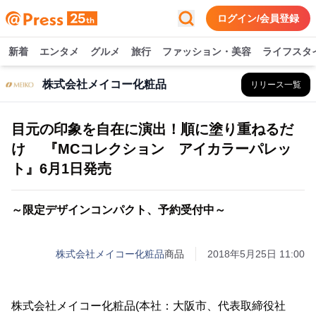
ログイン/会員登録
新着
エンタメ
グルメ
旅行
ファッション・美容
ライフスタ
株式会社メイコー化粧品
リリース一覧
目元の印象を自在に演出！順に塗り重ねるだ
け 『MCコレクション アイカラーパレッ
ト』6月1日発売
～限定デザインコンパクト、予約受付中～
株式会社メイコー化粧品
商品
2018年5月25日 11:00
株式会社メイコー化粧品(本社：大阪市、代表取締役社