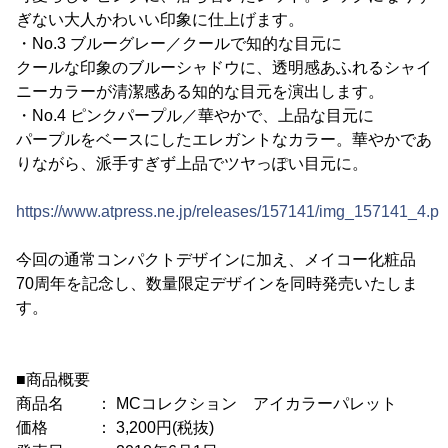
ぎない大人かわいい印象に仕上げます。
・No.3 ブルーグレー／クールで知的な目元に
クールな印象のブルーシャドウに、透明感あふれるシャイ
ニーカラーが清潔感ある知的な目元を演出します。
・No.4 ピンクパープル／華やかで、上品な目元に
パープルをベースにしたエレガントなカラー。華やかであ
りながら、派手すぎず上品でツヤっぽい目元に。
https://www.atpress.ne.jp/releases/157141/img_157141_4.p
今回の通常コンパクトデザインに加え、メイコー化粧品
70周年を記念し、数量限定デザインを同時発売いたしま
す。
■商品概要
商品名 ： MCコレクション アイカラーパレット
価格 ： 3,200円(税抜)