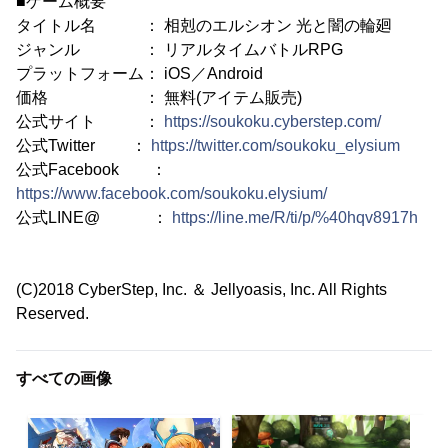
■ゲーム概要
タイトル名 ： 相剋のエルシオン 光と闇の輪廻
ジャンル ： リアルタイムバトルRPG
プラットフォーム： iOS／Android
価格 ： 無料(アイテム販売)
公式サイト ：
https://soukoku.cyberstep.com/
公式Twitter ：
https://twitter.com/soukoku_elysium
公式Facebook ：
https://www.facebook.com/soukoku.elysium/
公式LINE@ ：
https://line.me/R/ti/p/%40hqv8917h
(C)2018 CyberStep, Inc. ＆ Jellyoasis, Inc. All Rights
Reserved.
すべての画像