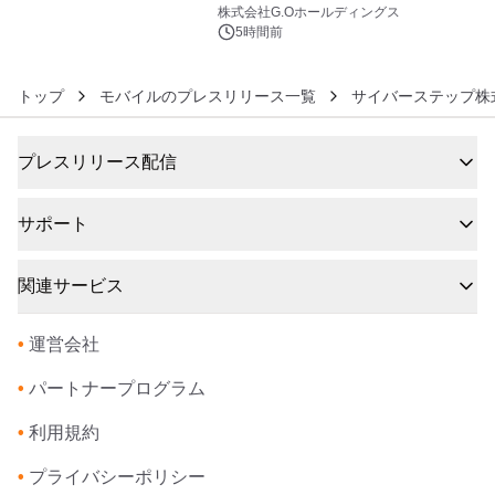
6
株式会社G.Oホールディングス
5時間前
トップ
モバイルのプレスリリース一覧
サイバーステップ株
プレスリリース配信
サポート
関連サービス
•
運営会社
•
パートナープログラム
•
利用規約
•
プライバシーポリシー