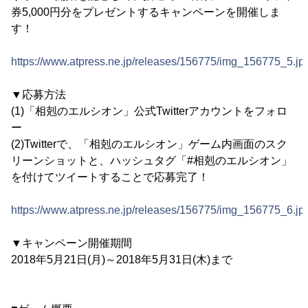
券5,000円分をプレゼントするキャンペーンを開催しま
す！
https://www.atpress.ne.jp/releases/156775/img_156775_5.jp
▼応募方法
(1)「相剋のエルシオン」公式Twitterアカウントをフォロ
ー
(2)Twitterで、「相剋のエルシオン」ゲーム内画面のスク
リーンショットと、ハッシュタグ「#相剋のエルシオン」
を付けてツイートすることで応募完了！
https://www.atpress.ne.jp/releases/156775/img_156775_6.jp
▼キャンペーン開催期間
2018年5月21日(月)～2018年5月31日(木)まで