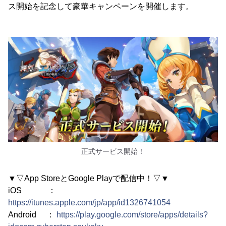
ス開始を記念して豪華キャンペーンを開催します。
正式サービス開始！
▼▽App StoreとGoogle Playで配信中！▽▼
iOS ：
https://itunes.apple.com/jp/app/id1326741054
Android ：
https://play.google.com/store/apps/details?