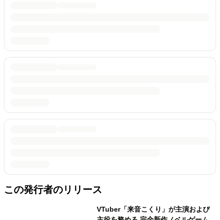
この発行者のリリース
VTuber「来音こくり」が主演および
主役を務める 完全新作ノベルゲーム