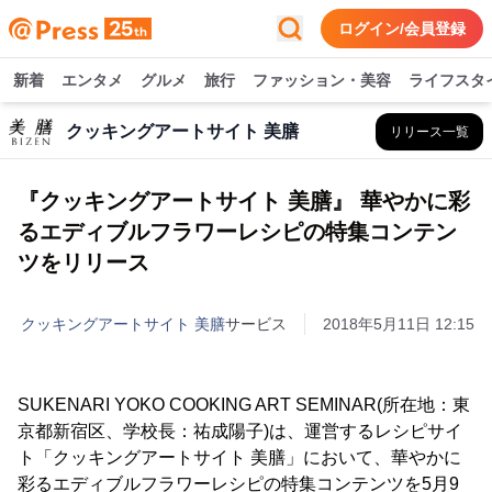
ログイン/会員登録
新着
エンタメ
グルメ
旅行
ファッション・美容
ライフスタ
クッキングアートサイト 美膳
リリース一覧
『クッキングアートサイト 美膳』 華やかに彩
るエディブルフラワーレシピの特集コンテン
ツをリリース
クッキングアートサイト 美膳
サービス
2018年5月11日 12:15
SUKENARI YOKO COOKING ART SEMINAR(所在地：東
京都新宿区、学校長：祐成陽子)は、運営するレシピサイ
ト「クッキングアートサイト 美膳」において、華やかに
彩るエディブルフラワーレシピの特集コンテンツを5月9