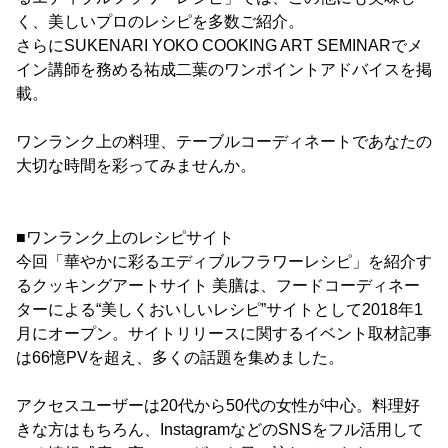
く、美しいプロのレシピを多数ご紹介。
さらにSUKENARI YOKO COOKING ART SEMINARでメ
イン講師を務める祐成二葉のワンポイントアドバイスを掲
載。
ワンランク上の料理、テーブルコーディネートであなたの
大切な時間を彩ってみませんか。
■ワンランク上のレシピサイト
今回「華やかに彩るエディブルフラワーレシピ」を紹介す
るクッキングアートサイト 美膳は、フードコーディネー
ターによる“美しくおいしいレシピ”サイトとして2018年1
月にオープン。サイトリリースに関するイベント取材記事
は66憶PVを超え、多くの話題を集めました。
アクセスユーザーは20代から50代の女性が中心。料理好
きな方はもちろん、InstagramなどのSNSをフル活用して