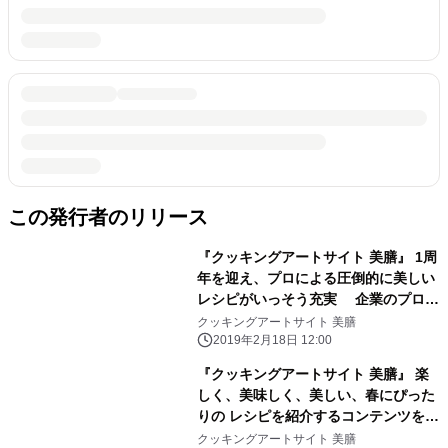
この発行者のリリース
『クッキングアートサイト 美膳』 1周
年を迎え、プロによる圧倒的に美しい
レシピがいっそう充実 企業のプロモ
ーション活動のサポートも
クッキングアートサイト 美膳
2019年2月18日 12:00
『クッキングアートサイト 美膳』 楽
しく、美味しく、美しい、春にぴった
りの レシピを紹介するコンテンツをリ
リース
クッキングアートサイト 美膳