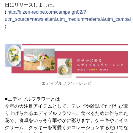
日にリリースしました。
(
http://bizen-recipe.com/campaign02/?
utm_source=newsletter&utm_medium=referral&utm_campaig
)
エディブルフラワーレシピ
■エディブルフラワーとは
今年の大注目アイテムとして、テレビや雑誌でたびたび取
り上げられるエディブルフラワー。食べるために作られた
花で、食卓をいっそう華やかに彩ります。ケーキやアイス
クリーム、クッキーを可愛くデコレーションするだけでな