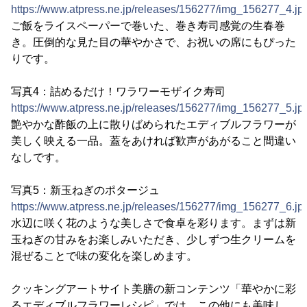
https://www.atpress.ne.jp/releases/156277/img_156277_4.jp
ご飯をライスペーパーで巻いた、巻き寿司感覚の生春巻
き。圧倒的な見た目の華やかさで、お祝いの席にもぴった
りです。
写真4：詰めるだけ！ワラワーモザイク寿司
https://www.atpress.ne.jp/releases/156277/img_156277_5.jp
艶やかな酢飯の上に散りばめられたエディブルフラワーが
美しく映える一品。蓋をあければ歓声があがること間違い
なしです。
写真5：新玉ねぎのポタージュ
https://www.atpress.ne.jp/releases/156277/img_156277_6.jp
水辺に咲く花のような美しさで食卓を彩ります。まずは新
玉ねぎの甘みをお楽しみいただき、少しずつ生クリームを
混ぜることで味の変化を楽しめます。
クッキングアートサイト美膳の新コンテンツ「華やかに彩
るエディブルフラワーレシピ」では、この他にも美味し