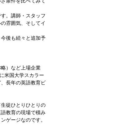
いざ条件を比べてみて
です。講師・スタッフ
ルの雰囲気、そしてイ
、今後も続々と追加予
称略）など上場企業
らに米国大学スカラー
ど、長年の英語教育ビ
て生徒ひとりひとりの
英語教育の現場で積み
リンゲージなのです。