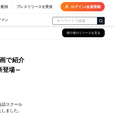
を配信
プレスリリースを受信
ログイン/会員登録
ファン
発行者のリリースを見る
画で紹介
新登場～
会話スクール
たしました。