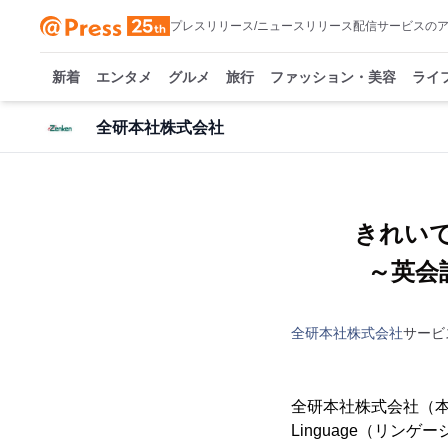
プレスリリース/ニュースリリース配信サービスの
新着
エンタメ
グルメ
旅行
ファッション・美容
ライ
全研本社株式会社
きれい
～英会
全研本社株式会社
サービ
全研本社株式会社（
Linguage（リ