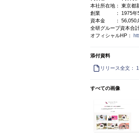
本社所在地： 東京都新
創業 ： 1975年
資本金 ： 56,050,
全研グループ資本合計 ：2
オフィシャルHP：
ht
添付資料
リリース全文： 
すべての画像