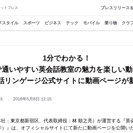
プレスリリース
アットプレス
フスタイル
スポーツ
ビジネス
テック
モバイル
乗り物
クラ
1分でわかる！
で通いやすい英会話教室の魅力を楽しい動
話リンゲージ公式サイトに動画ページが
ス
2018年5月8日 12:15
本社：東京都新宿区、代表取締役：林 順之亮）が運営する『英
ンゲージ）』は、オフィシャルサイトにて新たに動画ページを公開い