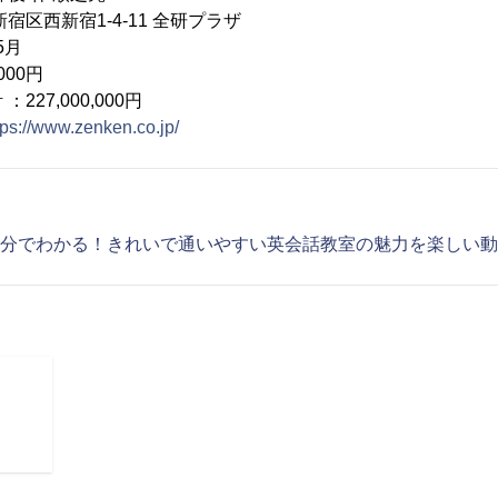
宿区西新宿1-4-11 全研プラザ
5月
000円
27,000,000円
tps://www.zenken.co.jp/
1分でわかる！きれいで通いやすい英会話教室の魅力を楽しい