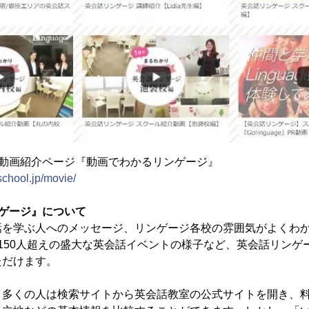
 動画紹介ページ『動画でわかるリンゲージ』
school.jp/movie/
ゲージ』について
話を学ぶ人へのメッセージ、リンゲージ各校の雰囲気がよくわ
150人超えの盛大な英会話イベントの様子など、英会話リンゲ
ただけます。
、多くの人は検索サイトから英会話教室の公式サイトを開き、