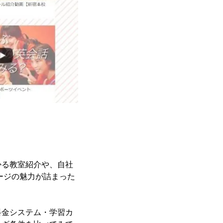
かる教室紹介や、自社
ージの魅力が詰まった
料金システム・学習カ