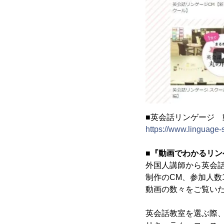
■英会話リンゲージ
https://www.linguage-
■『動画でわかるリン
外国人講師から英会
制作のCM、参加人数
動画の数々をご覧い
英会話教室を選ぶ際