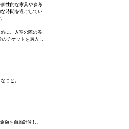
で個性的な家具や参考
的な時間を過ごしてい
す。
ために、入室の際の券
間分のチケットを購入し
ュなこと。
じて金額を自動計算し、