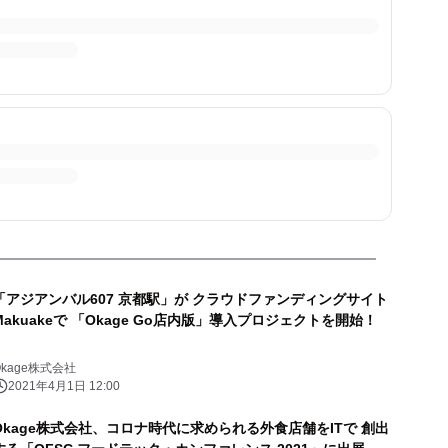
「アジアンバル607 京都駅」が クラウドファンディングサイト
Makuakeで 「Okage Go店内版」導入プロジェクトを開始！
Okage株式会社
2021年4月1日 12:00
Okage株式会社、コロナ時代に求められる外食店舗をITで 創出