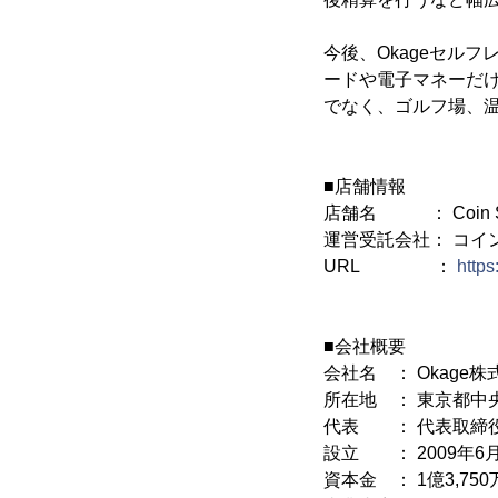
今後、Okageセル
ードや電子マネーだ
でなく、ゴルフ場、
■店舗情報
店舗名 ： Coin Spa
運営受託会社： コイ
URL ：
https
■会社概要
会社名 ： Okage株
所在地 ： 東京都中央
代表 ： 代表取締役
設立 ： 2009年6月
資本金 ： 1億3,75