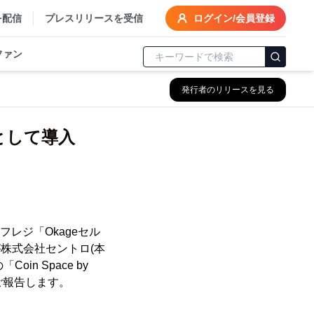
を配信
プレスリリースを受信
ログイン/会員登録
ファン
発行者のリリースを見る
として導入
フレジ「Okageセル
株式会社セントロ(本
n Space by
をご報告します。