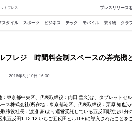
プレスリリース
アットプレス
フスタイル
スポーツ
ビジネス
テック
モバイル
乗り物
クラ
eセルフレジ 時間料金制スペースの券売機
2018年5月10日 16:00
在地：東京都中央区、代表取締役：内田 善久)は、タブレットセル
ース株式会社(所在地：東京都港区、代表取締役：栗原 知也)が
締役社長：渡邊 豪)より運営受託している五反田駅徒歩1分の「Coi
川区東五反田1-13-12 いちご五反田ビル10F)に導入されたこと