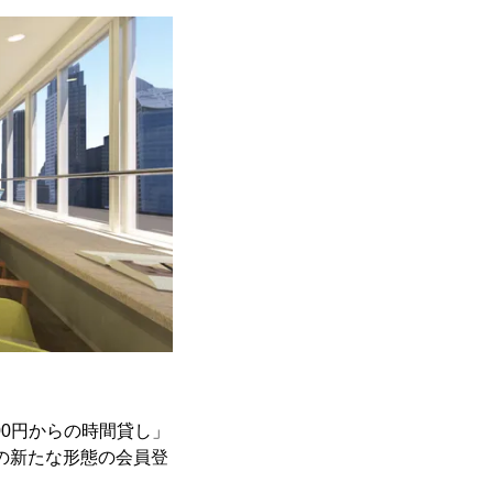
る100円からの時間貸し」
スの新たな形態の会員登