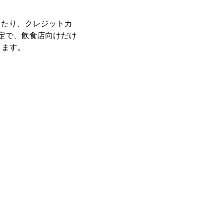
したり、クレジットカ
定で、飲食店向けだけ
ります。