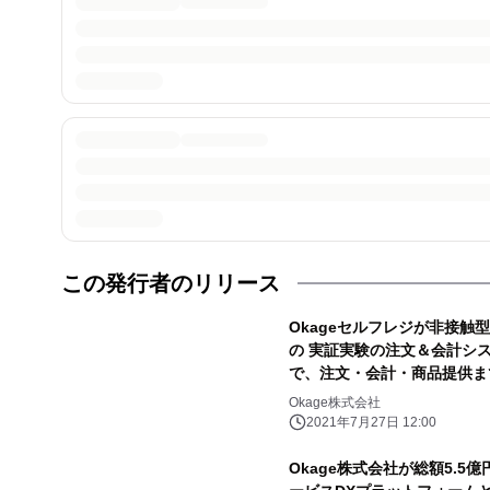
この発行者のリリース
Okageセルフレジが非接触
の 実証実験の注文＆会計シ
で、注文・会計・商品提供ま
Okage株式会社
2021年7月27日 12:00
Okage株式会社が総額5.