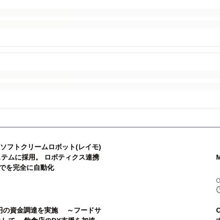
型ソフトクリームロボット(レイモ)
ステムに採用。 ロボティクス連携
でを完全に自動化
5億円の資金調達を実施 ～フードサ