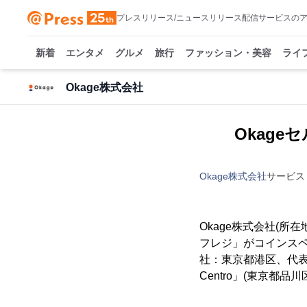
プレスリリース/ニュースリリース配信サービスの
新着
エンタメ
グルメ
旅行
ファッション・美容
ライ
Okage株式会社
Okag
Okage株式会社
サービス
Okage株式会社(所
フレジ」がコインスペ
社：東京都港区、代表取
Centro」(東京都品