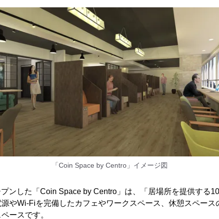
「Coin Space by Centro」イメージ図
ープンした「Coin Space by Centro」は、「居場所を提供す
源やWi-Fiを完備したカフェやワークスペース、休憩スペー
スペースです。