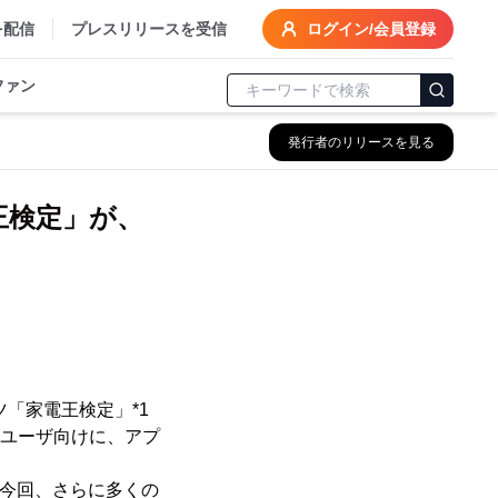
を配信
プレスリリースを受信
ログイン/会員登録
ファン
発行者のリリースを見る
王検定」が、
ツ「家電王検定」*1
のユーザ向けに、アプ
。今回、さらに多くの