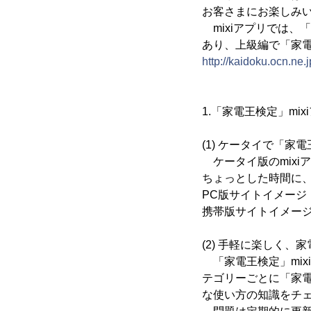
お客さまにお楽しみい
mixiアプリでは、
あり、上級編で「家電
http://kaidoku.ocn.ne.
1.「家電王検定」mi
(1) ケータイで「
ケータイ版のmixi
ちょっとした時間に
PC版サイトイメージ
携帯版サイトイメー
(2) 手軽に楽しく
「家電王検定」mix
テゴリーごとに「家
な使い方の知識をチ