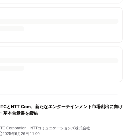
HTCとNTT Com、新たなエンターテインメント市場創出に向け
た 基本合意書を締結
HTC Corporation NTTコミュニケーションズ株式会社
2025年6月26日 11:00