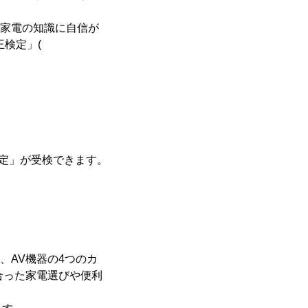
。家電の知識に自信が
検定」(
検定」が受検できます。
、AV機器の4つのカ
合った家電選びや便利