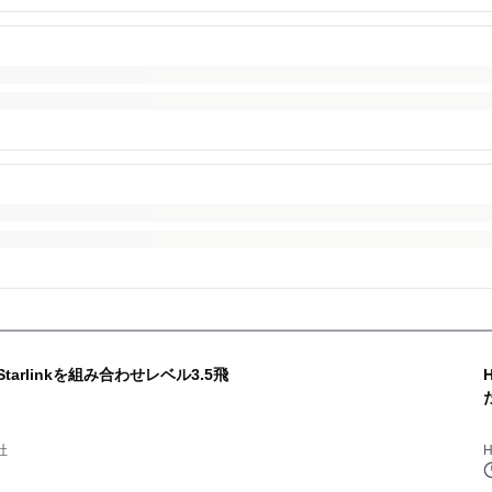
」とStarlinkを組み合わせレベル3.5飛
社