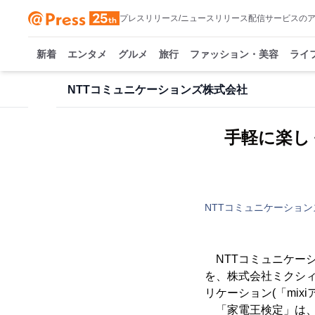
プレスリリース/ニュースリリース配信サービスの
新着
エンタメ
グルメ
旅行
ファッション・美容
ライ
NTTコミュニケーションズ株式会社
手軽に楽し
NTTコミュニケーショ
NTTコミュニケーショ
を、株式会社ミクシィ
リケーション(「mix
「家電王検定」は、の