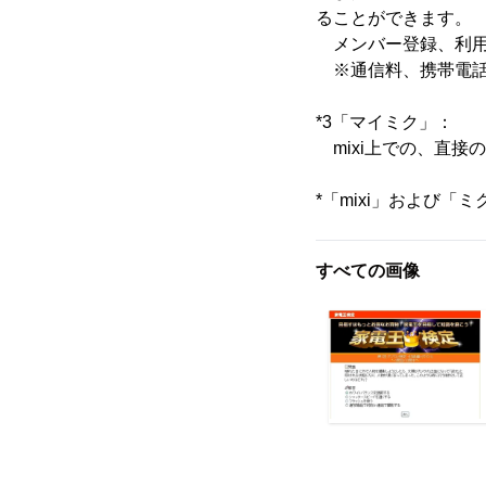
ることができます。
メンバー登録、利用
※通信料、携帯電話
*3「マイミク」：
mixi上での、直接
*「mixi」および
すべての画像