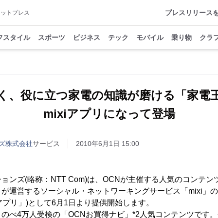
プレスリリース
アットプレス
フスタイル
スポーツ
ビジネス
テック
モバイル
乗り物
クラ
く、役に立つ家電の知識が磨ける「家電
mixiアプリになって登場
ンズ株式会社
サービス
2010年6月1日 15:00
ンズ(略称：NTT Com)は、OCNが主催する人気のコンテン
が運営するソーシャル・ネットワーキングサービス「mixi」
iアプリ」)として6月1日より提供開始します。
べ4万人受検の「OCNお買得ナビ」*2人気コンテンツです