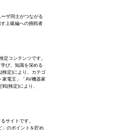
ユーザ同士がつながる
指す上級編への挑戦者
る検定コンテンツです。
学び、知識を深める
(検定)により、カテゴ
ト家電王」「AV機器家
戦(検定)により、
するサイトです。
ビ」のポイントを貯め