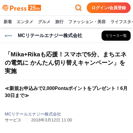
ログイン/会員登録
新着
エンタメ
グルメ
旅行
ファッション・美容
ライフスタ
MCリテールエナジー株式会社
リリース一覧
「Mika+Rikaも応援！スマホで5分、まちエネ
の電気に かんたん切り替えキャンペーン」を
実施
≪新規お申込みで2,000Pontaポイントをプレゼント！6月
30日まで≫
MCリテールエナジー株式会社
サービス
2018年3月12日 11:00