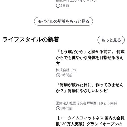
注販売開始
株式会社エスケイジャパン
5日前
モバイルの新着をもっと見る
ライフスタイルの新着
もっと見る
「もう歳だから」と諦める前に。 何歳
からでも健やかな身体を目指せる考え
方
株式会社LPN
3時間前
「胃腸が疲れた日に、作ってみません
か？」胃腸にやさしいレシピ
医療法人社団信亮会戸塚西口さとう内科
3時間前
【エニタイムフィットネス 国内の会員
数120万人突破】グランドオープンの