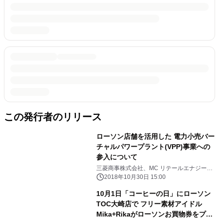
この発行者のリリース
ローソン店舗を活用した 電力小売バー
チャルパワープラント(VPP)事業への
参入について
三菱商事株式会社、MC リテールエナジー株
式会社、株式会社ローソン
2018年10月30日 15:00
10月1日「コーヒーの日」にローソン
TOC大崎店で フリー素材アイドル
Mika+Rikaがローソンお買物券をプレ