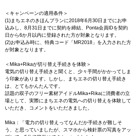
＜キャンペーンの適用条件＞
(1)まちエネのきほんプランに2018年6月30日までにお申
込みし、8月31日までに契約を締結、Ponta会員IDを契約
日から6か月以内に登録された方が対象となります。
(2)お申込み時に、特典コード「MR2018」を入力された方
が対象となります。
＜Mika+Rikaが切り替え手続きを体験＞
電気の切り替え手続きと聞くと、少々手間がかかってしま
う印象があります。しかし、まちエネの切り替え手続き
は、とてもかんたんです。
話題の双子のフリー素材アイドルMika+Rikaに消費者の立
場として、実際にまちエネの電気への切り替えを体験して
いただき、コメントをいただきました。
Mika：「電力の切り替えってなんだか手続きが難しそ
う、と思っていましたが、スマホから検針票の写真をアッ