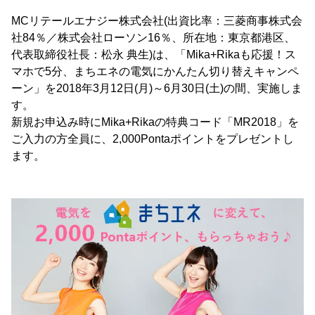
MCリテールエナジー株式会社(出資比率：三菱商事株式会
社84％／株式会社ローソン16％、所在地：東京都港区、
代表取締役社長：松永 典生)は、「Mika+Rikaも応援！ス
マホで5分、まちエネの電気にかんたん切り替えキャンペ
ーン」を2018年3月12日(月)～6月30日(土)の間、実施しま
す。
新規お申込み時にMika+Rikaの特典コード「MR2018」を
ご入力の方全員に、2,000Pontaポイントをプレゼントし
ます。