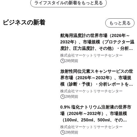
ライフスタイルの新着をもっと見る
ビジネスの新着
もっと見る
航海用温度計の世界市場（2026年～
2032年）、市場規模（プロテクター温
度計、圧力温度計、その他）・分析レ
ポートを発表
株式会社マーケットリサーチセンター
2時間前
放射性同位元素スキャンサービスの世
界市場（2026年～2032年）、市場規
模（診断・予後）・分析レポートを発
表
株式会社マーケットリサーチセンター
2時間前
0.9% 塩化ナトリウム注射液の世界市
場（2026年～2032年）、市場規模
（100ml、250ml、500ml、その
他）・分析レポートを発表
株式会社マーケットリサーチセンター
2時間前