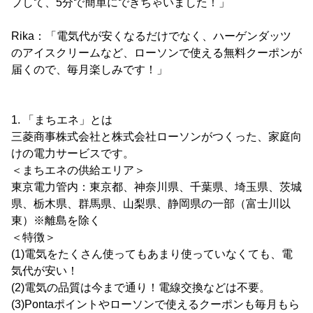
プして、5分で簡単にできちゃいました！」
Rika：「電気代が安くなるだけでなく、ハーゲンダッツ
のアイスクリームなど、ローソンで使える無料クーポンが
届くので、毎月楽しみです！」
1. 「まちエネ」とは
三菱商事株式会社と株式会社ローソンがつくった、家庭向
けの電力サービスです。
＜まちエネの供給エリア＞
東京電力管内：東京都、神奈川県、千葉県、埼玉県、茨城
県、栃木県、群馬県、山梨県、静岡県の一部（富士川以
東）※離島を除く
＜特徴＞
(1)電気をたくさん使ってもあまり使っていなくても、電
気代が安い！
(2)電気の品質は今まで通り！電線交換などは不要。
(3)Pontaポイントやローソンで使えるクーポンも毎月もら