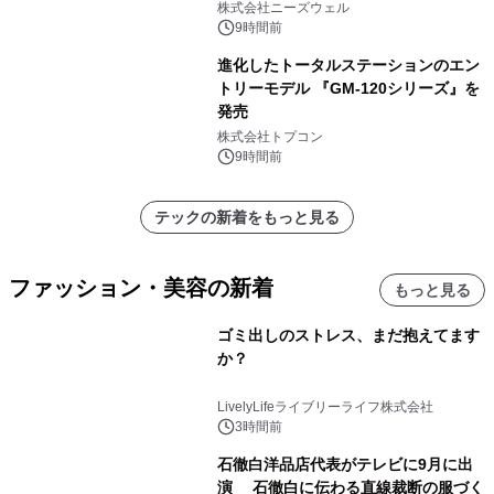
株式会社ニーズウェル
9時間前
進化したトータルステーションのエン
トリーモデル 『GM-120シリーズ』を
発売
株式会社トプコン
9時間前
テックの新着をもっと見る
ファッション・美容の新着
もっと見る
ゴミ出しのストレス、まだ抱えてます
か？
LivelyLifeライブリーライフ株式会社
3時間前
石徹白洋品店代表がテレビに9月に出
演 石徹白に伝わる直線裁断の服づく