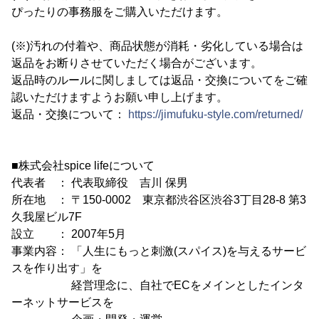
ぴったりの事務服をご購入いただけます。
(※)汚れの付着や、商品状態が消耗・劣化している場合は
返品をお断りさせていただく場合がございます。
返品時のルールに関しましては返品・交換についてをご確
認いただけますようお願い申し上げます。
返品・交換について：
https://jimufuku-style.com/returned/
■株式会社spice lifeについて
代表者 ： 代表取締役 吉川 保男
所在地 ： 〒150-0002 東京都渋谷区渋谷3丁目28-8 第3
久我屋ビル7F
設立 ： 2007年5月
事業内容： 「人生にもっと刺激(スパイス)を与えるサービ
スを作り出す」を
経営理念に、自社でECをメインとしたインタ
ーネットサービスを