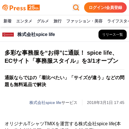
ログイン/会員登録
新着
エンタメ
グルメ
旅行
ファッション・美容
ライフスタ
株式会社spice life
リリース一覧
多彩な事務服を“お得”に通販！ spice life、
ECサイト「事務服スタイル」を3/1オープン
通販ならではの「着比べたい」「サイズが違う」などの問
題も無料返品で解決
株式会社spice life
サービス
2018年3月1日 17:45
オリジナルTシャツTMIXを運営する株式会社spice life(本