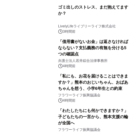
ゴミ出しのストレス、まだ抱えてます
か？
LivelyLifeライブリーライフ株式会社
3時間前
「借用書がないお金」は返さなければ
ならない？支払義務の有無を分ける5
つの確認点
弁護士法人若井綜合法律事務所
4時間前
「私にも、お花を届けることはできま
すか？」熊本のおじいちゃん、おばあ
ちゃんを想う、小学6年生との約束
フラワーライフ振興協議会
4時間前
「わたしたちにも何かできますか？」
子どもたちの一言から、熊本支援の輪
が全国へ
フラワーライフ振興協議会