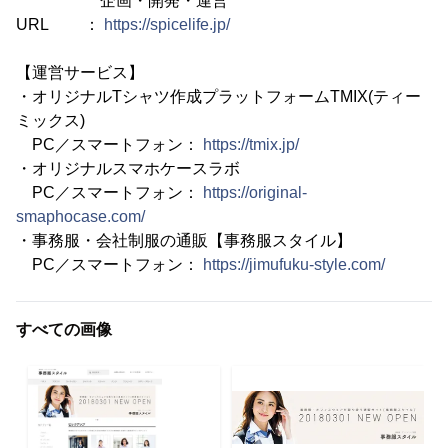
企画・開発・運営
URL ：
https://spicelife.jp/
【運営サービス】
・オリジナルTシャツ作成プラットフォームTMIX(ティー
ミックス)
PC／スマートフォン：
https://tmix.jp/
・オリジナルスマホケースラボ
PC／スマートフォン：
https://original-
smaphocase.com/
・事務服・会社制服の通販【事務服スタイル】
PC／スマートフォン：
https://jimufuku-style.com/
すべての画像