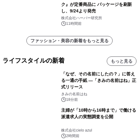
ク』が定番商品に パッケージを刷新
し、9/24より発売
株式会社ハーバー研究所
11時間前
ファッション・美容の新着をもっと見る
ライフスタイルの新着
もっと見る
「なぜ、その名前にしたの？」に答え
る一通の手紙 ―「きみの名前はね」正
式リリース
きみの名前はね
18分前
主婦が「10時から16時まで」で働ける
派遣求人の実態調査を公開
株式会社cielo azul
2時間前