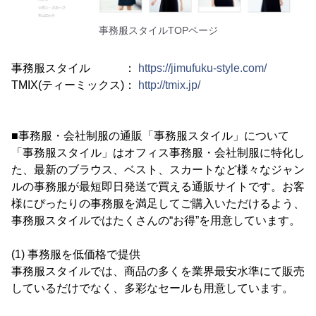
事務服スタイルTOPページ
事務服スタイル ：
https://jimufuku-style.com/
TMIX(ティーミックス)：
http://tmix.jp/
■事務服・会社制服の通販「事務服スタイル」について
「事務服スタイル」はオフィス事務服・会社制服に特化し
た、最新のブラウス、ベスト、スカートなど様々なジャン
ルの事務服が最短即日発送で買える通販サイトです。お客
様にぴったりの事務服を満足してご購入いただけるよう、
事務服スタイルではたくさんの“お得”を用意しています。
(1) 事務服を低価格で提供
事務服スタイルでは、商品の多くを業界最安水準にて販売
しているだけでなく、多彩なセールも用意しています。