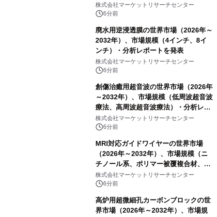
ト）・分析レポートを発表
株式会社マーケットリサーチセンター
6分前
廃水用逆浸透膜の世界市場（2026年～
2032年）、市場規模（4インチ、8イ
ンチ）・分析レポートを発表
株式会社マーケットリサーチセンター
6分前
創傷治癒用超音波の世界市場（2026年
～2032年）、市場規模（低周波超音波
療法、高周波超音波療法）・分析レポ
ートを発表
株式会社マーケットリサーチセンター
6分前
MRI対応ガイドワイヤーの世界市場
（2026年～2032年）、市場規模（ニ
チノール系、ポリマー被覆複合材、そ
の他）・分析レポートを発表
株式会社マーケットリサーチセンター
6分前
高炉用超微細孔カーボンブロックの世
界市場（2026年～2032年）、市場規