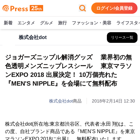
ログイン/会員登録
新着
エンタメ
グルメ
旅行
ファッション・美容
ライフスタ
株式会社dot
リリース一覧
ジョガーズニップル解消グッズ 業界初の無
色透明メンズニップレスシール 東京マラソ
ンEXPO 2018 出展決定！ 10万個売れた
『MEN'S NIPPLE』を会場にて無料配布
株式会社dot
商品
2018年2月14日 12:30
株式会社dot(所在地:東京都渋谷区、代表者:永田 翔)は、こ
の度、自社ブランド商品である『MEN'S NIPPLE』を東京
マラソンEXPO 2018に出展し、無料配布いたします。