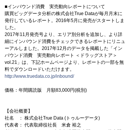
■インバウンド消費 実売動向レポートについて
購買ビッグデータ分析の株式会社True Dataが毎月月末に
発行しているレポート。2016年5月に発売がスタートしま
した。
2017年11月発売号より、エリア別分析を追加し、より詳
細にインバウンド消費をチェックできるレポートにリニュ
ーアルしました。2017年12月のデータを掲載した「イン
バウンド消費 実売動向レポート ＜ドラッグストア＞
vol.21」は、下記ホームページより、レポートの一部を無
料でダウンロードいただけます。
http://www.truedata.co.jp/inbound/
価格：年間購読版 月額83,000円(税別)
【会社概要】
社名 ： 株式会社True Data (トゥルーデータ)
代表者： 代表取締役社長 米倉 裕之