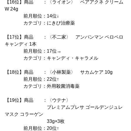
【16位】商品 ：〈ライオン〉 ペアアクネ クリーム
W 24g
前月順位：14位↓
カテゴリ：にきび治療薬
【17位】商品 ：〈不二家〉 アンパンマン ペロペロ
キャンディ 1本
前月順位：17位→
カテゴリ：キャンディ・キャラメル
【18位】商品 ：〈小林製薬〉 サカムケア 10g
前月順位：22位↑
カテゴリ：外用殺菌消毒薬
【19位】商品 ：〈ウテナ〉
プレミアムプレサ ゴールデンジュレ
マスク コラーゲン
33g×3枚
前月順位：20位↑