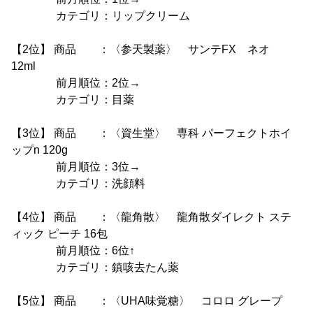
カテゴリ：リップクリーム
【2位】 商品 ：〈参天製薬〉 サンテFX ネオ
12ml
前月順位：2位→
カテゴリ：目薬
【3位】 商品 ：〈資生堂〉 専科 パーフェクトホイ
ップn 120g
前月順位：3位→
カテゴリ：洗顔料
【4位】 商品 ：〈龍角散〉 龍角散ダイレクト ステ
ィック ピーチ 16包
前月順位：6位↑
カテゴリ：鎮咳去たん薬
【5位】 商品 ：〈UHA味覚糖〉 コロロ グレープ