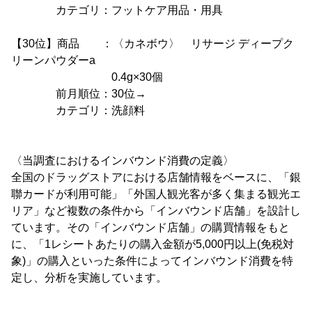
カテゴリ：フットケア用品・用具
【30位】商品 ：〈カネボウ〉 リサージ ディープク
リーンパウダーa
0.4g×30個
前月順位：30位→
カテゴリ：洗顔料
〈当調査におけるインバウンド消費の定義〉
全国のドラッグストアにおける店舗情報をベースに、「銀
聯カードが利用可能」「外国人観光客が多く集まる観光エ
リア」など複数の条件から「インバウンド店舗」を設計し
ています。その「インバウンド店舗」の購買情報をもと
に、「1レシートあたりの購入金額が5,000円以上(免税対
象)」の購入といった条件によってインバウンド消費を特
定し、分析を実施しています。