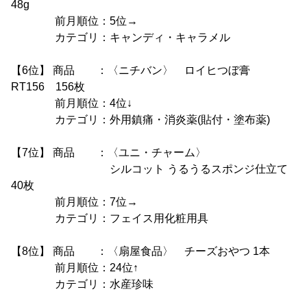
48g
前月順位：5位→
カテゴリ：キャンディ・キャラメル
【6位】 商品 ：〈ニチバン〉 ロイヒつぼ膏
RT156 156枚
前月順位：4位↓
カテゴリ：外用鎮痛・消炎薬(貼付・塗布薬)
【7位】 商品 ：〈ユニ・チャーム〉
シルコット うるうるスポンジ仕立て
40枚
前月順位：7位→
カテゴリ：フェイス用化粧用具
【8位】 商品 ：〈扇屋食品〉 チーズおやつ 1本
前月順位：24位↑
カテゴリ：水産珍味