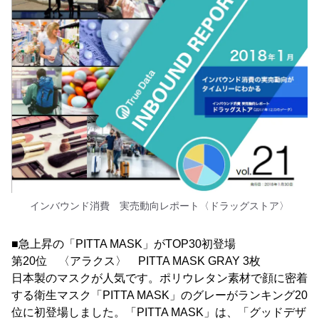
インバウンド消費 実売動向レポート〈ドラッグストア〉
■急上昇の「PITTA MASK」がTOP30初登場
第20位 〈アラクス〉 PITTA MASK GRAY 3枚
日本製のマスクが人気です。ポリウレタン素材で顔に密着
する衛生マスク「PITTA MASK」のグレーがランキング20
位に初登場しました。「PITTA MASK」は、「グッドデザ