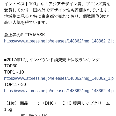
イン・ベスト100」や「アジアデザイン賞」ブロンズ賞を
受賞しており、国内外でデザイン性も評価されています。
地域別に見ると特に東京都で売れており、個数順位3位と
高い人気を得ています。
急上昇のPITTA MASK
https://www.atpress.ne.jp/releases/148362/img_148362_2.jp
■2017年12月インバウンド消費売上個数ランキング
TOP30
TOP1～10
https://www.atpress.ne.jp/releases/148362/img_148362_3.p
TOP11～30
https://www.atpress.ne.jp/releases/148362/img_148362_4.p
【1位】 商品 ：〈DHC〉 DHC 薬用リップクリーム
1.5g
前月順位：1位→