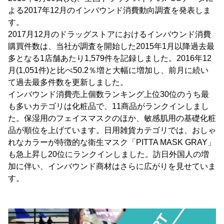
よる2017年12月のインバウンド消費動向調査を発表しま
す。
2017月12月のドラッグストアにおけるインバウンド消費
購買件数は、当社が調査を開始した2015年1月以降過去最
多となる1店舗あたり1,579件を記録しました。2016年12
月(1,051件)と比べ50.2％増と大幅に増加し、前月に続い
て過去最多件数を更新しました。
インバウンド消費売上個数ランキング上位30位のうち最
も多いカテゴリは化粧品で、11商品がランクインしまし
た。保湿用のフェイスマスクのほか、敏感肌用の基礎化粧
品が順位を上げています。日用雑貨カテゴリでは、おしゃ
れなカラーが特徴的な衛生マスク「PITTA MASK GRAY」
も急上昇し20位にランクインしました。訪日外国人の増
加に伴い、インバウンド商材はさらに広がりを見せていま
す。