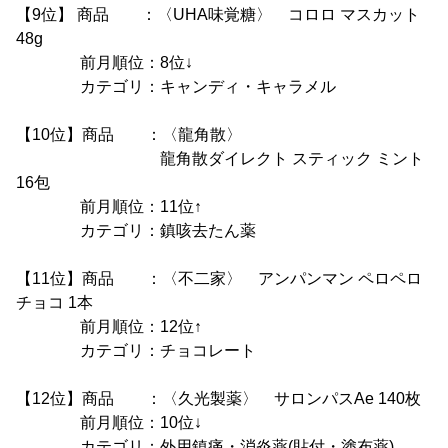
【9位】 商品 ：〈UHA味覚糖〉 コロロ マスカット
48g
前月順位：8位↓
カテゴリ：キャンディ・キャラメル
【10位】商品 ：〈龍角散〉
龍角散ダイレクト スティック ミント
16包
前月順位：11位↑
カテゴリ：鎮咳去たん薬
【11位】商品 ：〈不二家〉 アンパンマン ペロペロ
チョコ 1本
前月順位：12位↑
カテゴリ：チョコレート
【12位】商品 ：〈久光製薬〉 サロンパスAe 140枚
前月順位：10位↓
カテゴリ：外用鎮痛・消炎薬(貼付・塗布薬)