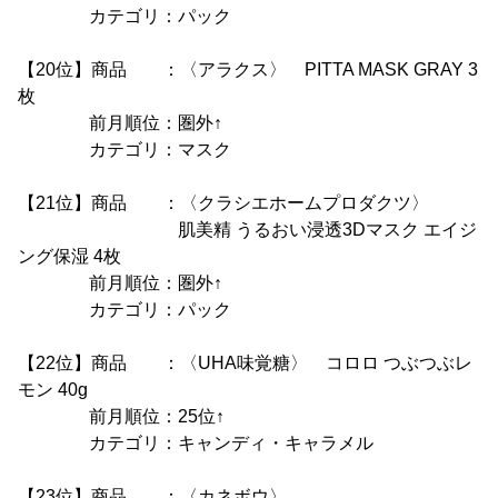
カテゴリ：パック
【20位】商品 ：〈アラクス〉 PITTA MASK GRAY 3
枚
前月順位：圏外↑
カテゴリ：マスク
【21位】商品 ：〈クラシエホームプロダクツ〉
肌美精 うるおい浸透3Dマスク エイジ
ング保湿 4枚
前月順位：圏外↑
カテゴリ：パック
【22位】商品 ：〈UHA味覚糖〉 コロロ つぶつぶレ
モン 40g
前月順位：25位↑
カテゴリ：キャンディ・キャラメル
【23位】商品 ：〈カネボウ〉