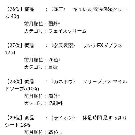
【26位】商品 ：〈花王〉 キュレル 潤浸保湿クリー
ム 40g
前月順位：圏外↑
カテゴリ：フェイスクリーム
【27位】商品 ：〈参天製薬〉 サンテFX Vプラス
12ml
前月順位：26位↓
カテゴリ：目薬
【28位】商品 ：〈カネボウ〉 フリープラス マイル
ドソープa 100g
前月順位：圏外↑
カテゴリ：洗顔料
【29位】商品 ：〈ライオン〉 休足時間 足すっきり
シート 18枚
前月順位：29位→