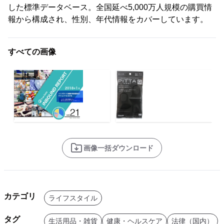
した標準データベース。全国延べ5,000万人規模の購買情
報から構成され、性別、年代情報をカバーしています。
すべての画像
画像一括ダウンロード
カテゴリ
ライフスタイル
タグ
生活用品・雑貨
健康・ヘルスケア
法律（国内）