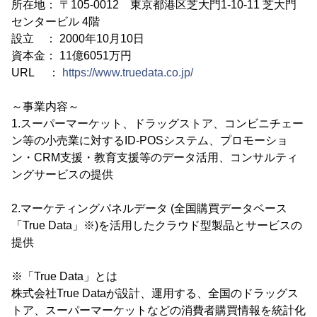
所在地： 〒105-0012 東京都港区芝大門1-10-11 芝大門
センタービル 4階
設立 ： 2000年10月10日
資本金： 11億6051万円
URL ：
https://www.truedata.co.jp/
～事業内容～
1.スーパーマーケット、ドラッグストア、コンビニチェー
ン等の小売業に対するID-POSシステム、プロモーショ
ン・CRM支援・教育支援等のデータ活用、コンサルティ
ングサービスの提供
2.マーケティングパネルデータ (全国購買データベース
「True Data」※)を活用したクラウド型製品とサービスの
提供
※「True Data」とは
株式会社True Dataが設計、運用する、全国のドラッグス
トア、スーパーマーケットなどの消費者購買情報を統計化