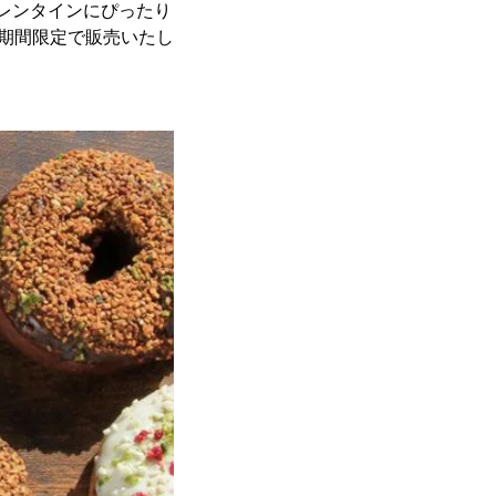
、バレンタインにぴったり
(水)の期間限定で販売いたし