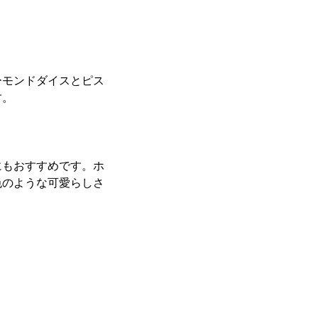
ーモンドダイスとピス
す。
にもおすすめです。ホ
色のような可愛らしさ