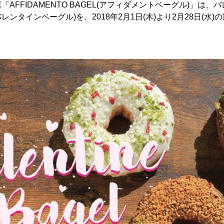
AFFIDAMENTO BAGEL(アフィダメントベーグル)」は
agel”(バレンタインベーグル)を、2018年2月1日(木)より2月28日