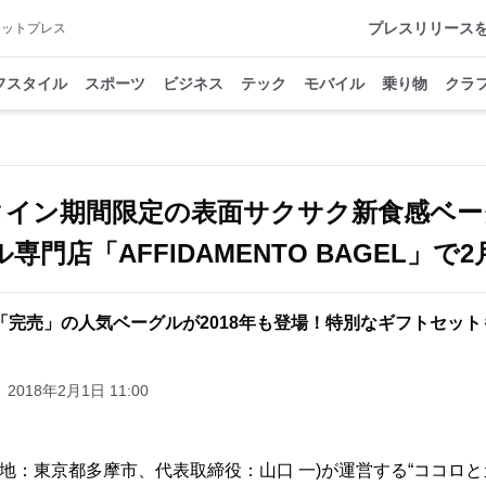
プレスリリース
アットプレス
フスタイル
スポーツ
ビジネス
テック
モバイル
乗り物
クラ
タイン期間限定の表面サクサク新食感ベー
門店「AFFIDAMENTO BAGEL」で
年「完売」の人気ベーグルが2018年も登場！特別なギフトセッ
2018年2月1日 11:00
所在地：東京都多摩市、代表取締役：山口 一)が運営する“ココロ