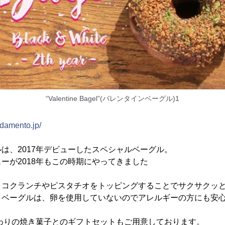
“Valentine Bagel”(バレンタインベーグル)1
fidamento.jp/
は、2017年デビューしたスペシャルベーグル。
ーが2018年もこの時期にやってきました
ョコクランチやピスタチオをトッピングすることでサクサクッ
、ベーグルは、卵を使用していないのでアレルギーの方にも安
だわりの焼き菓子とのギフトセットもご用意しております。