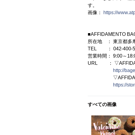
す。
画像：
https://www.a
■AFFIDAMENTO 
所在地 ： 東京都多摩市
TEL ： 042-400-5
営業時間： 9:00～1
URL ： ▽AFFID
http://bag
▽AFFIDAMEN
https://sto
すべての画像