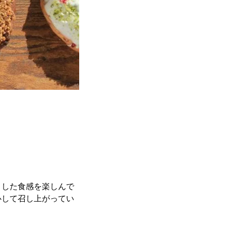
とした食感を楽しんで
心して召し上がってい