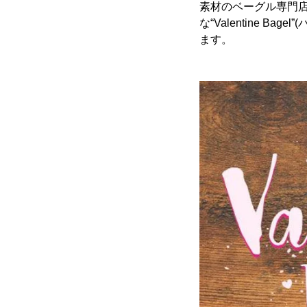
素材のベーグル専門店「
な“Valentine B
ます。