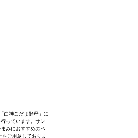
母「白神こだま酵母」に
を行っています。サン
つまみにおすすめのベ
ーをご用意しておりま