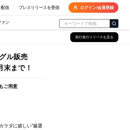
を配信
プレスリリースを受信
ログイン/会員登録
ファン
発行者のリリースを見る
グル販売
2月末まで！
トもご用意
とカラダに嬉しい”厳選