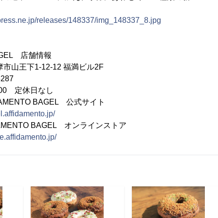
tpress.ne.jp/releases/148337/img_148337_8.jpg
BAGEL 店舗情報
山王下1-12-12 福満ビル2F
287
8:00 定休日なし
AMENTO BAGEL 公式サイト
el.affidamento.jp/
TO BAGEL オンラインストア
re.affidamento.jp/