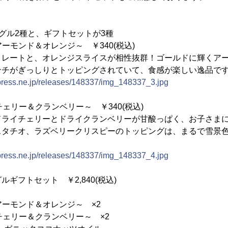
グル2種と、ギフトセットが3種
el ～アーモンド＆オレンジ～ ￥340(税込)
コレートと、オレンジスライスが相性抜群！ゴールドに輝くア
ンチがぎっしりとトッピングされていて、食感が楽しい逸品で
tpress.ne.jp/releases/148337/img_148337_3.jpg
gel ～チェリー＆クランベリー～ ￥340(税込)
ドライチェリーとドライクランベリーが甘酸っぱく、お子さま
スタチオ、ラズベリークリスピーのトッピングは、まるで雪景
tpress.ne.jp/releases/148337/img_148337_4.jpg
ギフトセット ￥2,840(税込)
el ～アーモンド＆オレンジ～ ×2
gel ～チェリー＆クランベリー～ ×2