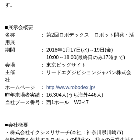
す。
■展示会概要
名称 ： 第2回ロボデックス ロボット開発・活
用展
期間 ： 2018年1月17日(水)～19日(金)
10:00～18:00(最終日のみ17時まで)
会場 ： 東京ビッグサイト
主催 ： リードエグジビションジャパン株式会
社
ホームページ ：
http://www.robodex.jp/
昨年来場者実績： 16,304人(うち海外446人)
当社ブース番号： 西1ホール W3-47
■会社概要
・株式会社イクシスリサーチ(本社：神奈川県川崎市)
危険作業を代替するロボットの開発や、我々の日常生活を