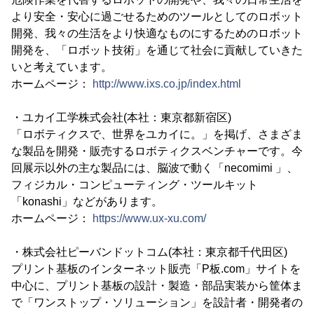
より安全・安心に過ごせるためのツールとしてのロボット
開発、我々の生活をより快適なものにするためのロボット
開発を、「ロボット技術」を通じて社会に貢献していきた
いと考えています。
ホームページ：
http://www.ixs.co.jp/index.html
・ユカイ工学株式会社(本社：東京都新宿区)
「ロボティクスで、世界をユカイに。」を掲げ、さまざま
な製品を開発・販売するロボティクスベンチャーです。今
回展示以外の主な製品には、脳波で動く「necomimi 」、
フィジカル・コンピューティング・ツールキット
「konashi」などがあります。
ホームページ：
https://www.ux-xu.com/
・株式会社ピーバンドットコム(本社：東京都千代田区)
プリント基板のインターネット販売「P板.com」サイトを
中心に、プリント基板の設計・製造・部品実装から筐体ま
で「ワンストップ・ソリューション」を設計者・開発者の