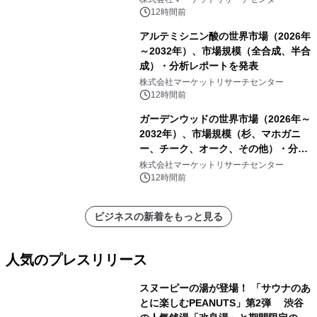
他）・分析レポートを発表
12時間前
アルテミシニン酸の世界市場（2026年
～2032年）、市場規模（全合成、半合
成）・分析レポートを発表
株式会社マーケットリサーチセンター
12時間前
ガーデンウッドの世界市場（2026年～
2032年）、市場規模（杉、マホガニ
ー、チーク、オーク、その他）・分析
レポートを発表
株式会社マーケットリサーチセンター
12時間前
ビジネスの新着をもっと見る
人気のプレスリリース
スヌーピーの湯が登場！ 「サウナのあ
とに楽しむPEANUTS」第2弾 渋谷