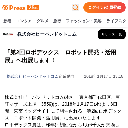
ログイン/会員登録
新着
エンタメ
グルメ
旅行
ファッション・美容
ライフスタ
株式会社ピーバンドットコム
リリース一覧
「第2回ロボデックス ロボット開発・活用
展」へ出展します！
株式会社ピーバンドットコム
企業動向
2018年1月17日 13:15
株式会社ピーバンドットコム(本社：東京都千代田区、東
証マザーズ上場：3559)は、2018年1月17日(水)より3日
間、東京ビッグサイトにて開催される「第2回ロボデック
ス ロボット開発・活用展」に出展いたします。
ロボデックス展は、昨年は初回ながら1万6千人が来場し