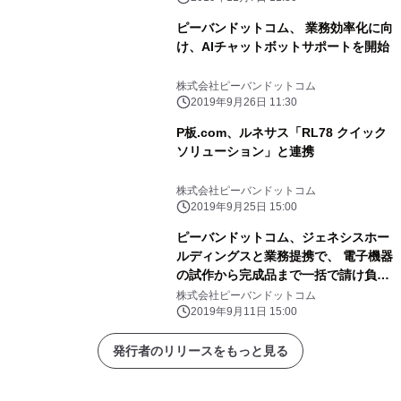
ピーバンドットコム、 業務効率化に向
け、AIチャットボットサポートを開始
株式会社ピーバンドットコム
2019年9月26日 11:30
P板.com、ルネサス「RL78 クイック
ソリューション」と連携
株式会社ピーバンドットコム
2019年9月25日 15:00
ピーバンドットコム、ジェネシスホー
ルディングスと業務提携で、 電子機器
の試作から完成品まで一括で請け負う
EMS事業を展開
株式会社ピーバンドットコム
2019年9月11日 15:00
発行者のリリースをもっと見る