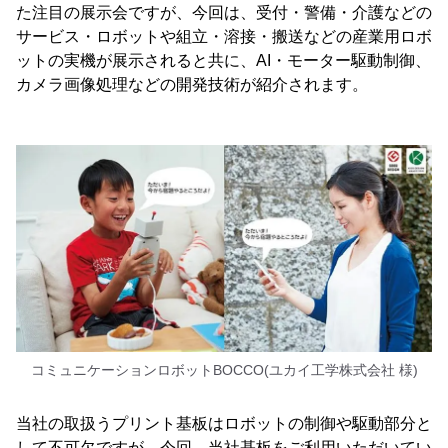
た注目の展示会ですが、今回は、受付・警備・介護などの
サービス・ロボットや組立・溶接・搬送などの産業用ロボ
ットの実機が展示されると共に、AI・モーター駆動制御、
カメラ画像処理などの開発技術が紹介されます。
コミュニケーションロボットBOCCO(ユカイ工学株式会社 様)
当社の取扱うプリント基板はロボットの制御や駆動部分と
して不可欠ですが、今回、当社基板をご利用いただいてい