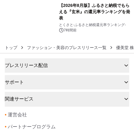
【2026年8月版】ふるさと納税でもら
える『玄米』の還元率ランキングを発
表
6
とくさと-ふるさと納税還元率ランキング-
7時間前
トップ
ファッション・美容のプレスリリース一覧
優美堂 
プレスリリース配信
サポート
関連サービス
•
運営会社
•
パートナープログラム