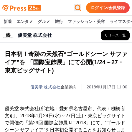
ログイン/会員登録
新着
エンタメ
グルメ
旅行
ファッション・美容
ライフスタ
優美堂 株式会社
リリース一覧
日本初！奇跡の天然石“ゴールドシーン サファ
イア”を 「国際宝飾展」にて公開(1/24～27・
東京ビッグサイト)
優美堂 株式会社
企業動向
2018年1月17日 11:00
優美堂 株式会社(所在地：愛知県名古屋市、代表：棚橋 計
文)は、2018年1月24日(水)～27日(土)・東京ビッグサイト
で開催の「第29回 国際宝飾展 IJT2018」にて、“ゴールド
シーン サファイア”を日本初公開することをお知らせしま