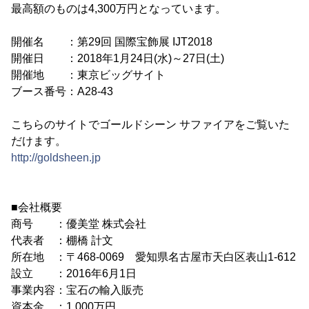
最高額のものは4,300万円となっています。
開催名 ：第29回 国際宝飾展 IJT2018
開催日 ：2018年1月24日(水)～27日(土)
開催地 ：東京ビッグサイト
ブース番号：A28-43
こちらのサイトでゴールドシーン サファイアをご覧いた
だけます。
http://goldsheen.jp
■会社概要
商号 ：優美堂 株式会社
代表者 ：棚橋 計文
所在地 ：〒468-0069 愛知県名古屋市天白区表山1-612
設立 ：2016年6月1日
事業内容：宝石の輸入販売
資本金 ：1,000万円