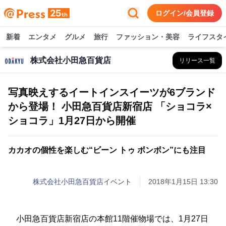
ログイン/会員登録
新着
エンタメ
グルメ
旅行
ファッション・美容
ライフスタ
株式会社小田急百貨店
リリース一覧
写真映えするイートインスイーツが6ブランド
から登場！ 小田急百貨店新宿店 「ショコラ×
ショコラ」1月27日から開催
カカオの個性を楽しむ“ビーン トゥ ボンボン”にも注目
株式会社小田急百貨店
イベント
2018年1月15日 13:30
小田急百貨店新宿店の本館11階催物場では、1月27日