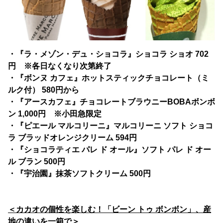
・『ラ・メゾン・デュ・ショコラ』ショコラ ショオ 702
円 ※各日なくなり次第終了
・『ボンヌ カフェ』ホットスティックチョコレート（ミ
ルク付） 580円から
・『アースカフェ』チョコレートブラウニーBOBAボンボ
ン 1,000円 ※小田急限定
・『ピエール マルコリーニ』マルコリーニ ソフト ショコ
ラ ブラッドオレンジクリーム 594円
・『ショコラティエ パレ ド オール』ソフト パレ ド オー
ル ブラン 500円
・『宇治園』抹茶ソフトクリーム 500円
＜カカオの個性を楽しむ！「ビーン トゥ ボンボン」、産
地の違いを一箱で＞